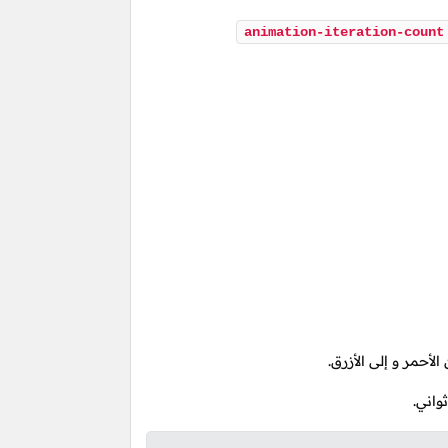
animation-iteration-count
لأحمر و إلى الأزرق.