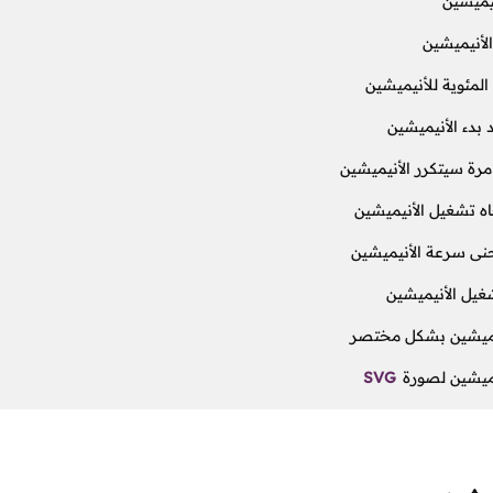
يميشين
لأنيميشين
لمئوية للأنيميشين
 بدء الأنيميشين
رة سيتكرر الأنيميشين
ه تشغيل الأنيميشين
نى سرعة الأنيميشين
غيل الأنيميشين
يميشين بشكل مختصر
ميشين لصورة
SVG