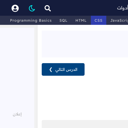
دوات
Programming Basics
SQL
HTML
CSS
JavaScri
الدرس التالي
❯