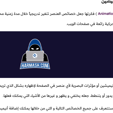
ميشين
Animatio
)
فكرتها جعل خصائص العنصر تتغير تدريجياً خلال مدة زمنية محد
كية رائعة في صفحات الويب.
يميشين أو مؤثرات البصرية لأي عنصر في الصفحة لإظهاره بشكل الذي تريده،
دور أو يتنطط، جعله يختفي و يظهر و غيرها من الأشياء التي يمكنك فعلها.
تتعرف على جميع الخصائص التالية و التي من خلالها يمكنك إضافة أنيميشي