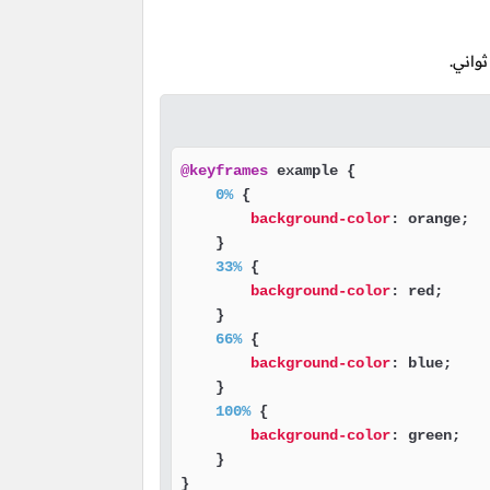
@keyframes
 example {

0%
 {

background-color
: orange;

    }

33%
 {

background-color
: red;

    }

66%
 {

background-color
: blue;

    }

100%
 {

background-color
: green;

    }

}
