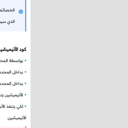
الخصائص ا
الذي سيط
كود الأنيميشي
بواسطة المح
بداخل المحدد
بداخل المحدد
الأنيميشين ي
لكي يتنفذ ال
الأنيميشين.