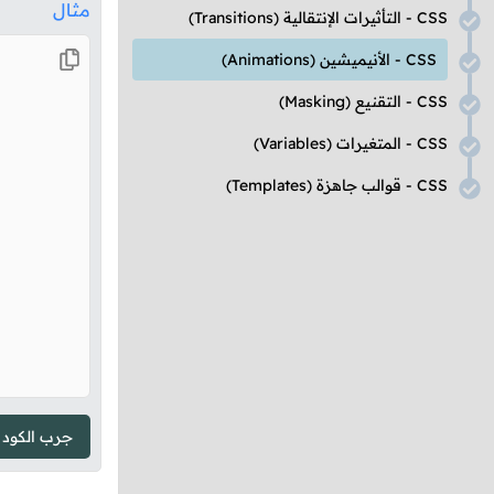
مثال
CSS
- التأثيرات الإنتقالية
(Transitions)
CSS
- الأنيميشين
(Animations)
CSS
- التقنيع
(Masking)
CSS
- المتغيرات
(Variables)
CSS
- قوالب جاهزة
(Templates)
جرب الكود