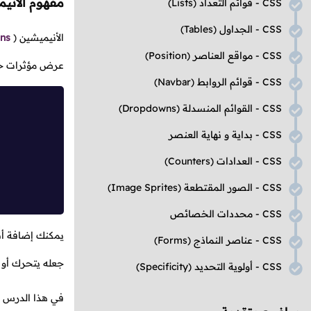
مفهوم الأني
CSS
- قوائم التعداد
(Lists)
CSS
- الجداول
(Tables)
الأنيميشين
(
ns
CSS
- مواقع العناصر
(Position)
عرض مؤثرات حر
CSS
- قوائم الروابط
(Navbar)
CSS
- القوائم المنسدلة
(Dropdowns)
CSS
- بداية و نهاية العنصر
CSS
- العدادات
(Counters)
CSS
- الصور المقتطعة
(Image Sprites)
CSS
- محددات الخصائص
يمكنك إضافة أن
CSS
- عناصر النماذج
(Forms)
جعله يتحرك أو ي
CSS
- أولوية التحديد
(Specificity)
في هذا الدرس س