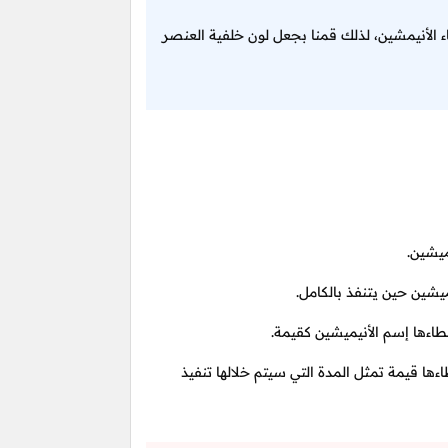
اء الأنيمشين، لذلك قمنا بجعل لون خلفية العنصر
ميشين.
شين حين يتنفذ بالكامل.
طاءها إسم الأنيميشين كقيمة.
ءها قيمة تمثل المدة التي سيتم خلالها تنفيذ