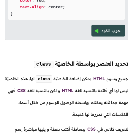
color
: red;

text-align
: center;

} 
جرب الكود
تحديد العنصر بواسطة الخاصيّة
class
جميع وسوم
HTML
يمكن إضافة الخاصيّة
لها. هذه الخاصيّة
class
ليس لها أي فائدة بالنسبة للغة
HTML
و لكن بالنسبة للغة
CSS
فهي
مهمة جداً لأنه يمكنك بواسطة الوصول للوسوم من خلال أسماء
الكلاسات التي تمررها لها كقيمة.
لتعريف كلاس في
CSS
ببساطة أكتب نقطة و يليها مباشرةً إسم