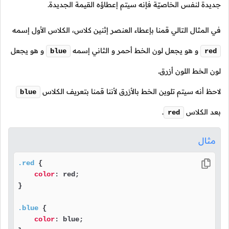
جديدة لنفس الخاصيّة فإنه سيتم إعطاؤه القيمة الجديدة.
في المثال التالي قمنا بإعطاء العنصر إثنين كلاس، الكلاس الأول إسمه
و هو يجعل لون الخط أحمر و الثاني إسمه
و هو يجعل
blue
red
لون الخط اللون أزرق.
لاحظ أنه سيتم تلوين الخط بالأزرق لأننا قمنا بتعريف الكلاس
blue
بعد الكلاس
.
red
مثال
.red
 {

color
: red;

} 

.blue
 {

color
: blue;
