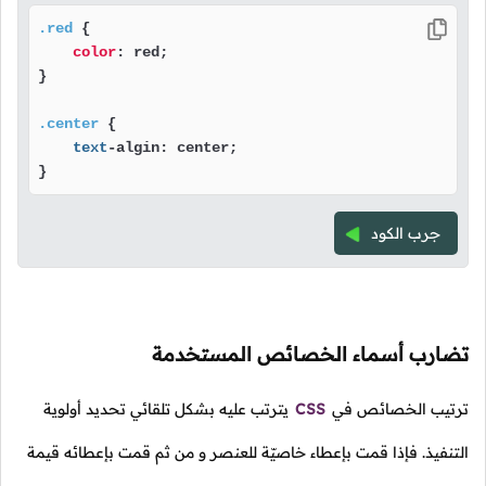
.red
 {

color
: red;

} 

.center
 {

text
-algin: center;

} 
جرب الكود
تضارب أسماء الخصائص المستخدمة
ترتيب الخصائص في
CSS
يترتب عليه بشكل تلقائي تحديد أولوية
التنفيذ. فإذا قمت بإعطاء خاصيّة للعنصر و من ثم قمت بإعطائه قيمة