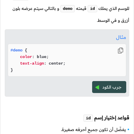
للوسم الذي يملك
قيمته
و بالتالي سيتم عرضه بلون
demo
id
أزرق و في الوسط.
مثال
#demo
 {

color
: blue;

text-align
: center;

} 
جرب الكود
قواعد إختيار إسم
id
يفضّل أن تكون جميع أحرفه صغيرة.