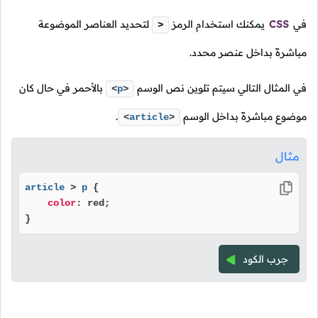
في
CSS
يمكنك استخدام الرمز
لتحديد العناصر الموضوعة
>
مباشرةً بداخل عنصر محدد.
في المثال التالي سيتم تلوين نص الوسم
بالأحمر في حال كان
<
p
>
موضوع مباشرةً بداخل الوسم
.
<
article
>
مثال
article
 > 
p
 {

color
: red;

} 
جرب الكود