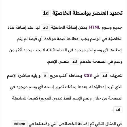
تحديد العنصر بواسطة الخاصيّة
id
جميع وسوم
HTML
يمكن إضافة الخاصيّة
لها. عند إضافة هذه
id
الخاصيّة في الوسم يجب إعطاءها قيمة موحّدة. أي قيمة لم يتم
إعطاءها لأي وسم آخر موجود في الصفحة لأنه لا يجب وجود أكثر من
وسم في الصفحة عندهم
بنفس الإسم.
id
لتعريف
في
CSS
ببساطة أكتب مربع
و يليه مباشرةً الإسم
#
id
الذي تريد إعطاؤه له. بعدها يمكنك تمرير إسمه لأي وسم موجود في
الصفحة من خلال وضع الإسم فقط (بدون المربع) كقيمة للخاصيّة
.
id
في المثال التالي تم إضافة الخصائص التي وضعناها في
#demo