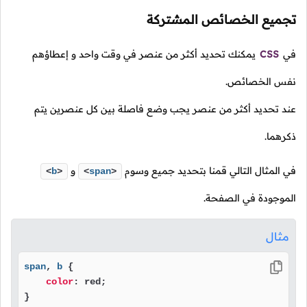
تجميع الخصائص المشتركة
في
CSS
يمكنك تحديد أكثر من عنصر في وقت واحد و إعطاؤهم
نفس الخصائص.
عند تحديد أكثر من عنصر يجب وضع فاصلة بين كل عنصرين يتم
ذكرهما.
في المثال التالي قمنا بتحديد جميع وسوم
و
<
b
>
<
span
>
الموجودة في الصفحة.
مثال
span
, 
b
 {

color
: red;

} 