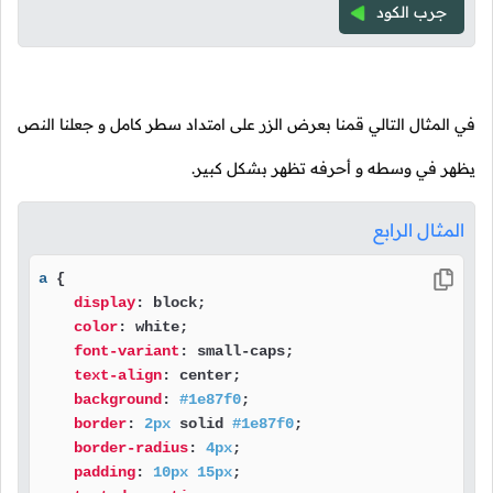
جرب الكود
في المثال التالي قمنا بعرض الزر على امتداد سطر كامل و جعلنا النص
يظهر في وسطه و أحرفه تظهر بشكل كبير.
المثال الرابع
a
 {

display
: block;

color
: white;

font-variant
: small-caps;

text-align
: center;

background
: 
#1e87f0
;

border
: 
2px
 solid 
#1e87f0
;

border-radius
: 
4px
;

padding
: 
10px
15px
;
