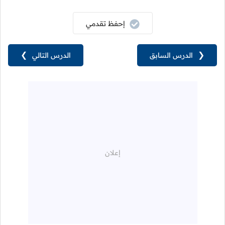
إحفظ تقدمي
❮
الدرس السابق
الدرس التالي
❯