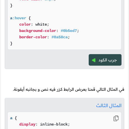
}

a
:hover
 {

color
: white;

background-color
: 
#0b5ed7
;

border-color
: 
#0a58ca
;

}
جرب الكود
في المثال التالي قمنا بعرض الرابط كزر فيه نص و بجانبه أيقونة.
المثال الثالث
a
 {

display
: inline-block;
