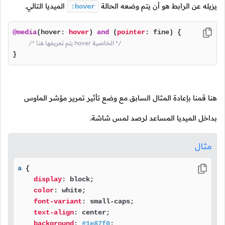
يزيله عن الرابط هو أن يتم وضعه الحالة
الميديا التالي.
:hover
@media
(hover: 
hover
) 
and
 (
pointer
: fine) {

/* يتم تعريفها هنا hover الخاصية */
}
هنا قمنا بإعادة المثال السابق مع وضع تأثير تمرير مؤشر الماوس
بداخل الميديا المساعد لرصد لمس شاشة.
مثال
a
 {

display
: block;

color
: white;

font-variant
: small-caps;

text-align
: center;

background
: 
#1e87f0
;
