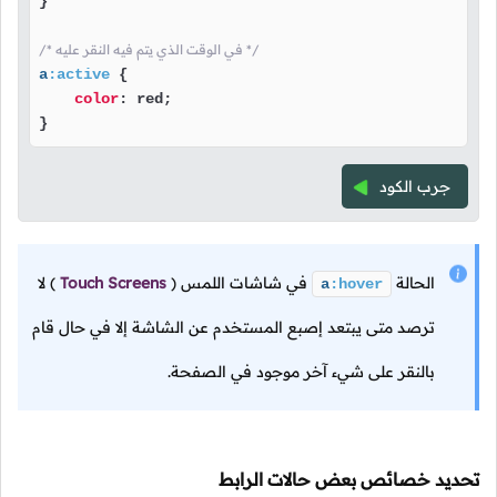
}

/* في الوقت الذي يتم فيه النقر عليه */
a
:active
 {

color
: red;

} 
جرب الكود
الحالة
في شاشات اللمس
(
Touch Screens
)
لا
a
:hover
ترصد متى يبتعد إصبع المستخدم عن الشاشة إلا في حال قام
بالنقر على شيء آخر موجود في الصفحة.
تحديد خصائص بعض حالات الرابط