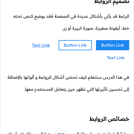
تصميم الروابط
الرابط قد يأتي بأشكال عديدة في الصفحة فقد يوضع كنص تحته
خط، أيقونة صغيرة، صورة كبيرة أو زر.
Text Link
Button Link
Button Link
Text Link
في هذا الدرس ستتعلم كيف تحسّن أشكال الروابط و ألوانها بالإضافة
إلى تحسين تأثيرتها التي تظهر حين يتعامل المستخدم معها.
خصائص الروابط