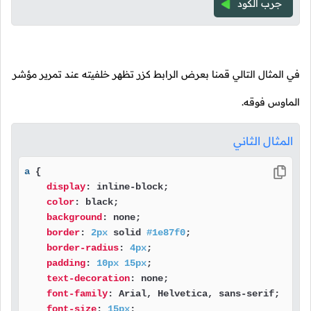
جرب الكود
في المثال التالي قمنا بعرض الرابط كزر تظهر خلفيته عند تمرير مؤشر
الماوس فوقه.
المثال الثاني
a
 {

display
: inline-block;

color
: black;

background
: none;

border
: 
2px
 solid 
#1e87f0
;

border-radius
: 
4px
;

padding
: 
10px
15px
;

text-decoration
: none;

font-family
: Arial, Helvetica, sans-serif;

font-size
: 
15px
;
