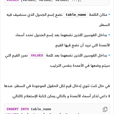
VALUES
 (value1, value2, value3, ...);
مكان الكلمة
نضع إسم الجدول الذي سنضيف فيه
table_name
السطر.
بداخل القوسين اللذين نضعهما بعد إسم الجدول نحدد أسماء
الأعمدة التي نريد أن نضع فيها القيم.
بداخل القوسين اللذين نضعهما بعد كلمة
نمرر القيم التي
VALUES
سيتم وضعها في الأعمدة بنفس الترتيب.
في حال كنت تنوي إدخال قيم لكل الحقول الموجودة في السطر، عندها
لا داعي لذكر أسماء الأعمدة و بالتالي يمكن كتابة الإستعلام كالتالي.
INSERT
INTO