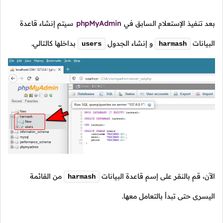
بعد تنفيذ الإستعلام السابق في
phpMyAdmin
سيتم إنشاء قاعدة
البيانات
و إنشاء الجدول
بداخلها كالتالي.
users
harmash
الآن، قم بالنقر على إسم قاعدة البيانات
من القائمة
harmash
اليسرى حتى تبدأ بالتعامل معها.