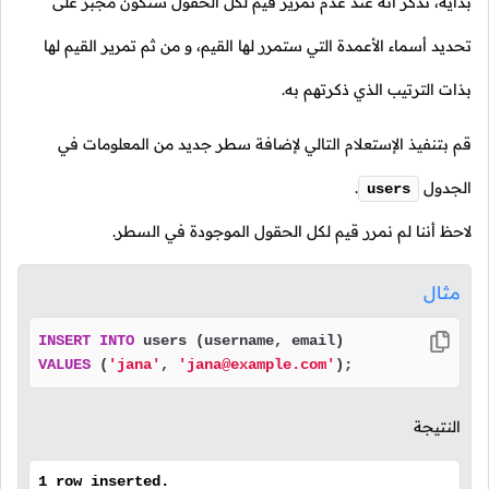
بدايةً، تذكر أنه عند عدم تمرير قيم لكل الحقول ستكون مجبر على
تحديد أسماء الأعمدة التي ستمرر لها القيم، و من ثم تمرير القيم لها
بذات الترتيب الذي ذكرتهم به.
قم بتنفيذ الإستعلام التالي لإضافة سطر جديد من المعلومات في
الجدول
.
users
لاحظ أننا لم نمرر قيم لكل الحقول الموجودة في السطر.
مثال
INSERT
INTO
VALUES
 (
'jana'
, 
'jana@example.com'
);
النتيجة
1 row inserted.