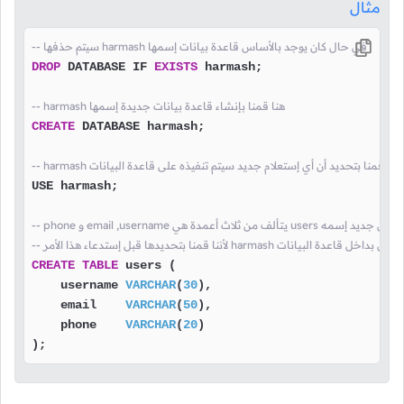
مثال
-- سيتم حذفها harmash في حال كان يوجد بالأساس قاعدة بيانات إسمها
DROP
 DATABASE IF 
EXISTS
 harmash;

-- harmash هنا قمنا بإنشاء قاعدة بيانات جديدة إسمها
CREATE
 DATABASE harmash;

-- harmash هنا قمنا بتحديد أن أي إستعلام جديد سيتم تنفيذه على قاعدة البيانات
USE harmash;

أعمدة هي users هنا قمنا بإنشاء جدول جديد إسمه
ا الأمر harmash سيتم إنشاء هذا الجدول بداخل قاعدة البيانات
CREATE
TABLE
 users (

    username 
VARCHAR
(
30
),

    email    
VARCHAR
(
50
),

    phone    
VARCHAR
(
20
)

);