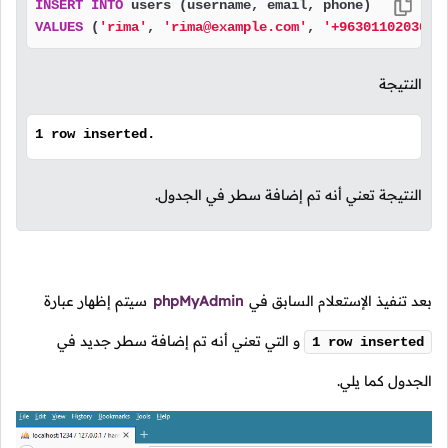
INSERT
INTO
VALUES
 (
'rima'
, 
'rima@example.com'
, 
'+96301102030'
)
النتيجة
1 row inserted.
النتيجة تعني أنه تم إضافة سطر في الجدول.
بعد تنفيذ الإستعلام السابق في
phpMyAdmin
سيتم إظهار عبارة
و التي تعني أنه تم إضافة سطر جديد في
1 row inserted
الجدول كما يلي.