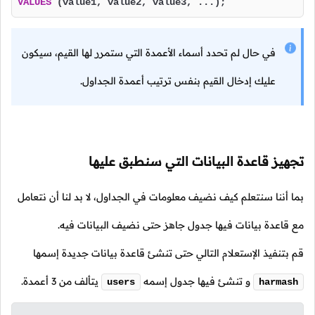
VALUES
 (value1, value2, value3, ...);
في حال لم تحدد أسماء الأعمدة التي ستمرر لها القيم، سيكون
عليك إدخال القيم بنفس ترتيب أعمدة الجداول.
تجهيز قاعدة البيانات التي سنطبق عليها
بما أننا سنتعلم كيف نضيف معلومات في الجداول، لا بد لنا أن نتعامل
مع قاعدة بيانات فيها جدول جاهز حتى نضيف البيانات فيه.
قم بتنفيذ الإستعلام التالي حتى تنشئ قاعدة بيانات جديدة إسمها
و تنشئ فيها جدول إسمه
يتألف من 3 أعمدة.
users
harmash