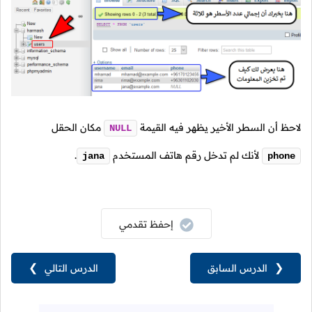
لاحظ أن السطر الأخير يظهر فيه القيمة
مكان الحقل
NULL
لأنك لم تدخل رقم هاتف المستخدم
.
jana
phone
إحفظ تقدمي
❮
الدرس السابق
الدرس التالي
❯