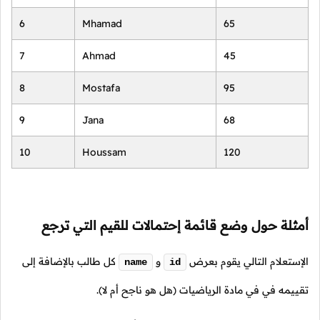
6
Mhamad
65
7
Ahmad
45
8
Mostafa
95
9
Jana
68
10
Houssam
120
أمثلة حول وضع قائمة إحتمالات للقيم التي ترجع
الإستعلام التالي يقوم بعرض
و
كل طالب بالإضافة إلى
name
id
تقييمه في في مادة الرياضيات (هل هو ناجح أم لا).