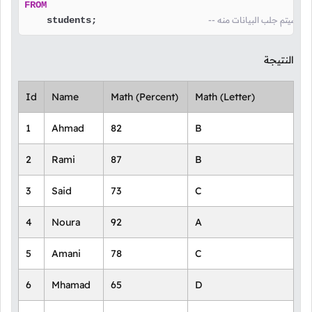
FROM
الذي سيتم جلب البيانات منه
    students;                    
النتيجة
Id
Name
Math (Percent)
Math (Letter)
1
Ahmad
82
B
2
Rami
87
B
3
Said
73
C
4
Noura
92
A
5
Amani
78
C
6
Mhamad
65
D