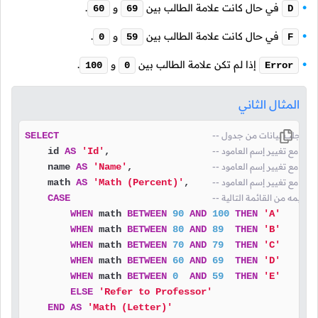
في حال كانت علامة الطالب بين
و
.
60
69
D
في حال كانت علامة الطالب بين
و
.
0
59
F
إذا لم تكن علامة الطالب بين
و
.
100
0
Error
المثال الثاني
SELECT
قيمه مع تغيير إسم العامود
,                  
'Id'
AS
    id 
قيمه مع تغيير إسم العامود
,              
'Name'
AS
    name 
قيمه مع تغيير إسم العامود
,    
'Math (Percent)'
AS
    math 
ض قيمه من القائمة التالية
CASE
WHEN
 math 
BETWEEN
90
AND
100
THEN
'A'
WHEN
 math 
BETWEEN
80
AND
89
THEN
'B'
WHEN
 math 
BETWEEN
70
AND
79
THEN
'C'
WHEN
 math 
BETWEEN
60
AND
69
THEN
'D'
WHEN
 math 
BETWEEN
0
AND
59
THEN
'E'
ELSE
'Refer to Professor'
د
'Math (Letter)'
AS
END