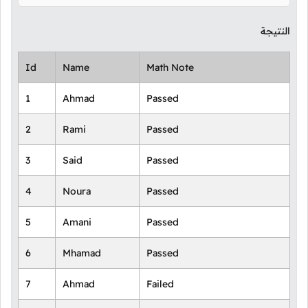
النتيجة
Id
Name
Math Note
1
Ahmad
Passed
2
Rami
Passed
3
Said
Passed
4
Noura
Passed
5
Amani
Passed
6
Mhamad
Passed
7
Ahmad
Failed