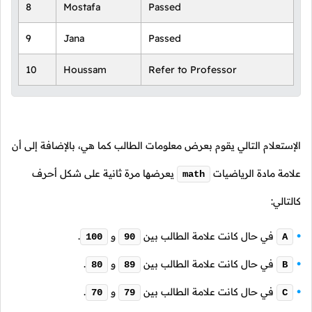
8
Mostafa
Passed
9
Jana
Passed
10
Houssam
Refer to Professor
الإستعلام التالي يقوم بعرض معلومات الطالب كما هي، بالإضافة إلى أن
علامة مادة الرياضيات
يعرضها مرة ثانية على شكل أحرف
math
كالتالي:
في حال كانت علامة الطالب بين
و
.
100
90
A
في حال كانت علامة الطالب بين
و
.
80
89
B
في حال كانت علامة الطالب بين
و
.
70
79
C