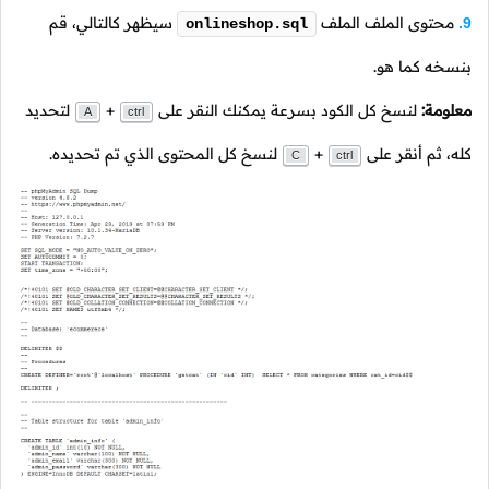
محتوى الملف الملف
سيظهر كالتالي، قم
9.
onlineshop.sql
بنسخه كما هو.
معلومة:
لنسخ كل الكود بسرعة يمكنك النقر على
+
لتحديد
A
ctrl
كله، ثم أنقر على
+
لنسخ كل المحتوى الذي تم تحديده.
C
ctrl