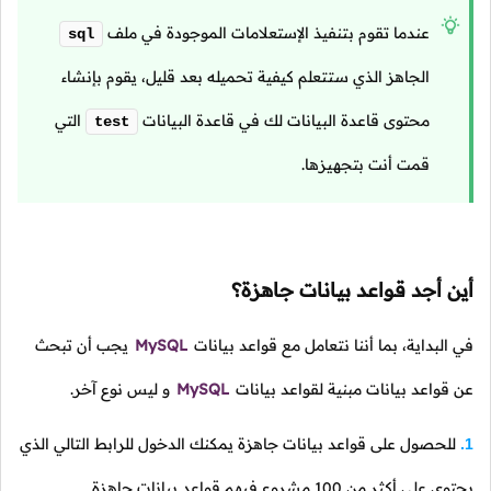
عندما تقوم بتنفيذ الإستعلامات الموجودة في ملف
sql
الجاهز الذي ستتعلم كيفية تحميله بعد قليل، يقوم بإنشاء
محتوى قاعدة البيانات لك في قاعدة البيانات
التي
test
قمت أنت بتجهيزها.
أين أجد قواعد بيانات جاهزة؟
في البداية، بما أننا نتعامل مع قواعد بيانات
MySQL
يجب أن تبحث
عن قواعد بيانات مبنية لقواعد بيانات
MySQL
و ليس نوع آخر.
للحصول على قواعد بيانات جاهزة يمكنك الدخول للرابط التالي الذي
1.
يحتوي على أكثر من 100 مشروع فيهم قواعد بيانات جاهزة.