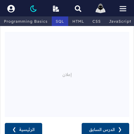
Programming Basics
SQL
HTML
CSS
JavaScript
❮
الدرس السابق
الرئيسية
❯