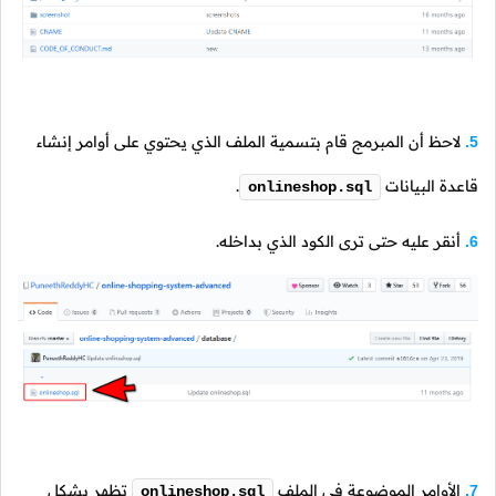
لاحظ أن المبرمج قام بتسمية الملف الذي يحتوي على أوامر إنشاء
5.
قاعدة البيانات
.
onlineshop.sql
أنقر عليه حتى ترى الكود الذي بداخله.
6.
الأوامر الموضوعة في الملف
تظهر بشكل
7.
onlineshop.sql