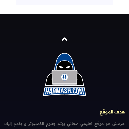
هدف الموقع
هرمش هو موقع تعليمي مجاني يهتم بعلوم الكمبيوتر و يقدم إليك