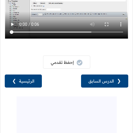
إحفظ تقدمي
❮
الدرس السابق
الرئيسية
❯