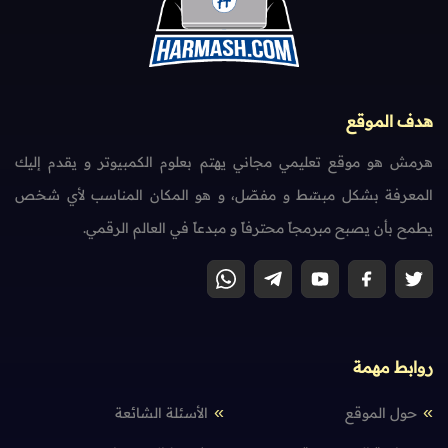
هدف الموقع
هرمش هو موقع تعليمي مجاني يهتم بعلوم الكمبيوتر و يقدم إليك
المعرفة بشكل مبسّط و مفصّل، و هو المكان المناسب لأي شخص
يطمح بأن يصبح مبرمجاً محترفاً و مبدعاً في العالم الرقمي.
روابط مهمة
حول الموقع
الأسئلة الشائعة