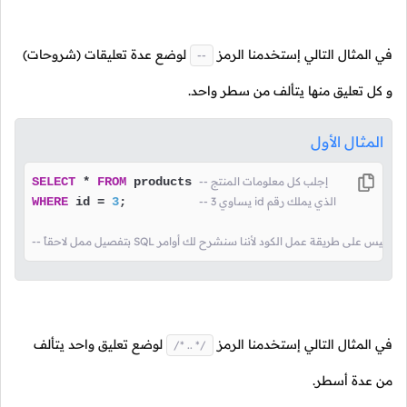
في المثال التالي إستخدمنا الرمز
لوضع عدة تعليقات (شروحات)
--
و كل تعليق منها يتألف من سطر واحد.
المثال الأول
-- إجلب كل معلومات المنتج
 products 
FROM
*
SELECT
-- يساوي 3 id الذي يملك رقم
;          
3
=
 id 
WHERE
 طريقة وضع التعليق و ليس على طريقة عمل الكود لأننا سنشرح لك أوامر
في المثال التالي إستخدمنا الرمز
لوضع تعليق واحد يتألف
/* .. */
من عدة أسطر.