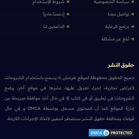
سياسة الخصوصية
شروط الإستخدام
تواصل معنا
إدعمنا مادياً
برامج الرعاية
الداعمين لنا
أبلغ عن مشكلة
حقوق النشر
جميع الحقوق محفوظة لموقع هرمش. لا يسمح باستخدام الشروحات
لأغراض تجارية، إجراء تعديل عليها، نشرها في موقع آخر، وضع
الشروحات في تطبيق أو في كتاب إلا في حال أخذ موافقة صريحة من
إدارة الموقع كما أن المحتوى مسجل بواسطة DMCA و في حال
قيامك بمخالفة حقوق النشر سنضطر آسفين لاتخاذ الإجراءات اللازمة.