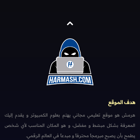
هدف الموقع
هرمش هو موقع تعليمي مجاني يهتم بعلوم الكمبيوتر و يقدم إليك
المعرفة بشكل مبسّط و مفصّل، و هو المكان المناسب لأي شخص
يطمح بأن يصبح مبرمجاً محترفاً و مبدعاً في العالم الرقمي.