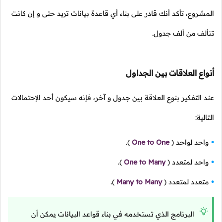
المشروع، تأكد أنك قادر على بناء أي قاعدة بيانات تريد حتى و إن كانت
تتألف من ألف جدول.
أنواع العلاقات بين الجداول
عند التفكير بنوع العلاقة بين جدول و آخر، فإنه سيكون أحد الإحتمالات
التالية:
واحد لواحد
(
One to One
).
واحد لمتعدد
(
One to Many
).
متعدد لمتعدد
(
Many to Many
).
البرنامج الذي تستخدمه في بناء قواعد البيانات يمكن أن