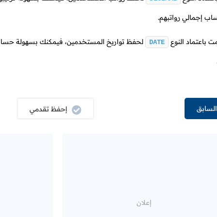
اب إجمالي رواتبهم.
مت باعتماد النوع
لحفظ تواريخ المستخدمين، فيمكنك بسهولة حساب 
DATE
لسابق
إحفظ تقدمي