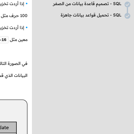
SQL
- تصميم قاعدة بيانات من الصفر
إذا أردت تخز
SQL
- تحميل قواعد بيانات جاهزة
100 حرف مثل
إذا أردت تخزي
معين مثل
-16
في الصورة التا
البيانات الذي قم