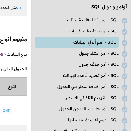
أوامر و دوال
SQL
متى نحدد أ
SQL
- أمر إنشاء قاعدة بيانات
SQL
- أمر حذف قاعدة بيانات
مفهوم أنواع 
SQL
- أهم أنواع البيانات
SQL
- أمر إنشاء جدول
نوع البيانات
(
pe
SQL
- أمر حذف جدول
الجدول التالي يح
SQL
- أمر تحديد قاعدة البيانات
SQL
- أمر إضافة سطر في الجدول
النوع
SQL
- الترقيم التلقائي للأسطر
SQL
- أمر جلب بيانات من الجدول
INT
SQL
- دمج الأعمدة عند جلبها