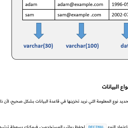
اع البيانات
حديد نوع المعلومة التي نريد تخزينها في قاعدة البيانات بشكل صحيح، لأن ذ
اعتماد النوع
لحفظ رواتب المستخدمين، فيمكنك بسهولة ترتيبهم 
DECIMAL