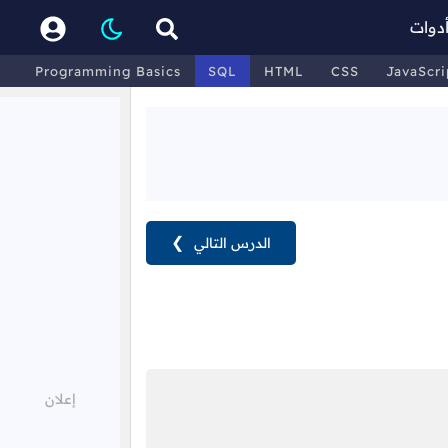
دوات
Programming Basics
SQL
HTML
CSS
JavaScri
الدرس التالي
❯