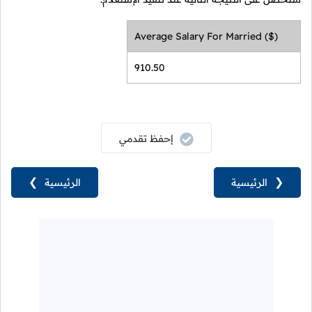
Average Salary For Married ($)
910.50
إحفظ تقدمي
❮
الرئيسية
الرئيسية
❯