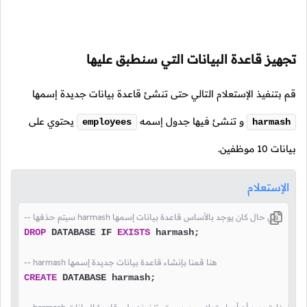
تجهيز قاعدة البيانات التي سنطبق عليها
قم بتنفيذ الإستعلام التالي حتى تنشئ قاعدة بيانات جديدة إسمها
و تنشئ فيها جدول إسمه
يحتوي على
employees
harmash
بيانات 10 موظفين.
الإستعلام
-- سيتم حذفها harmash في حال كان يوجد بالأساس قاعدة بيانات إسمها
DROP
 DATABASE IF 
EXISTS
 harmash;

-- harmash هنا قمنا بإنشاء قاعدة بيانات جديدة إسمها
CREATE
 DATABASE harmash;
