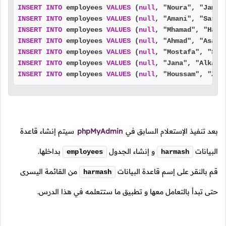
INSERT
INTO
 employees 
VALUES
 (
null
, "Noura", "Jamal
INSERT
INTO
 employees 
VALUES
 (
null
, "Amani", "Sarro
INSERT
INTO
 employees 
VALUES
 (
null
, "Mhamad", "Harm
INSERT
INTO
 employees 
VALUES
 (
null
, "Ahmad", "Asaad
INSERT
INTO
 employees 
VALUES
 (
null
, "Mostafa", "Sha
INSERT
INTO
 employees 
VALUES
 (
null
, "Jana", "Alkass
INSERT
INTO
 employees 
VALUES
 (
null
, "Houssam", "Zah
بعد تنفيذ الإستعلام السابق في
phpMyAdmin
سيتم إنشاء قاعدة
البيانات
و إنشاء الجدول
بداخلها.
employees
harmash
قم بالنقر على إسم قاعدة البيانات
من القائمة اليسرى
harmash
حتى تبدأ بالتعامل معها و تطبيق ما ستتعلمه في هذا الدرس.