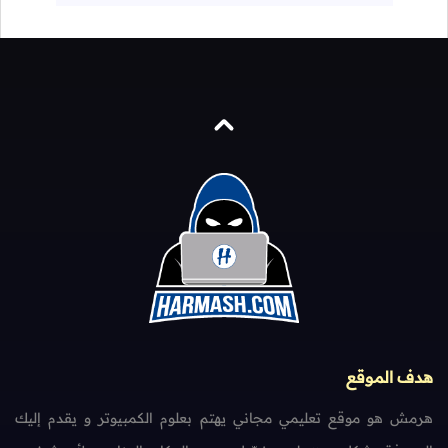
هدف الموقع
هرمش هو موقع تعليمي مجاني يهتم بعلوم الكمبيوتر و يقدم إليك