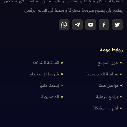
المعرفة بشكل مبسّط و مفصّل، و هو المكان المناسب لأي شخص
يطمح بأن يصبح مبرمجاً محترفاً و مبدعاً في العالم الرقمي.
روابط مهمة
حول الموقع
الأسئلة الشائعة
سياسة الخصوصية
شروط الإستخدام
تواصل معنا
إدعمنا مادياً
برامج الرعاية
الداعمين لنا
أبلغ عن مشكلة