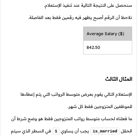
سنحصل على النتيجة التالية عند تنفيذ الإستعلام.
نلاحظ أن الرقم أصبح يظهر فيه رقمين فقط بعد الفاصلة.
Average Salary ($)
842.50
المثال الثالث
الإستعلام التالي يقوم بعرض متوسط الرواتب التي يتم إعطاءها
للموظفين المتزوجين فقط كل شهر.
ما فعلناه لحساب متوسط رواتب المتزوجين فقط هو وضع شرط أن
الحقل
يجب أن يساوي
في السطر الذي سيتم
1
is_married