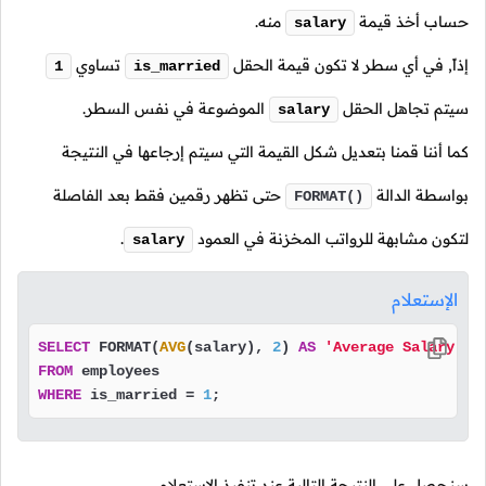
حساب أخذ قيمة
منه.
salary
إذاً, في أي سطر لا تكون قيمة الحقل
تساوي
1
is_married
سيتم تجاهل الحقل
الموضوعة في نفس السطر.
salary
كما أننا قمنا بتعديل شكل القيمة التي سيتم إرجاعها في النتيجة
بواسطة الدالة
حتى تظهر رقمين فقط بعد الفاصلة
FORMAT()
لتكون مشابهة للرواتب المخزنة في العمود
.
salary
الإستعلام
SELECT
 FORMAT(
AVG
(salary), 
2
) 
AS
'Average Salary ($
FROM
 employees                                     
WHERE
 is_married 
=
1
;                              
سنحصل على النتيجة التالية عند تنفيذ الإستعلام.