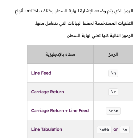
الرمز الذي يتم وضعه للإشارة لنهاية السطر يختلف باختلاف أنواع
التقنيات المستخدمة لحفظ البيانات التي نتعامل معها.
الرموز التالية كلها تعني نهاية السطر.
الرمز
معناه بالإنجليزية
Line Feed
\n
Carriage Return
\r
Carriage Return + Line Feed
\r\n
Line Tabulation
or
\x0b
\v