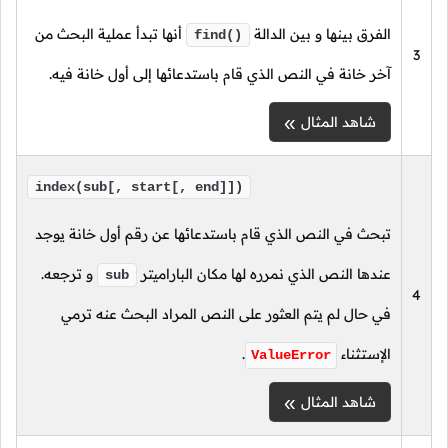
الفرق بينها و بين الدالة
أنها تبدأ عملية البحث من
find()
3
آخر خانة في النص الذي قام باستدعائها إلى أول خانة فيه.
شاهد المثال
index(sub[, start[, end]])
تبحث في النص الذي قام باستدعائها عن رقم أول خانة يوجد
عندها النص الذي نمرره لها مكان الباراميتر
و ترجعه.
sub
4
في حال لم يتم العثور على النص المراد البحث عنه ترمي
الإستثناء
.
ValueError
شاهد المثال