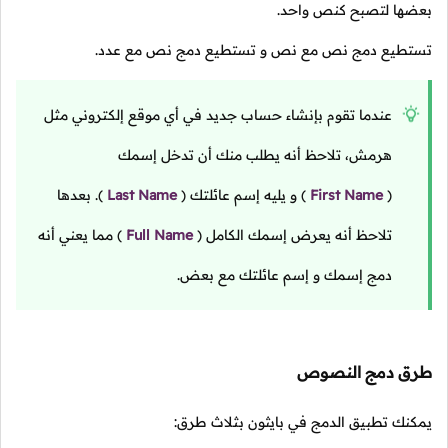
بعضها لتصبح كنص واحد.
تستطيع دمج نص مع نص و تستطيع دمج نص مع عدد.
عندما تقوم بإنشاء حساب جديد في أي موقع إلكتروني مثل
هرمش، تلاحظ أنه يطلب منك أن تدخل إسمك
(
First Name
)
و يليه إسم عائلتك
(
Last Name
).
بعدها
تلاحظ أنه يعرض إسمك الكامل
(
Full Name
)
مما يعني أنه
دمج إسمك و إسم عائلتك مع بعض.
طرق دمج النصوص
يمكنك تطبيق الدمج في بايثون بثلاث طرق: