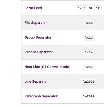
Form Feed
or
\x0c
\f
File Separator
\x1c
Group Separator
\x1d
Record Separator
\x1e
Next Line (C1 Control Code)
\x85
Line Separator
\u2028
Paragraph Separator
\u2029