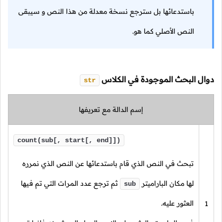
باستدعائها بل سترجع نسخة معدلة من هذا النص و سيبقى
النص الأصلي كما هو.
دوال البحث الموجودة في الكلاس
str
إسم الدالة مع تعريفها
count(sub[, start[, end]])
تبحث في النص الذي قام باستدعائها عن النص الذي نمرره
لها مكان الباراميتر
ثم ترجع عدد المرات التي تم فيها
sub
العثور عليه.
1