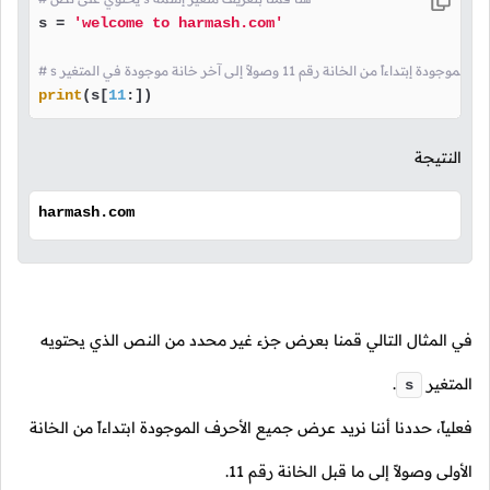
s = 
'welcome to harmash.com'
اءاً من الخانة رقم 11 وصولاً إلى آخر خانة موجودة في المتغير
print
(s[
11
:])
النتيجة
harmash.com
في المثال التالي قمنا بعرض جزء غير محدد من النص الذي يحتويه
المتغير
.
s
فعلياً، حددنا أننا نريد عرض جميع الأحرف الموجودة ابتداءاً من الخانة
الأولى وصولاً إلى ما قبل الخانة رقم
11
.