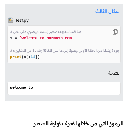
المثال الثالث
Test.py
# يحتوي على نص s هنا قمنا بتعريف متغير إسمه
s = 
'welcome to harmash.com'
وجودة إبتداءاً من الخانة الأولى وصولاً إلى ما قبل الخانة رقم 11 في المتغير
print
(s[:
11
])
النتيجة
welcome to
الرموز التي من خلالها نعرف نهاية السطر