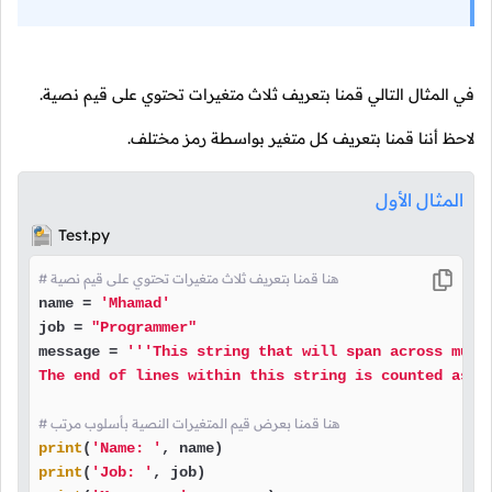
في المثال التالي قمنا بتعريف ثلاث متغيرات تحتوي على قيم نصية.
لاحظ أننا قمنا بتعريف كل متغير بواسطة رمز مختلف.
المثال الأول
Test.py
# هنا قمنا بتعريف ثلاث متغيرات تحتوي على قيم نصية
name = 
'Mhamad'
job = 
"Programmer"
message = 
'''This string that will span across multi
The end of lines within this string is counted as a
# هنا قمنا بعرض قيم المتغيرات النصية بأسلوب مرتب
print
(
'Name: '
print
(
'Job: '