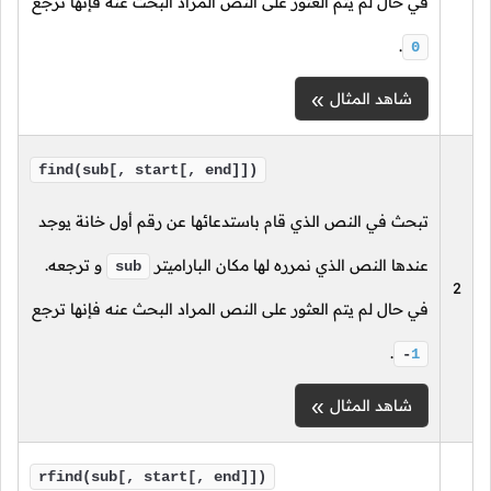
في حال لم يتم العثور على النص المراد البحث عنه فإنها ترجع
.
0
شاهد المثال
find(sub[, start[, end]])
تبحث في النص الذي قام باستدعائها عن رقم أول خانة يوجد
عندها النص الذي نمرره لها مكان الباراميتر
و ترجعه.
sub
2
في حال لم يتم العثور على النص المراد البحث عنه فإنها ترجع
.
-
1
شاهد المثال
rfind(sub[, start[, end]])