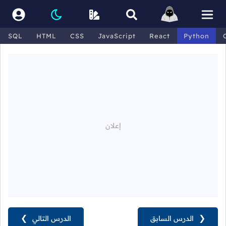
SQL
HTML
CSS
JavaScript
React
Python
❮
الدرس السابق
الدرس التالي
❯