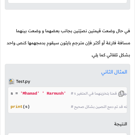
في حال وضعت قيمتين نصيّتين بجانب بعضهما و وضعت بينهما
مسافة فارغة أو أكثر فإن مترجم بايثون سيقوم بدمجهمها كنص واحد
بشكل تلقائي كما يلي.
المثال الثاني
Test.py
نب بعضهما و قمنا بتخزينهما في المتغير
' Harmush'
'Mhamad'
s = 
print
(s)                 
النتيجة