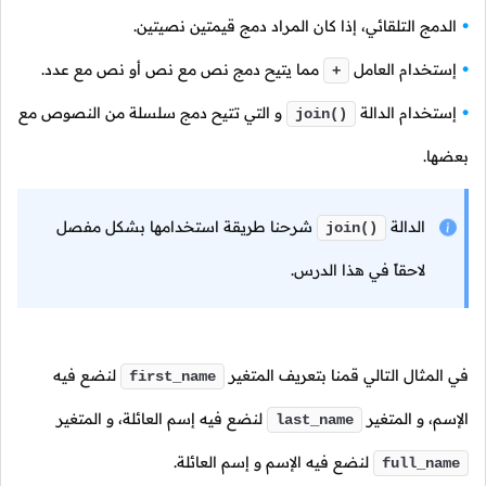
الدمج التلقائي، إذا كان المراد دمج قيمتين نصيتين.
إستخدام العامل
مما يتيح دمج نص مع نص أو نص مع عدد.
+
إستخدام الدالة
و التي تتيح دمج سلسلة من النصوص مع
join()
بعضها.
الدالة
شرحنا طريقة استخدامها بشكل مفصل
join()
لاحقاً في هذا الدرس.
في المثال التالي قمنا بتعريف المتغير
لنضع فيه
first_name
الإسم، و المتغير
لنضع فيه إسم العائلة، و المتغير
last_name
لنضع فيه الإسم و إسم العائلة.
full_name