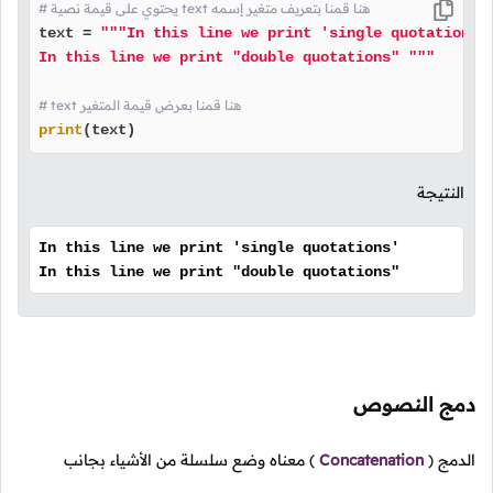
# يحتوي على قيمة نصية text هنا قمنا بتعريف متغير إسمه
text = 
"""In this line we print 'single quotations'

In this line we print "double quotations" """
# text هنا قمنا بعرض قيمة المتغير
print
(text)
النتيجة
In this line we print 'single quotations'
In this line we print "double quotations"
دمج النصوص
الدمج
(
Concatenation
)
معناه وضع سلسلة من الأشياء بجانب