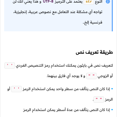
النوع
يعتمد على الترميز
UTF-8
و هذا يعني أنك لن
str
تواجه أي مشكلة عند التعامل مع نصوص عربية، إنجليزية،
فرنسية إلخ..
طريقة تعريف نص
لتعريف نص في بايثون يمكنك استخدام رمز التنصيص الفردي
' '
أو الزوجي
و لا يوجد أي فارق بينهما.
" "
إذا كان النص يتألف من سطر واحد يمكن استخدام الرمز
أو
' '
الرمز
.
" "
إذا كان النص يتألف من عدة أسطر يمكن استخدام الرمز