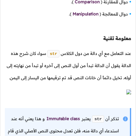
دوال للمقارنة
(
Comparison
).
دوال للمعالجة
(
Manipulation
).
معلومة تقنية
عند التعامل مع أي دالة من دول الكلاس
سواء كان شرح هذه
str
الدالة يقول أن الدالة تبدأ من أول النص إلى آخره أو تبدأ من نهايته إلى
أوله. تخيل دائماً أن خانات النص قد تم ترقيمها من اليسار إلى اليمن.
تذكر أن
يعتبر
Immutable class
و هذا يعني أنه عند
str
استدعاء أي دالة منه، فلن تعدل محتوى النص الأصلي الذي قام