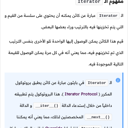
مفهوم
الـ
Iterator
الـ
عبارة عن كائن يمكنه أن يحتوي على سلسة من القيم و
Iterator
التي يتم تخزينها فيه بالترتيب وراء بعضها البعض.
قيم هذا الكائن يمكن الوصول إليها الواحدة تلو الأخرى بنفس الترتيب
الذي تم تخزينهم فيه، مما يعني أنه في كل مرة يمكن الوصول للقيمة
التالية الموجودة فيه.
الـ
في بايثون عبارة عن كائن يطبق بروتوكول
Iterator
المكرر
(
Iterator Protocol
).
هذا البروتوكول يتم تطبيقه
داخلياً من خلال إستدعاء الدالة
و الدالة
__iter__()
المخصصتين لذلك، مما يعني أنه يمكننا
__next__()