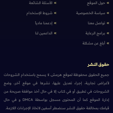
حول الموقع
الأسئلة الشائعة
سياسة الخصوصية
شروط الإستخدام
تواصل معنا
إدعمنا مادياً
برامج الرعاية
الداعمين لنا
أبلغ عن مشكلة
حقوق النشر
جميع الحقوق محفوظة لموقع هرمش. لا يسمح باستخدام الشروحات
لأغراض تجارية، إجراء تعديل عليها، نشرها في موقع آخر، وضع
الشروحات في تطبيق أو في كتاب إلا في حال أخذ موافقة صريحة من
إدارة الموقع كما أن المحتوى مسجل بواسطة DMCA و في حال
قيامك بمخالفة حقوق النشر سنضطر آسفين لاتخاذ الإجراءات اللازمة.