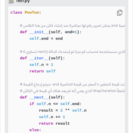
Test.py
class
PowTwo
:

# يمكن تمرير رقم لها مباشرةً عند إنشاء كائن من هذا الكلاس end الخاصية
def
__init__
(
self, end=
1
):

self
.end = end

 للمتغير
def
__iter__
(
self
):

self
.n = 
1
return
self
منها سيتم إرجاع الخطأ
def
__next__
(
self
):

if
self
.n <= 
self
.end:

            result = 
2
 ** 
self
.n

self
.n += 
1
return
 result

else
:
