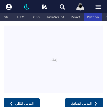
SQL
HTML
CSS
JavaScript
React
Python
❮
الدرس السابق
الدرس التالي
❯