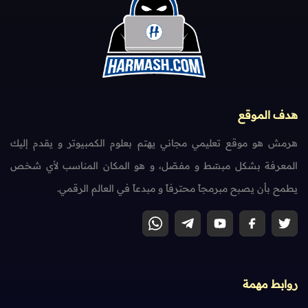
هدف الموقع
هرمش هو موقع تعليمي مجاني يهتم بعلوم الكمبيوتر و يقدم إليك
المعرفة بشكل مبسّط و مفصّل، و هو المكان المناسب لأي شخص
يطمح بأن يصبح مبرمجاً محترفاً و مبدعاً في العالم الرقمي.
روابط مهمة