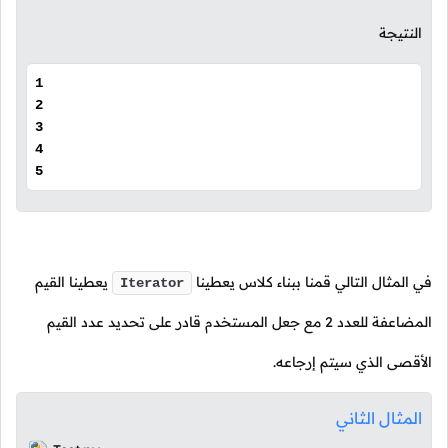
النتيجة
1
2
3
4
5
في المثال التالي قمنا ببناء كلاس يعطينا
يعطينا القيم
Iterator
المضاعفة للعدد
2
مع جعل المستخدم قادر على تحديد عدد القيم
الأقصى الذي سيتم إرجاعه.
المثال الثاني