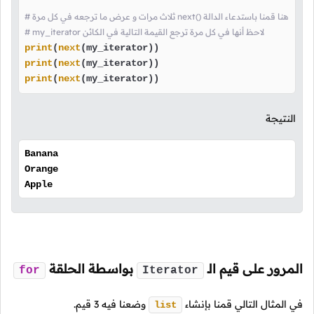
# ثلاث مرات و عرض ما ترجعه في كل مرة next() هنا قمنا باستدعاء الدالة
# my_iterator لاحظ أنها في كل مرة ترجع القيمة التالية في الكائن
print
(
next
print
(
next
print
(
next
(my_iterator))
النتيجة
Banana
Orange
Apple
المرور على قيم
الـ
بواسطة الحلقة
for
Iterator
في المثال التالي قمنا بإنشاء
وضعنا فيه
3
قيم.
list