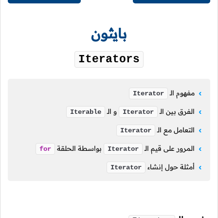
بايثون
Iterators
مفهوم
الـ
Iterator
الفرق بين
الـ
و
الـ
Iterable
Iterator
التعامل مع
الـ
Iterator
المرور على قيم
الـ
بواسطة الحلقة
for
Iterator
أمثلة حول إنشاء
Iterator