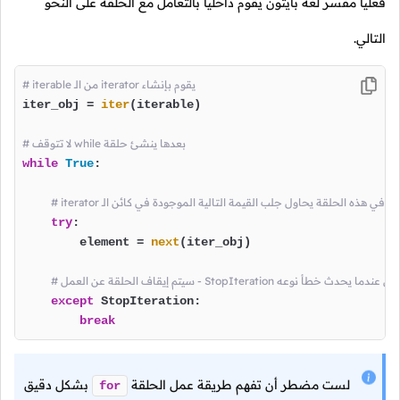
فعلياً مفسر لغة بايثون يقوم داخلياً بالتعامل مع الحلقة على النحو
التالي.
# iterable من الـ iterator يقوم بإنشاء
iter_obj = 
iter
(iterable)

# لا تتوقف while بعدها ينشئ حلقة
while
True
:

 في كل دورة في هذه الحلقة يحاول جلب القيمة التالية الموجودة في كائن الـ
try
:

        element = 
next
(iter_obj)

except
 StopIteration:

break
لست مضطر أن تفهم طريقة عمل الحلقة
بشكل دقيق
for