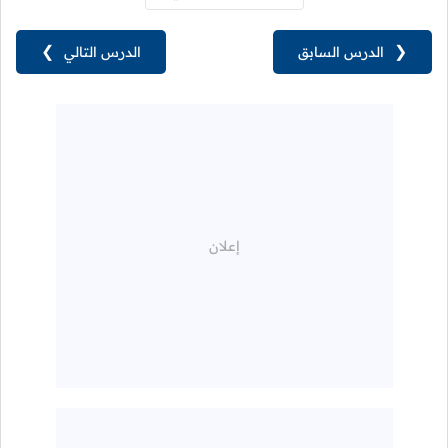
❮
الدرس السابق
الدرس التالي
❯