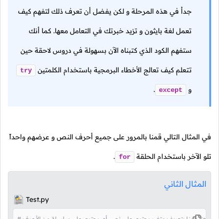
جداُ في هذه المرحلة و لكن يفضل أن تعرف ذلك لتفهم كيف
تعمل لغة بايثون و تزيد خبرتك في التعامل معها. كما أنك
ستفهم الكود الذي كتبناه الآن بسهولة في دروس لاحقة حين
تتعلم كيف تعالج الأخطاء البرمجية باستخدام الكلمتين
try
و
.
except
في المثال التالي قمنا بالمرور على جميع أحرف النص و عرضهم واحداً
تلو الآخر باستخدام الحلقة
.
for
المثال الثاني
Test.py
# هنا قمنا بتعريف متغير يحتوي على نص، أي يحتوي على سلسلة من الأحرف