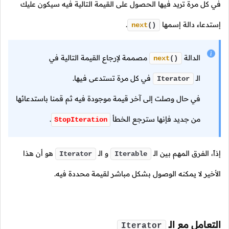
في كل مرة تريد فيها الحصول على القيمة التالية فيه سيكون عليك
إستدعاء دالة إسمها
.
next
()
الدالة
مصممة لإرجاع القيمة التالية في
next
()
الـ
في كل مرة تستدعى فيها.
Iterator
في حال وصلت إلى آخر قيمة موجودة فيه ثم قمنا باستدعائها
من جديد فإنها سترجع الخطأ
.
StopIteration
إذاً، الفرق المهم بين
الـ
و
الـ
هو أن هذا
Iterator
Iterable
الأخير لا يمكنه الوصول بشكل مباشر لقيمة محددة فيه.
التعامل مع
الـ
Iterator