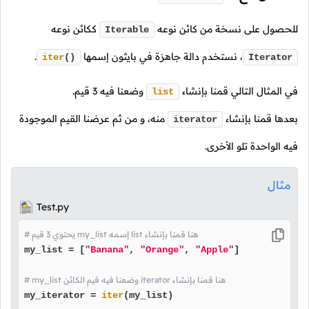
للحصول على نسخة من كائن نوعه
ككائن نوعه
Iterable
،
نستخدم دالة جاهزة في بايثون إسمها
.
iter
()
Iterator
في المثال التالي قمنا بإنشاء
وضعنا فيه
3
قيم.
list
بعدها قمنا بإنشاء
منه، و من ثم عرضنا القيم الموجودة
iterator
فيه الواحدة تلو الأخرى.
مثال
Test.py
# يحتوي 3 قيم my_list إسمه list هنا قمنا بإنشاء 
my_list = [
"Banana"
, 
"Orange"
, 
"Apple"
]

# my_list وضعنا فيه قيم الكائن iterator هنا قمنا بإنشاء
my_iterator = 
iter
(my_list)
