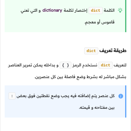
الكلمة
إختصار لكلمة
dictionary
و التي تعني
dict
قاموس أو معجم.
طريقة تعريف
dict
لتعريف
نستخدم الرمز
و بداخله يمكن تمرير العناصر
{ }
dict
بشكل مباشر له بشرط وضع فاصلة بين كل عنصرين.
كل عنصر يتم إضافته فيه يجب وضع نقطتين فوق بعض
:
بين مفتاحه و قيمته.