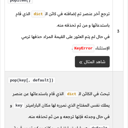
popitem()
ترجع آخر عنصر تم إضافته في كائن
الـ
الذي قام
dict
باستدعائها و من ثم تحذفه منه.
3
في حال لم يتم العثور على القيمة المراد حذفها ترمي
الإستثناء
.
KeyError
شاهد المثال
pop(key[, default])
تبحث في الكائن
الـ
الذي قام باستدعائها عن عنصر
dict
يملك نفس المفتاح الذي نمرره لها مكان الباراميتر
و
key
في حال وجدته فإنها ترجعه و من ثم تحذفه منه.