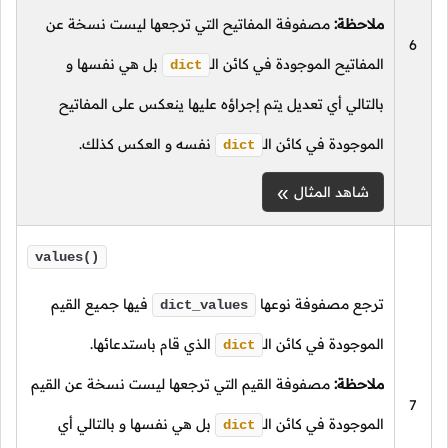
ملاحظة:
مصفوفة المفاتيح التي ترجعها ليست نسخة عن
6
المفاتيح الموجودة في كائن
الـ
بل هي نفسها و
dict
بالتالي أي تعديل يتم إجراؤه عليها ينعكس على المفاتيح
الموجودة في كائن
الـ
نفسه و العكس كذلك.
dict
شاهد المثال
values()
ترجع مصفوفة نوعها
فيها جميع القيم
dict_values
الموجودة في كائن
الـ
الذي قام باستدعائها.
dict
ملاحظة:
مصفوفة القيم التي ترجعها ليست نسخة عن القيم
7
الموجودة في كائن
الـ
بل هي نفسها و بالتالي أي
dict