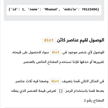
{'id': 1, 'name': 'Mhamad', 'mobile': 70123456}
الوصول لقيم عناصر كائن
dict
للوصول لأي عنصر موجود في
سواء للحصول على قيمته،
dict
تغييرها أو حذفها فإننا نستخدم المفتاح الخاص بالعنصر.
في المثال التالي قمنا بتعريف
وضعنا فيه ثلاث عناصر.
dict
بعدها قمنا باستخدام الرمز
لعرض قيمة العنصر الذي يملك
[]
المفتاح رقم
1
.