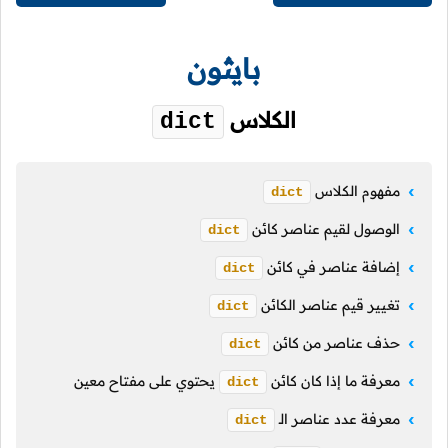
بايثون
الكلاس
dict
مفهوم الكلاس
dict
الوصول لقيم عناصر كائن
dict
إضافة عناصر في كائن
dict
تغيير قيم عناصر الكائن
dict
حذف عناصر من كائن
dict
معرفة ما إذا كان كائن
يحتوي على مفتاح معين
dict
معرفة عدد عناصر
الـ
dict