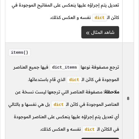
تعديل يتم إجراؤه عليها ينعكس على المفاتيح الموجودة في
كائن
الـ
نفسه و العكس كذلك.
dict
شاهد المثال
items()
ترجع مصفوفة نوعها
فيها جميع العناصر
dict_items
الموجودة في كائن
الـ
الذي قام باستدعائها.
dict
ملاحظة:
مصفوفة العناصر التي ترجعها ليست نسخة عن
8
العناصر الموجودة في كائن
الـ
بل هي نفسها و بالتالي
dict
أي تعديل يتم إجراؤه عليها ينعكس على العناصر الموجودة
في الكائن
الـ
نفسه و العكس كذلك.
dict