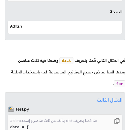
النتيجة
Admin
في المثال التالي قمنا بتعريف
وضعنا فيه ثلاث عناصر.
dict
بعدها قمنا بعرض جميع المفاتيح الموضوعة فيه باستخدام الحلقة
.
for
المثال الثالث
Test.py
# data يتألف من ثلاث عناصر و إسمه dict هنا قمنا بتعريف
data = {
