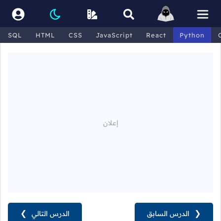
SQL
HTML
CSS
JavaScript
React
Python
❮
الدرس السابق
الدرس التالي
❯