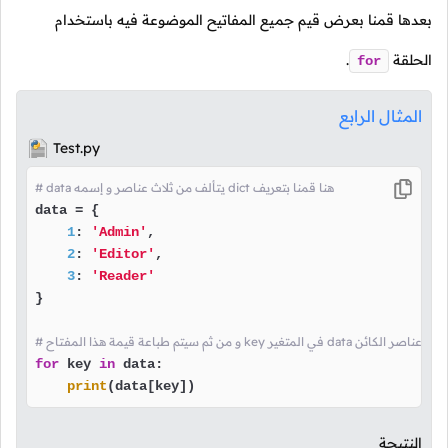
بعدها قمنا بعرض قيم جميع المفاتيح الموضوعة فيه باستخدام
الحلقة
.
for
المثال الرابع
Test.py
# data يتألف من ثلاث عناصر و إسمه dict هنا قمنا بتعريف
data = {

1
: 
'Admin'
,

2
: 
'Editor'
,

3
: 
'Reader'
}

سيتم وضع مفتاح عنصر من عناصر الكائن
for
 key 
in
 data:

print
(data[key])
النتيجة