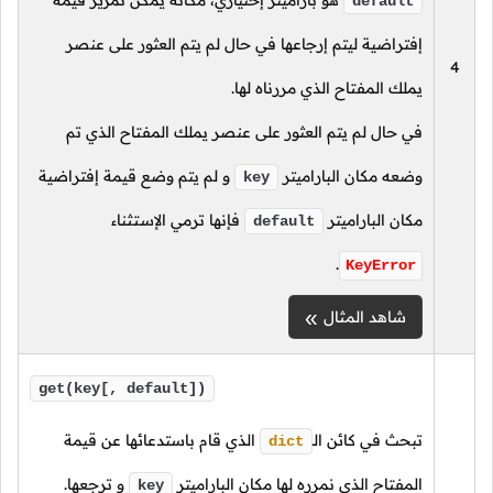
هو باراميتر إختياري، مكانه يمكن تمرير قيمة
default
إفتراضية ليتم إرجاعها في حال لم يتم العثور على عنصر
4
يملك المفتاح الذي مررناه لها.
في حال لم يتم العثور على عنصر يملك المفتاح الذي تم
وضعه مكان الباراميتر
و لم يتم وضع قيمة إفتراضية
key
مكان الباراميتر
فإنها ترمي الإستثناء
default
.
KeyError
شاهد المثال
get(key[, default])
تبحث في كائن
الـ
الذي قام باستدعائها عن قيمة
dict
المفتاح الذي نمرره لها مكان الباراميتر
و ترجعها.
key