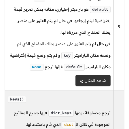
هو باراميتر إختياري، مكانه يمكن تمرير قيمة
default
إفتراضية ليتم إرجاعها في حال لم يتم العثور على عنصر
5
يملك المفتاح الذي مررناه لها.
في حال لم يتم العثور على عنصر يملك المفتاح الذي تم
وضعه مكان الباراميتر
و لم يتم وضع قيمة إفتراضية
key
مكان الباراميتر
فإنها ترجع
.
None
default
شاهد المثال
keys()
ترجع مصفوفة نوعها
فيها جميع المفاتيح
dict_keys
الموجودة في كائن
الـ
الذي قام باستدعائها.
dict