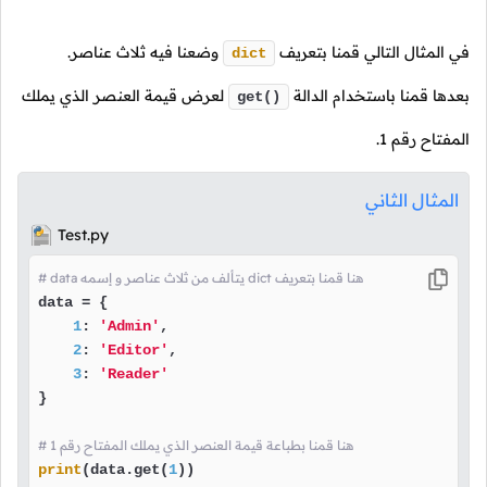
في المثال التالي قمنا بتعريف
وضعنا فيه ثلاث عناصر.
dict
بعدها قمنا باستخدام الدالة
لعرض قيمة العنصر الذي يملك
get()
المفتاح رقم
1
.
المثال الثاني
Test.py
# data يتألف من ثلاث عناصر و إسمه dict هنا قمنا بتعريف
data = {

1
: 
'Admin'
,

2
: 
'Editor'
,

3
: 
'Reader'
}

# 1 هنا قمنا بطباعة قيمة العنصر الذي يملك المفتاح رقم
print
(data.get(
1
))