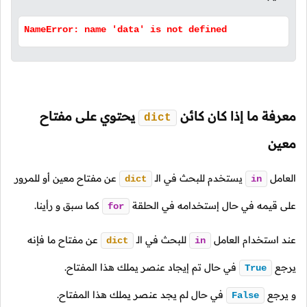
NameError: name 'data' is not defined
معرفة ما إذا كان كائن
يحتوي على مفتاح
dict
معين
العامل
يستخدم للبحث في
الـ
عن مفتاح معين أو للمرور
dict
in
على قيمه في حال إستخدامه في الحلقة
كما سبق و رأينا.
for
عند استخدام العامل
للبحث في
الـ
عن مفتاح ما فإنه
dict
in
يرجع
في حال تم إيجاد عنصر يملك هذا المفتاح.
True
و يرجع
في حال لم يجد عنصر يملك هذا المفتاح.
False