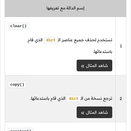
إسم الدالة مع تعريفها
clear()
تستخدم لحذف جميع عناصر
الـ
الذي قام
dict
1
باستدعائها.
شاهد المثال
copy()
ترجع نسخة من
الـ
الذي قام باستدعائها.
2
dict
شاهد المثال