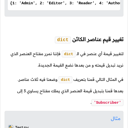
{1: 'Admin', 2: 'Editor', 3: 'Reader', 4: 'Author'}
تغيير قيم عناصر الكائن
dict
لتغيير قيمة أي عنصر في
الـ
فإننا نمرر مفتاح العنصر الذي
dict
نريد تبديل قيمته و من بعدها نضع القيمة الجديدة.
في المثال التالي قمنا بتعريف
وضعنا فيه ثلاث عناصر.
dict
بعدها قمنا بتبديل قيمة العنصر الذي يملك مفتاح يساوي
3
إلى
.
'Subscriber'
مثال
Test.py