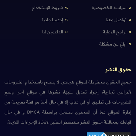
سياسة الخصوصية
شروط الإستخدام
تواصل معنا
إدعمنا مادياً
برامج الرعاية
الداعمين لنا
أبلغ عن مشكلة
حقوق النشر
جميع الحقوق محفوظة لموقع هرمش. لا يسمح باستخدام الشروحات
لأغراض تجارية، إجراء تعديل عليها، نشرها في موقع آخر، وضع
الشروحات في تطبيق أو في كتاب إلا في حال أخذ موافقة صريحة من
إدارة الموقع كما أن المحتوى مسجل بواسطة DMCA و في حال
قيامك بمخالفة حقوق النشر سنضطر آسفين لاتخاذ الإجراءات اللازمة.