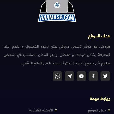
هدف الموقع
هرمش هو موقع تعليمي مجاني يهتم بعلوم الكمبيوتر و يقدم إليك
المعرفة بشكل مبسّط و مفصّل، و هو المكان المناسب لأي شخص
يطمح بأن يصبح مبرمجاً محترفاً و مبدعاً في العالم الرقمي.
روابط مهمة
حول الموقع
الأسئلة الشائعة