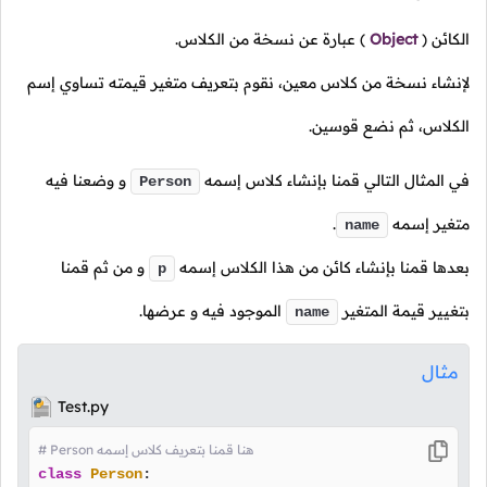
الكائن
(
Object
)
عبارة عن نسخة من الكلاس.
لإنشاء نسخة من كلاس معين، نقوم بتعريف متغير قيمته تساوي إسم
الكلاس، ثم نضع قوسين.
في المثال التالي قمنا بإنشاء كلاس إسمه
و وضعنا فيه
Person
متغير إسمه
.
name
بعدها قمنا بإنشاء كائن من هذا الكلاس إسمه
و من ثم قمنا
p
بتغيير قيمة المتغير
الموجود فيه و عرضها.
name
مثال
Test.py
# Person هنا قمنا بتعريف كلاس إسمه
class
Person
:
