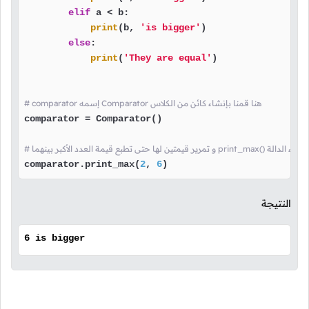
elif
 a < b:

print
(b, 
'is bigger'
)

else
:

print
(
'They are equal'
)

# comparator إسمه Comparator هنا قمنا بإنشاء كائن من الكلاس
comparator = Comparator()

ر بينهما print_max() هنا قمنا باستدعاء الدالة
comparator.print_max(
2
, 
6
)
النتيجة
6 is bigger