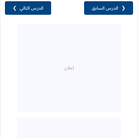
❮
الدرس السابق
الدرس التالي
❯