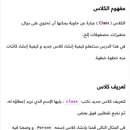
مفهوم الكلاس
الكلاس
(
Class
)
عبارة عن حاوية يمكنها أن تحتوي على دوال،
متغيرات، مصفوفات إلخ..
في هذا الدرس ستتعلم كيفية إنشاء كلاس جديد و كيفية إنشاء كائنات
منه خطوة خطوة.
تعريف كلاس
لتعريف كلاس جديد نكتب
،
يليها الإسم الذي نريد إعطاؤه له،
class
ثم نضع نقطتين فوق بعض.
في المثال التالي قمنا بإنشاء كلاس إسمه
و وضعنا فيه
Person