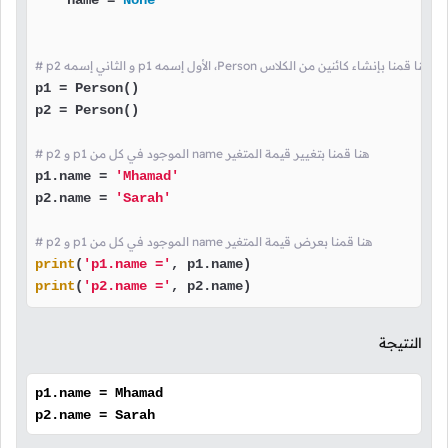
    name = 
None
# p2 و الثاني إسمه p1 الأول إسمه ،Person هنا قمنا بإنشاء كائنين من الكلاس
p1 = Person()

p2 = Person()

# p2 و p1 الموجود في كل من name هنا قمنا بتغيير قيمة المتغير
p1.name = 
'Mhamad'
p2.name = 
'Sarah'
# p2 و p1 الموجود في كل من name هنا قمنا بعرض قيمة المتغير
print
(
'p1.name ='
print
(
'p2.name ='
, p2.name)
النتيجة
p1.name = Mhamad
p2.name = Sarah