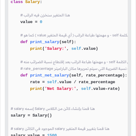
class
Salary
:

# هذا المتغير سنخزن فيه الراتب
    value = 
0
يتر - باستثناء الكلمة
def
print_salary
(
self
):

print
(
'Salary:'
, 
self
.value)

حد - بالإضافة إلى الكلمة
def
print_net_salary
(
self, rate_percentage
):

        rate = 
self
.value / rate_percentage

print
(
'Net Salary:'
, 
self
.value-rate)

# salary إسمه Salary هنا قمنا بإنشاء كائن من الكلاس
salary = Salary()

# salary الموجود في الكائن salary هنا قمنا بتغيير قيمة المتغير
salary.value = 
1500