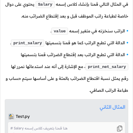
في المثال التالي قمنا بإنشاء كلاس إسمه
يحتوي على دوال
Salary
خاصة لطباعة راتب الموظف قبل و بعد إقتطاع الضرائب منه.
الراتب سنخزنه في متغير إسمه
.
value
الدالة التي تطبع الراتب كما هو قمنا بتسميتها
.
print_salary
الدالة التي تطبع الراتب بعد إقتطاع الضرائب قمنا بتسميتها
،
مع الإشارة إلى أنه عند استدعائها نمرر لها
print_net_salary
رقم يمثل نسبة اقتطاع الضرائب بالمئة و على أساسها سيتم حساب و
طباعة الراتب الصافي.
المثال الثاني
Test.py
# Salary هنا قمنا بتعريف كلاس إسمه