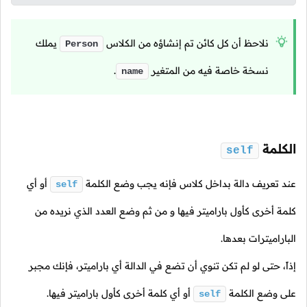
نلاحظ أن كل كائن تم إنشاؤه من الكلاس
يملك
Person
نسخة خاصة فيه من المتغير
.
name
الكلمة
self
عند تعريف دالة بداخل كلاس فإنه يجب وضع الكلمة
أو أي
self
كلمة أخرى كأول باراميتر فيها و من ثم وضع العدد الذي نريده من
الباراميترات بعدها.
إذاً، حتى لو لم تكن تنوي أن تضع في الدالة أي باراميتر، فإنك مجبر
على وضع الكلمة
أو أي كلمة أخرى كأول باراميتر فيها.
self