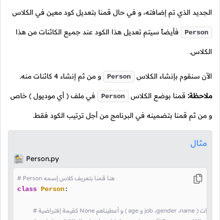
الجديد الذي تم إضافته، و في حال قمنا بتعديل كود معين في الكلاس
فأيضاً سيتم تعديل هذا الكود عند جميع الكائنات من هذا
Person
الكلاس.
الآن سنقوم بإنشاء الكلاس
و من ثم إنشاء
4
كائنات منه.
Person
ملاحظة:
قمنا بوضع الكلاس
في ملف
( أي موديول )
خاص
Person
و من ثم قمنا بتضمينه في البرنامج من أجل ترتيب الكود فقط.
مثال
Person.py
# Person هنا قمنا بتعريف كلاس إسمه
class
Person
:
