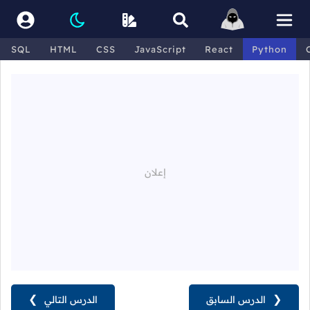
SQL
HTML
CSS
JavaScript
React
Python
❮
الدرس السابق
الدرس التالي
❯