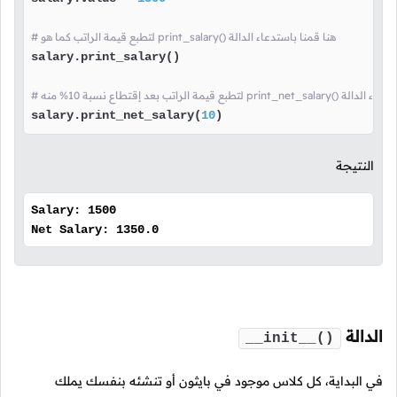
# لتطبع قيمة الراتب كما هو print_salary() هنا قمنا باستدعاء الدالة
salary.print_salary()

ه print_net_salary() هنا قمنا باستدعاء الدالة
salary.print_net_salary(
10
)
النتيجة
Salary: 1500
Net Salary: 1350.0
الدالة
__init__()
في البداية، كل كلاس موجود في بايثون أو تنشئه بنفسك يملك