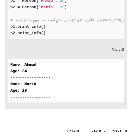
p1 = Person(
'Ahmad'
, 
24
)

p2 = Person(
'Maria'
, 
19
)

ا قمنا باستدعاء الدالة
p1.print_info()

p2.print_info()
النتيجة
Name: Ahmad
Age: 24
-----------------
Name: Maria
Age: 19
-----------------