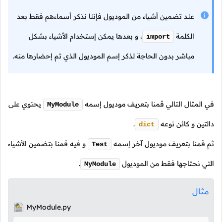
عند تضمين أشياء من الموديول فإننا نذكر أسماءهم فقط بعد
الكلمة
،
و بعدها يمكن إستخدام الأشياء بشكل
import
مباشر بدون الحاجة لذكر إسم الموديول الذي تم إحضارها منه.
في المثال التالي قمنا بتعريف موديول إسمه
يحتوي على
MyModule
دالتين و كائن نوعه
.
dict
ثم قمنا بتعريف موديول آخر إسمه
و فيه قمنا بتضمين الأشياء
Test
التي نحتاجها فقط من الموديول
.
MyModule
مثال
MyModule.py