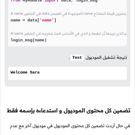
from
 MyModule 
import
 data, login_msg

في المتغير data الموجودة في العنصر name هنا قمنا بتخزين قيمة المفتاح
name = data[
'name'
]

login_msg(name)
نتيجة تشغيل الموديول
.
Test
Welcome Sara
تضمين كل محتوى الموديول و استدعاءه بإسمه فقط
في حال أردت تضمين كل محتوى الموديول في موديول آخر مع عدم