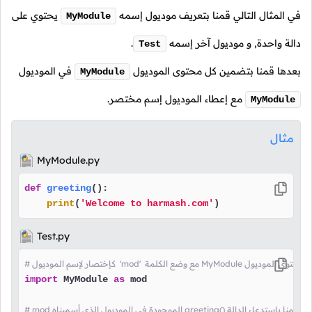
في المثال التالي قمنا بتعريف موديول إسمه
يحتوي على
MyModule
دالة واحدة, و موديول آخر إسمه
.
Test
بعدها قمنا بتضمين كل محتوى الموديول
في الموديول
MyModule
مع إعطاء الموديول إسم مختصر.
MyModule
مثال
MyModule.py
def
greeting
():

print
(
'Welcome to harmash.com'
)
Test.py
ة MyModule هنا قمنا بتضمين كل محتوى الموديول
import
 MyModule 
as
 mod

# mod الموجودة في الموديول الذي أسميناه greeting() هنا قمنا باستدعاء الدالة