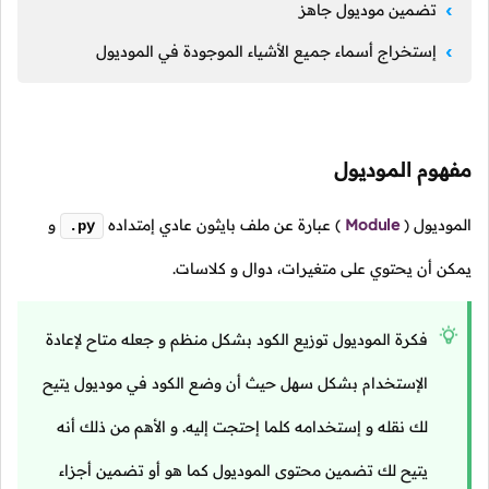
تضمين موديول جاهز
إستخراج أسماء جميع الأشياء الموجودة في الموديول
مفهوم الموديول
الموديول
(
Module
)
عبارة عن ملف بايثون عادي إمتداده
و
.py
يمكن أن يحتوي على متغيرات، دوال و كلاسات.
فكرة الموديول توزيع الكود بشكل منظم و جعله متاح لإعادة
الإستخدام بشكل سهل حيث أن وضع الكود في موديول يتيح
لك نقله و إستخدامه كلما إحتجت إليه. و الأهم من ذلك أنه
يتيح لك تضمين محتوى الموديول كما هو أو تضمين أجزاء