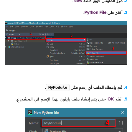
مرر الماوس فوق كلمة
New
.
2.
أنقر على
Python File
.
3.
قم بإعطاء الملف أي إسم مثل
.
4.
MyModule
أنقر
OK
حتى يتم إنشاء ملف بايثون بهذا الإسم في المشروع.
5.