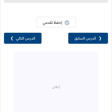
إحفظ تقدمي
❮
الدرس السابق
الدرس التالي
❯