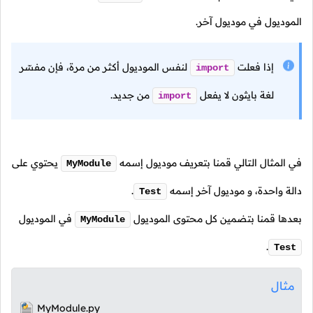
الموديول في موديول آخر.
إذا فعلت
لنفس الموديول أكثر من مرة، فإن مفسّر
import
لغة بايثون لا يفعل
من جديد.
import
في المثال التالي قمنا بتعريف موديول إسمه
يحتوي على
MyModule
دالة واحدة، و موديول آخر إسمه
.
Test
بعدها قمنا بتضمين كل محتوى الموديول
في الموديول
MyModule
.
Test
مثال
MyModule.py