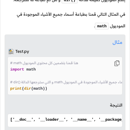
في المثال التالي قمنا بطباعة أسماء جميع الأشياء الموجودة في
الموديول
.
math
مثال
Test.py
# math هنا قمنا بتضمين كل محتوى الموديول
import
 math

ا الدالة math هنا قمنا بعرض أسماء جميع الأشياء الموجودة في الموديول
print
(
dir
(math))
النتيجة
['__doc__', '__loader__', '__name__', '__package__'