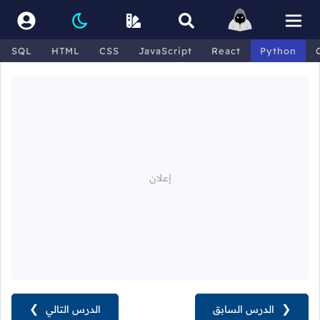
SQL
HTML
CSS
JavaScript
React
Python
❮
الدرس السابق
الدرس التالي
❯