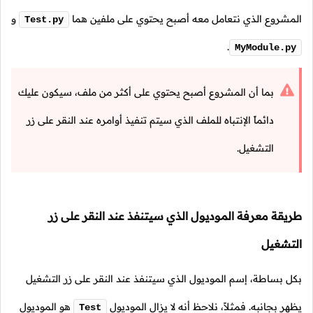
المشروع الذي نتعامل معه أصبح يحتوي على ملفين هما
و
Test.py
.
MyModule.py
بما أن المشروع أصبح يحتوي على أكثر من ملف، سيكون عليك
دائماً الإنتباه للملف الذي سيتم تنفيذ أوامره عند النقر على زر
التشغيل.
طريقة معرفة الموديول الذي سيتنفذ عند النقر على زر
التشغيل
بكل بساطة، إسم الموديول الذي سيتنفذ عند النقر على زر التشغيل
يظهر بجانبه. فمثلاً، نلاحظ أنه لا يزال الموديول
هو الموديول
Test