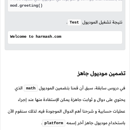
mod.greeting()
نتيجة تشغيل الموديول
.
Test
Welcome to harmash.com
تضمين موديول جاهز
في دروس سابقة، سبق أن قمنا بتضمين الموديول
الذي
math
يحتوي على دوال و ثوابت جاهزة يمكن الإستفادة منها عند إجراء
عمليات حسابية و شرحنا أهم الدوال الموجودة فيه. لذلك سنقوم الآن
باستخدام موديول جاهز آخر إسمه
.
platform