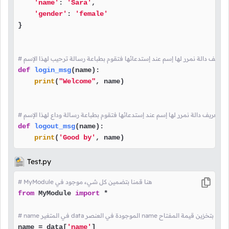
'name'
: 
'Sara'
,

'gender'
: 
'female'
}

نا بتعريف دالة نمرر لها إسم عند إستدعائها فتقوم بطباعة رسالة ترحيب لهذا الإسم
def
login_msg
(
name
):

print
(
"Welcome"
, name)

قمنا بتعريف دالة نمرر لها إسم عند إستدعائها فتقوم بطباعة رسالة وداع لهذا الإسم
def
logout_msg
(
name
):

print
(
'Good by'
, name)
Test.py
# MyModule هنا قمنا بتضمين كل شيء موجود في
from
 MyModule 
import
 *

في المتغير data الموجودة في العنصر name هنا قمنا بتخزين قيمة المفتاح
name = data[
'name'
]
