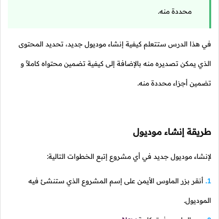
محددة منه.
في هذا الدرس ستتعلم كيفية إنشاء موديول جديد، تحديد المحتوى
الذي يمكن تصديره منه بالإضافة إلى كيفية تضمين محتواه كاملاً و
تضمين أجزاء محددة منه.
طريقة إنشاء موديول
لإنشاء موديول جديد في أي مشروع إتبع الخطوات التالية:
أنقر بزر الماوس الأيمن على إسم المشروع الذي ستنشئ فيه
1.
الموديول.