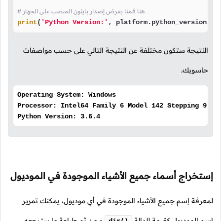
# هنا قمنا بعرض إصدار بايثون المنصب على الجهاز
print
(
'Python Version:'
, platform.python_version())
النتيجة ستكون مختلفة عن النتيجة التالي على حسب مواصفات
حاسوبك.
Operating System: Windows
Processor: Intel64 Family 6 Model 142 Stepping 9, G
Python Version: 3.6.4
إستخراج أسماء جميع الأشياء الموجودة في الموديول
لمعرفة إسم جميع الأشياء الموجودة في أي موديول، يمكنك تمرير
إسم الموديول كقيمة للدالة
و من ثم طباعة ما سترجعه.
dir()