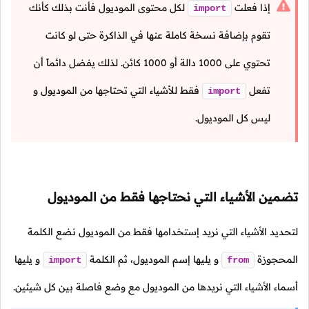
إذا فعلت
لكل محتوى الموديول فأنت بذلك كأنك
import
تقوم بإضافة نسخة كاملة عنها في الذاكرة حتى لو كانت
تحتوي على
1000
دالة أو
1000
كائن. لذلك يفضل دائماً أن
تفعل
فقط للأشياء التي تحتاجها من الموديول و
import
ليس كل الموديول.
تضمين الأشياء التي نحتاجها فقط من الموديول
لتحديد الأشياء التي نريد إستخدامها فقط من الموديول نضع الكلمة
المحجوزة
و يليها إسم الموديول، ثم الكلمة
و يليها
import
from
أسماء الأشياء التي نريدها من الموديول مع وضع فاصلة بين كل شيئين.