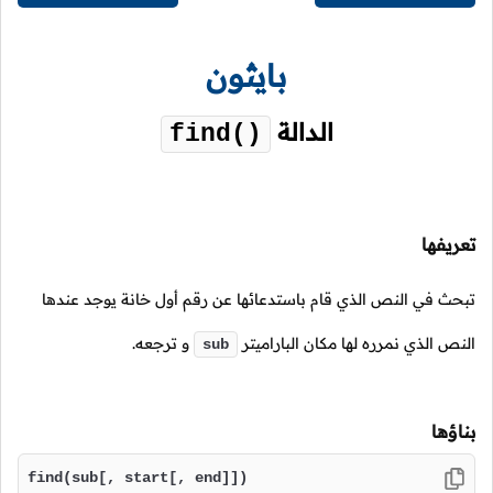
بايثون
الدالة
find()
تعريفها
تبحث في النص الذي قام باستدعائها عن رقم أول خانة يوجد عندها
النص الذي نمرره لها مكان الباراميتر
و ترجعه.
sub
بناؤها
find(sub[, start[, end]])