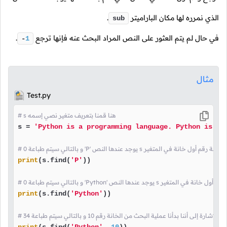
الذي نمرره لها مكان الباراميتر
.
sub
في حال لم يتم العثور على النص المراد البحث عنه فإنها ترجع
.
-
1
مثال
Test.py
# s هنا قمنا بتعريف متغير نصي إسمه
s = 
'Python is a programming language. Python is ea
اعة 0 'P' يوجد عندها النص s هنا قمنا بطباعة رقم أول خانة في المتغير
print
(s.find(
'P'
))

يوجد عندها النص s هنا قمنا بطباعة رقم أول خانة في المتغير
print
(s.find(
'Python'
))
