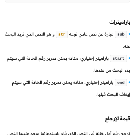
باراميترات
عبارة عن نص عادي نوعه
و هو النص الذي نريد البحث
str
sub
عنه.
باراميتر إختياري، مكانه يمكن تمرير رقم الخانة التي سيتم
start
بدء البحث من عندها.
باراميتر إختياري، مكانه يمكن تمرير رقم الخانة التي سيتم
end
إيقاف البحث قبلها.
قيمة الإرجاع
ترجع رقم أول خانة في النص الذي قام باستدعائها يوجد عندها النص