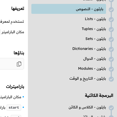
تعريفها
بايثون - النصوص
بايثون -
Lists
تستخدم لمعرفة م
بايثون -
Tuples
مكان الباراميتر
بايثون -
Sets
بايثون -
Dictionaries
بناؤها
بايثون - الدوال
بايثون -
Modules
بايثون - التاريخ و الوقت
باراميترات
البرمجة الكائنية
مكان الباراميت
بايثون - الكلاس و الكائن
بارام
start