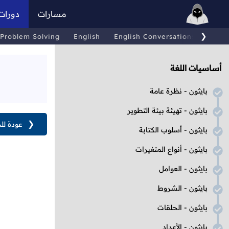
مسارات
دورات
❯
Problem Solving
English
English Conversations
Comp
أساسيات اللغة
بايثون - نظرة عامة
بايثون - تهيئة بيئة التطوير
❮
عودة لل
بايثون - أسلوب الكتابة
بايثون - أنواع المتغيرات
بايثون - العوامل
بايثون - الشروط
بايثون - الحلقات
بايثون - الأعداد