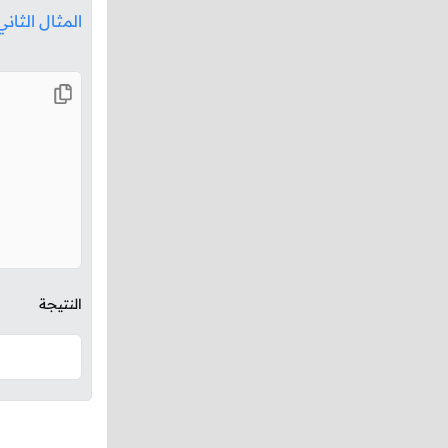
المثال الثاني
النتيجة