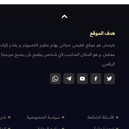
هدف الموقع
هرمش هو موقع تعليمي مجاني يهتم بعلوم الكمبيوتر و يقدم إليك
مفصّل، و هو المكان المناسب لأي شخص يطمح بأن يصبح مبرمجاً محتر
الرقمي.
الأسئلة الشائعة
سياسة الخصوصية
شرو
إدعمنا مادياً
برامج الرعاية
الدا