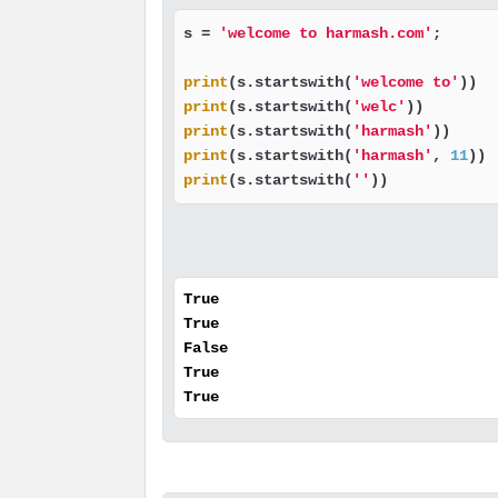
s = 
'welcome to harmash.com'
;      
print
(s.startswith(
'welcome to'
))  
print
(s.startswith(
'welc'
))        
print
(s.startswith(
'harmash'
))     
print
(s.startswith(
'harmash'
, 
11
)) 
print
(s.startswith(
''
))            
True
True
False
True
True