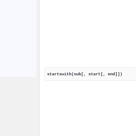
startswith(sub[, start[, end]])