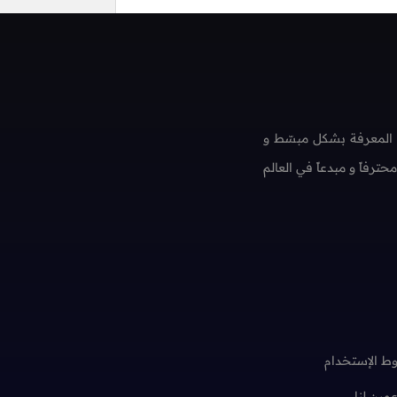
 المعرفة بشكل مبسّط و
فاً و مبدعاً في العالم
ط الإستخدام
عمين لنا