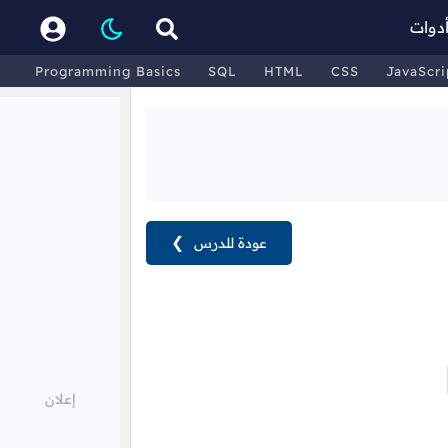
دوات
Programming Basics
SQL
HTML
CSS
JavaScri
عودة للدرس
❯