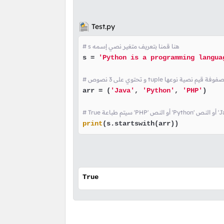
Test.py
# s هنا قمنا بتعريف متغير نصي إسمه
s = 
'Python is a programming langua
نا قمنا بتعريف مصفوفة قيم نصية نوعها
arr = (
'Java'
, 
'Python'
, 
'PHP'
)

print
(s.startswith(arr))
True