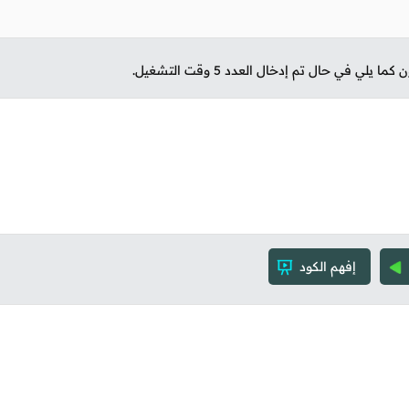
ا يلي في حال تم إدخال العدد 5 وقت التشغيل.
إفهم الكود