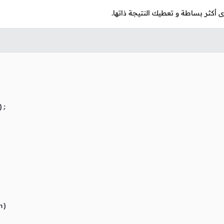
 أكثر بساطة و تعطيك النتيجة ذاتها.
);

)
