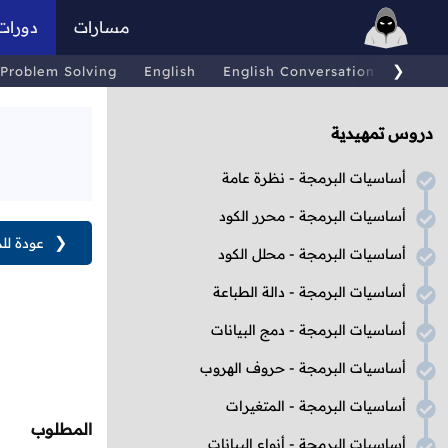
مسارات
دورات
❯
Problem Solving
English
English Conversations
Comp
دروس تمهيدية
أساسيات البرمجة - نظرة عامة
أساسيات البرمجة - محرر الكود
❮
عودة لل
أساسيات البرمجة - محلل الكود
أساسيات البرمجة - دالة الطباعة
أساسيات البرمجة - دمج البيانات
أساسيات البرمجة - حروف الهروب
أساسيات البرمجة - المتغيرات
المطلوب
أساسيات البرمجة - أنواع البيانات