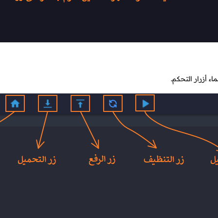
اء أزرار التحكم.