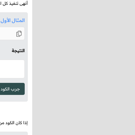
أنهى تنفيذ كل ال
المثال الأول
النتيجة
جرب الكود
إذا كان الكود 