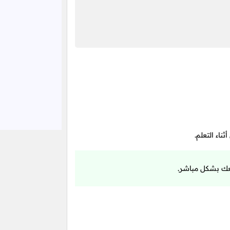
اء التعلم.
معك بشكل مباشر.