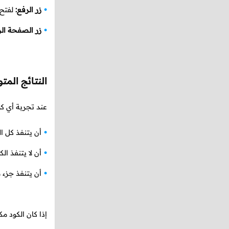
زر الرفع:
لفتح 
زر الصفحة الر
النتائج المت
عند تجربة أي كو
أن يتنفذ كل ا
أن لا يتنفذ ا
أن يتنفذ جزء 
إذا كان الكود 