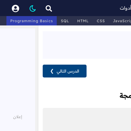
دوات
Programming Basics
SQL
HTML
CSS
JavaScri
الدرس التالي
❯
مجة