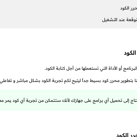
رر الكود
متوقعة عند التشغيل
الكود
برنامج أو الأداة التي تستعملها من أجل كتابة الكود.
تطوير محرر كود بسيط جداً ليتيح لكم تجربة الكود بشكل مباشر و تفاعلي أثن
تحتاج إلى تحميل أي برامج على جهازك لأنك ستتمكن من تجربة أي كود يمر 
رر الكود