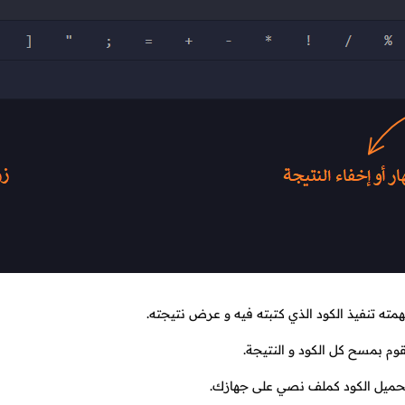
مته تنفيذ الكود الذي كتبته فيه و عرض نتيجته.
وم بمسح كل الكود و النتيجة.
حميل الكود كملف نصي على جهازك.