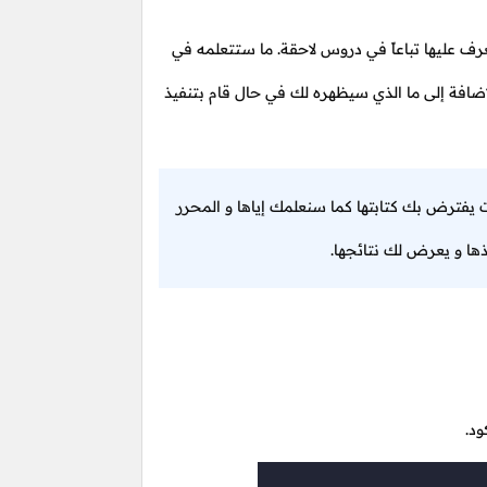
رف عليها تباعاً في دروس لاحقة. ما ستتعلمه في
افة إلى ما الذي سيظهره لك في حال قام بتنفيذ
 يفترض بك كتابتها كما سنعلمك إياها و المحرر
ها و يعرض لك نتائجها.
د.