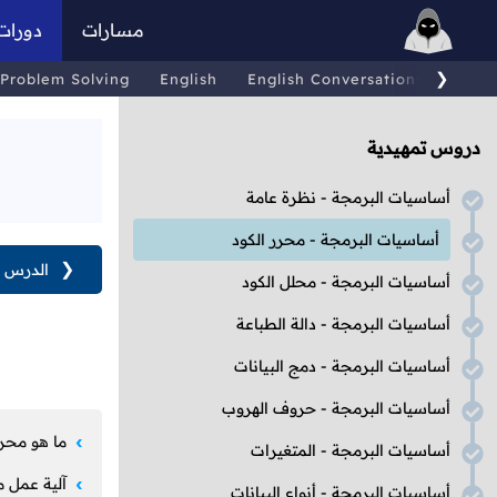
مسارات
دورات
❯
Problem Solving
English
English Conversations
Comp
دروس تمهيدية
أساسيات البرمجة - نظرة عامة
أساسيات البرمجة - محرر الكود
❮
الدرس ا
أساسيات البرمجة - محلل الكود
أساسيات البرمجة - دالة الطباعة
أساسيات البرمجة - دمج البيانات
أساسيات البرمجة - حروف الهروب
ما هو محرر
أساسيات البرمجة - المتغيرات
آلية عمل م
أساسيات البرمجة - أنواع البيانات