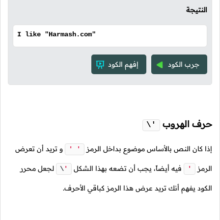
النتيجة
I like "Harmash.com"
جرب الكود
إفهم الكود
حرف الهروب
\'
إذا كان النص بالأساس موضوع بداخل الرمز
و تريد أن تعرض
' '
الرمز
فيه أيضاً، يجب أن تضعه بهذا الشكل
لجعل محرر
\
'
'
الكود يفهم أنك تريد عرض هذا الرمز كباقي الأحرف.