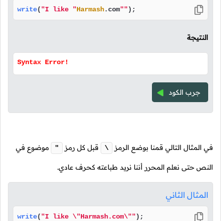
write
(
"I like "
Harmash
.
com
""
);
النتيجة
Syntax Error!
جرب الكود
في المثال التالي قمنا بوضع الرمز
قبل كل رمز
موضوع في
"
\
النص حتى نعلم المحرر أننا نريد طباعته كحرف عادي.
المثال الثاني
write
(
"I like \"Harmash.com\""
);