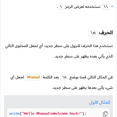
نستخدمه لعرض الرمز
.
\
\\
الحرف
\n
نستخدم هذا الحرف للنزول على سطر جديد، أي لجعل المحتوى التالي
الذي يأتي بعده يظهر على سطر جديد.
في المثال التالي قمنا بوضع
بعد الكلمة
لجعل أي
Mhamad
\n
شيء يأتي بعدها يظهر على سطر جديد.
المثال الأول
write
(
"Hello Mhamad\nWelcome back!"
);