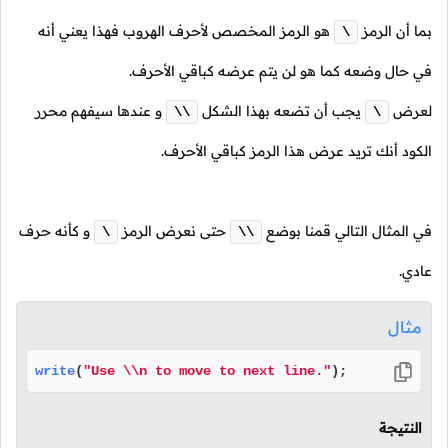
بما أن الرمز
هو الرمز المخصص لأحرف الهروب فهذا يعني أنه
\
في حال وضعه كما هو لن يتم عرضه كباقي الأحرف.
لعرض
يجب أن تضعه بهذا الشكل
و عندها سيفهم محرر
\\
\
الكود أنك تريد عرض هذا الرمز كباقي الأحرف.
في المثال التالي قمنا بوضع
حتى نعرض الرمز
و كأنه حرف
\
\\
عادي.
مثال
write
(
"Use \\n to move to next line."
);
النتيجة