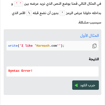
في المثال التالي قمنا بوضع النص الذي نريد عرضه بين
و
' '
بداخله حاولنا عرض الرمز
بدون أن نضع قبله
الأمر الذي
\
'
سيسبب مشكلة.
المثال الأول
write
(
'I like '
Harmash
.
com
''
);
النتيجة
Syntax Error!
جرب الكود