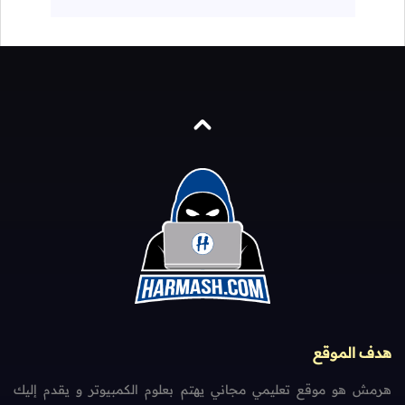
هدف الموقع
هرمش هو موقع تعليمي مجاني يهتم بعلوم الكمبيوتر و يقدم إليك