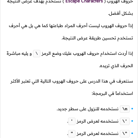
حروف الهروب
(
Escape Characters
)
تستخدم بهدف عرض النتيجة
بشكل أفضل.
إذاً حروف الهروب ليست أحرف المراد طباعتها كما هي بل هي أحرف
تستخدم تحسين طريقة عرض النتيجة.
إذا أردت استخدام حروف الهروب عليك وضع الرمز
و يليه مباشرةً
\
الحرف الذي تريده.
سنتعرف في هذا الدرس على حروف الهروب التالية التي تعتبر الأكثر
استخداماً في البرمجة:
نستخدمه للنزول على سطر جديد.
\n
نستخدمه لعرض الرمز
.
'
\'
نستخدمه لعرض الرمز
.
"
\"