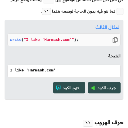
" "
كما هو فيه بدون الحاجة لوضعه هكذا
.
\'
'
المثال الثالث
write
(
"I like 'Harmash.com'"
);
النتيجة
I like 'Harmash.com'
جرب الكود
إفهم الكود
حرف الهروب
\\