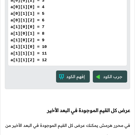
a[0][0][2] = 3
a[0][1][0] = 4
a[0][1][1] = 5
a[0][1][2] = 6
a[1][0][0] = 7
a[1][0][1] = 8
a[1][0][2] = 9
a[1][1][0] = 10
a[1][1][1] = 11
a[1][1][2] = 12
جرب الكود
إفهم الكود
عرض كل القيم الموجودة في البعد الأخير
في محرر هرمش يمكنك عرض كل القيم الموجودة في البعد الأخير من