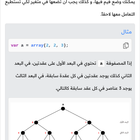
يمكنك وضع قيم فيها، و كذلك يجب أن تضعها في متغير لكي تستطيع
التعامل معها لاحقاً.
مثال
var
 a = 
array
(
2
, 
2
, 
3
);
إذاً المصفوفة
تحتوي في البعد الأول على عقدتين، في البعد
a
الثاني كذلك يوجد عقدتين في كل عقدة سابقة، في البعد الثالث
يوجد 3 عناصر في كل عقد سابقة كالتالي.