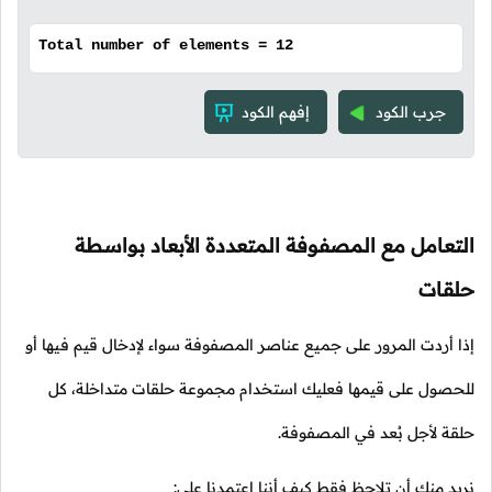
Total number of elements = 12
جرب الكود
إفهم الكود
التعامل مع المصفوفة المتعددة الأبعاد بواسطة
حلقات
إذا أردت المرور على جميع عناصر المصفوفة سواء لإدخال قيم فيها أو
للحصول على قيمها فعليك استخدام مجموعة حلقات متداخلة، كل
حلقة لأجل بُعد في المصفوفة.
نريد منك أن تلاحظ فقط كيف أننا اعتمدنا على: