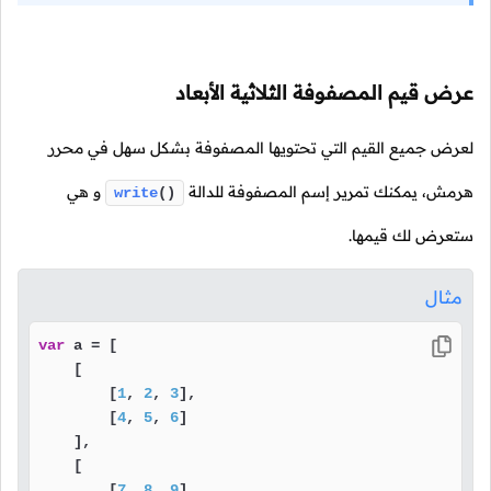
عرض قيم المصفوفة الثلاثية الأبعاد
لعرض جميع القيم التي تحتويها المصفوفة بشكل سهل في محرر
هرمش، يمكنك تمرير إسم المصفوفة للدالة
و هي
write
()
ستعرض لك قيمها.
مثال
var
 a = [

    [ 

        [
1
, 
2
, 
3
],

        [
4
, 
5
, 
6
]

    ],

    [

        [
7
, 
8
, 
9
],
