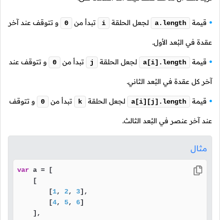
قيمة
لجعل الحلقة
تبدأ من
و تتوقف عند آخر
0
i
a.length
عقدة في البُعد الأول.
قيمة
لجعل الحلقة
تبدأ من
و تتوقف عند
0
j
a[i].length
آخر كل عقدة في البُعد الثاني.
قيمة
لجعل الحلقة
تبدأ من
و تتوقف
0
k
a[i][j].length
عند آخر عنصر في البُعد الثالث.
مثال
var
 a = [

    [ 

        [
1
, 
2
, 
3
],

        [
4
, 
5
, 
6
]

    ],
