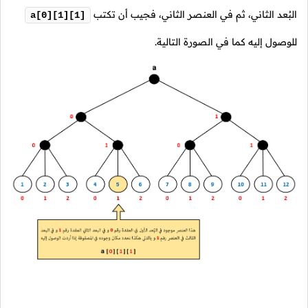
البُعد الثاني، ثم في العنصر الثاني، فجيب أن تكتب
a[0][1][1]
للوصول إليه كما في الصورة التالية.