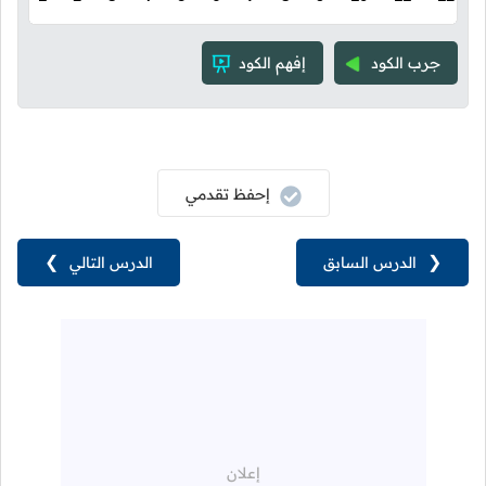
جرب الكود
إفهم الكود
إحفظ تقدمي
❮
الدرس السابق
الدرس التالي
❯