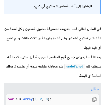
للإشارة إلى أنه بالأساس لا يحتوي أي شيء.
في المثال التالي قمنا بتعريف مصفوفة تحتوي عُقدتين و كل عُقدة من
العُقدتين تحتوي عُقدتين وكل عُقدة منهما فيها ثلاث خانات و لم نضع
أي قيم فيها.
بعدها قمنا بعرض جميع قيم العناصر الموجودة فيها حتى تلاحظ أنه
سيظهر لك
عند محاولة طباعة قيمة أي عنصر لا يملك
undefined
أساساً أي قيمة.
مثال
var
 a = 
array
(
2
, 
2
, 
3
);
