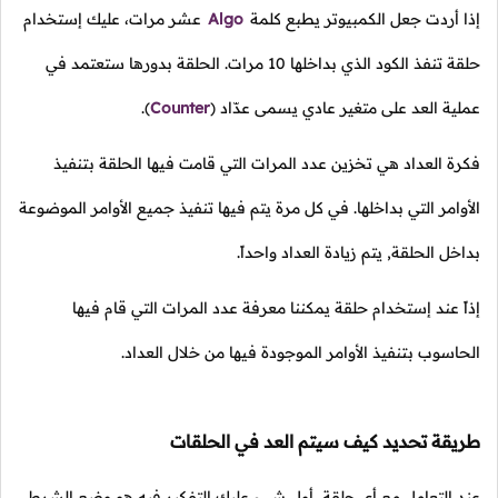
إذا أردت جعل الكمبيوتر يطبع كلمة
Algo
عشر مرات، عليك إستخدام
حلقة تنفذ الكود الذي بداخلها
10
مرات. الحلقة بدورها ستعتمد في
عملية العد على متغير عادي يسمى عدّاد
(
Counter
).
فكرة العداد هي تخزين عدد المرات التي قامت فيها الحلقة بتنفيذ
الأوامر التي بداخلها. في كل مرة يتم فيها تنفيذ جميع الأوامر الموضوعة
بداخل الحلقة, يتم زيادة العداد واحداً.
إذاً عند إستخدام حلقة يمكننا معرفة عدد المرات التي قام فيها
الحاسوب بتنفيذ الأوامر الموجودة فيها من خلال العداد.
طريقة تحديد كيف سيتم العد في الحلقات
عند التعامل مع أي حلقة، أول شيء عليك التفكير فيه هو وضع الشرط