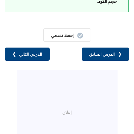
حجم الكود.
إحفظ تقدمي
❮
الدرس السابق
الدرس التالي
❯