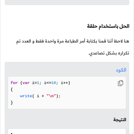
الحل باستخدام حلقة
هنا لاحظ أننا قمنا بكتابة أمر الطباعة مرة واحدة فقط و العدد تم
تكراره بشكل تصاعدي.
الكود
for
 (
var
 i=
1
; i<=
10
; i++)

{

write
( i + 
"\n"
);

}
النتيجة