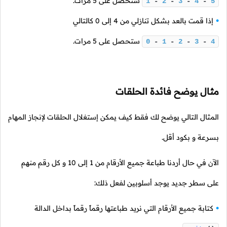
ستحصل على
5
مرات.
1
-
2
-
3
-
4
-
5
إذا قمت بالعد بشكل تنازلي من
4
إلى
0
كالتالي
ستحصل على
5
مرات.
0
-
1
-
2
-
3
-
4
مثال يوضح فائدة الحلقات
المثال التالي يوضح لك فقط كيف يمكن إستغلال الحلقات لإنجاز المهام
بسرعة و بكود أقل.
الآن في حال أردنا طباعة جميع الأرقام من
1
إلى
10
و كل رقم منهم
على سطر جديد يوجد أسلوبين لفعل ذلك:
كتابة جميع الأرقام التي نريد طباعتها رقماً رقماً بداخل الدالة