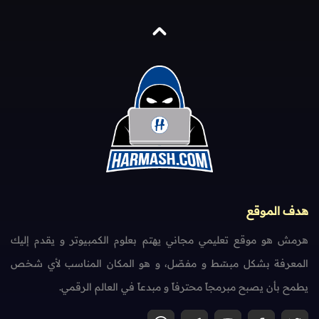
هدف الموقع
هرمش هو موقع تعليمي مجاني يهتم بعلوم الكمبيوتر و يقدم إليك
المعرفة بشكل مبسّط و مفصّل، و هو المكان المناسب لأي شخص
يطمح بأن يصبح مبرمجاً محترفاً و مبدعاً في العالم الرقمي.