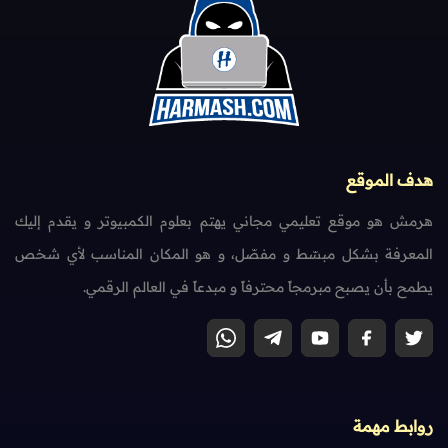
هدف الموقع
هرمش هو موقع تعليمي مجاني يهتم بعلوم الكمبيوتر و يقدم إليك
المعرفة بشكل مبسّط و مفصّل، و هو المكان المناسب لأي شخص
يطمح بأن يصبح مبرمجاً محترفاً و مبدعاً في العالم الرقمي.
روابط مهمة