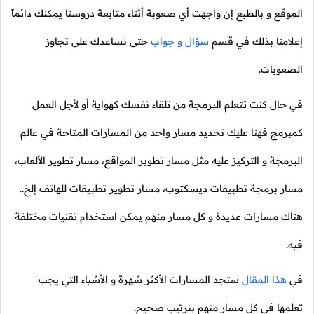
الموقع و بالطبع إن واجهت أي صعوبة أثناء متابعة دروسنا يمكنك دائماً
إعلامنا بذلك في قسم
سؤال و جواب
حتى نساعدك على تجاوز
الصعوبات.
في حال كنت تتعلم البرمجة من تلقاء نفسك كهواية أو لأجل العمل
كمبرمج فهنا عليك تحديد مسار واحد من المسارات المتاحة في عالم
البرمجة و التركيز عليه مثل مسار تطوير المواقع، مسار تطوير الألعاب،
مسار برمجة تطبيقات ديسكتوب، مسار تطوير تطبيقات للهاتف إلخ..
هناك مسارات عديدة و كل مسار منهم يمكن استخدام تقنيات مختلفة
فيه.
في
هذا المقال
ستجد المسارات الأكثر شهرة و الأشياء التي يجب
تعلمها في كل مسار منهم بترتيب صحيح.