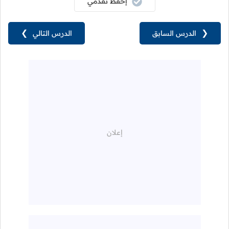
إحفظ تقدمي
❮
الدرس السابق
الدرس التالي
❯