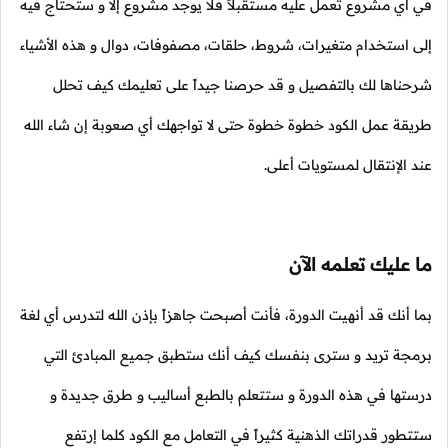
في أي مشروع تعمل عليه مستقبلاً فلا يوجد مشروع إلا و ستحتاج فيه
إلى استخدام متغيرات، شروط، حلقات، مصفوفات، دوال و هذه الأشياء
شرحناها لك بالتفصيل و قد حرصنا جيداً على تعليمك كيف تحلل
طريقة عمل الكود خطوة خطوة حتى لا تواجهك أي صعوبة إن شاء الله
عند الإنتقال لمستويات أعلى.
ما عليك تعلمه الآن
بما أنك قد أنهيت الدورة، فأنت أصبحت جاهزاً بإذن الله لتدرس أي لغة
برمجة تريد و سترى بنفسك كيف أنك ستطبق جميع المبادئ التي
درستها في هذه الدورة و ستتعلم بالطبع أساليب و طرق جديدة و
ستتطور قدراتك الذهنية كثيراً في التعامل مع الكود كلما إرتفع