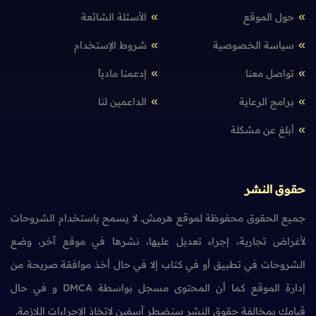
حول الموقع
الأسئلة الشائعة
سياسة الخصوصية
شروط الإستخدام
تواصل معنا
إدعمنا مادياً
برامج الرعاية
الداعمين لنا
أبلغ عن مشكلة
حقوق النشر
جميع الحقوق محفوظة لموقع هرمش. لا يسمح باستخدام الشروحات
لأغراض تجارية، إجراء تعديل عليها، نشرها في موقع آخر، وضع
الشروحات في تطبيق أو في كتاب إلا في حال أخذ موافقة صريحة من
إدارة الموقع كما أن المحتوى مسجل بواسطة DMCA و في حال
قيامك بمخالفة حقوق النشر سنضطر آسفين لاتخاذ الإجراءات اللازمة.