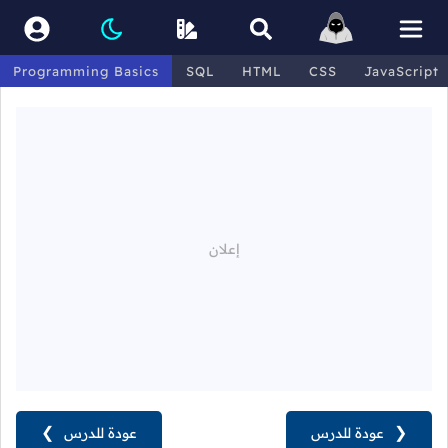
Programming Basics
SQL
HTML
CSS
JavaScript
❮
عودة للدرس
عودة للدرس
❯