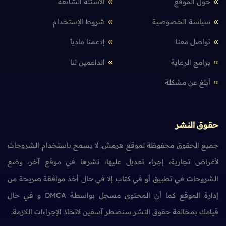
حول الموقع
الأسئلة الشائعة
سياسة الخصوصية
شروط الإستخدام
تواصل معنا
إدعمنا مادياً
برامج الرعاية
الداعمين لنا
أبلغ عن مشكلة
حقوق النشر
جميع الحقوق محفوظة لموقع هرمش. لا يسمح باستخدام الشروحات
لأغراض تجارية، إجراء تعديل عليها، نشرها في موقع آخر، وضع
الشروحات في تطبيق أو في كتاب إلا في حال أخذ موافقة صريحة من
إدارة الموقع كما أن المحتوى مسجل بواسطة DMCA و في حال
قيامك بمخالفة حقوق النشر سنضطر آسفين لاتخاذ الإجراءات اللازمة.