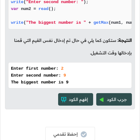
write
(
"Enter second number: "
var
 num2 = 
read
();

write
(
"The biggest number is "
 + 
getMax
(num1, num2)
النتيجة:
ستكون كما يلي في حال تم إدخال نفس القيم التي قمنا
بإدخالها وقت التشغيل.
Enter first number:
2
Enter second number:
9
The biggest number is 9
جرب الكود
إفهم الكود
إحفظ تقدمي