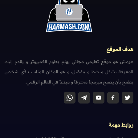
هدف الموقع
هرمش هو موقع تعليمي مجاني يهتم بعلوم الكمبيوتر و يقدم إليك
المعرفة بشكل مبسّط و مفصّل، و هو المكان المناسب لأي شخص
يطمح بأن يصبح مبرمجاً محترفاً و مبدعاً في العالم الرقمي.
روابط مهمة