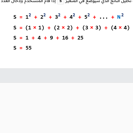
 تحليل الناتج الذي سيوضع في المتغير
إذا قام المستخدم بإدخال العدد 5 في المتغير
s