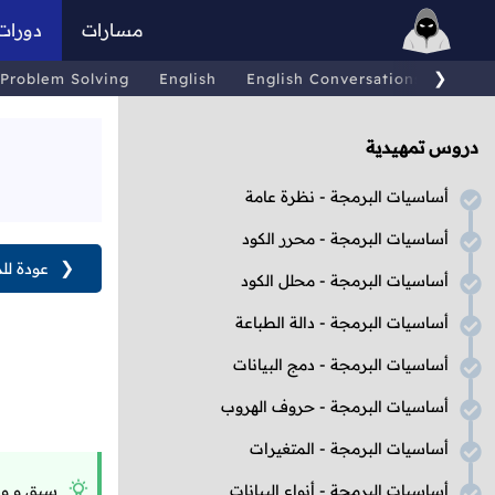
مسارات
دورات
❯
Problem Solving
English
English Conversations
Comp
دروس تمهيدية
أساسيات البرمجة - نظرة عامة
أساسيات البرمجة - محرر الكود
❮
عودة لل
أساسيات البرمجة - محلل الكود
أساسيات البرمجة - دالة الطباعة
أساسيات البرمجة - دمج البيانات
أساسيات البرمجة - حروف الهروب
أساسيات البرمجة - المتغيرات
أساسيات البرمجة - أنواع البيانات
سبق و وض