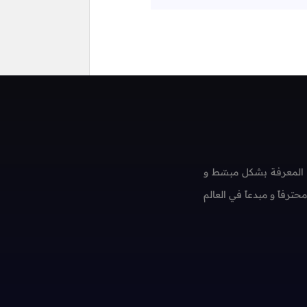
 المعرفة بشكل مبسّط و
فاً و مبدعاً في العالم