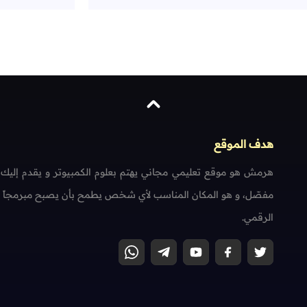
هدف الموقع
هرمش هو موقع تعليمي مجاني يهتم بعلوم الكمبيوتر و يقدم إليك
مفصّل، و هو المكان المناسب لأي شخص يطمح بأن يصبح مبرمجاً محتر
الرقمي.