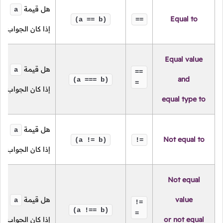
هل قيمة
تسا
a
Equal to
(a == b)
==
إذا كان الجواب ن
Equal value
هل قيمة
تسا
a
==
and
(a === b)
=
إذا كان الجواب ن
equal type to
هل قيمة
لا 
a
Not equal to
(a != b)
!=
إذا كان الجواب ن
Not equal
value
هل قيمة
لا 
a
!=
(a !== b)
=
or not equal
إذا كان الجواب ن