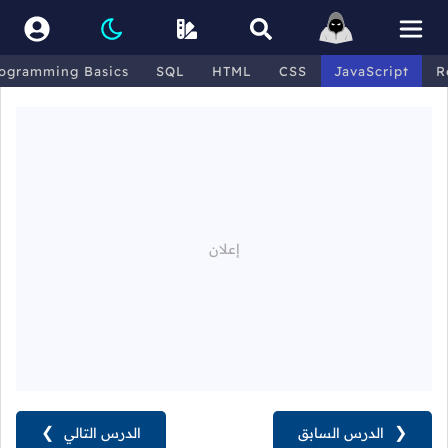
ogramming Basics
SQL
HTML
CSS
JavaScript
R
❮
الدرس السابق
الدرس التالي
❯