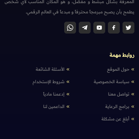
المعرفة بشكل مبسّط و مفصّل، و هو المكان المناسب لأي شخص
يطمح بأن يصبح مبرمجاً محترفاً و مبدعاً في العالم الرقمي.
روابط مهمة
حول الموقع
الأسئلة الشائعة
سياسة الخصوصية
شروط الإستخدام
تواصل معنا
إدعمنا مادياً
برامج الرعاية
الداعمين لنا
أبلغ عن مشكلة