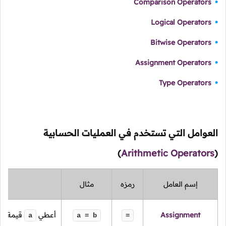
Comparison Operators
Logical Operators
Bitwise Operators
Assignment Operators
Type Operators
العوامل التي تستخدم في العمليات الحسابية
)
Arithmetic Operators
(
إسم العامل
رمزه
مثال
Assignment
أعطي
قيمة
b
a
a = b
=