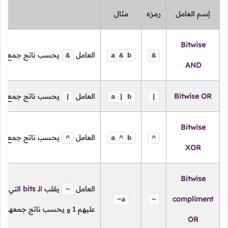
إسم العامل
رمزه
مثال
Bitwise
العامل
يحسب ناتج جمع
الـ
&
a & b
&
AND
Bitwise OR
العامل
يحسب ناتج جمع
الـ
|
a | b
|
Bitwise
العامل
يحسب ناتج جمع
الـ
^
a ^ b
^
XOR
Bitwise
العامل
يقلب
الـ
bits
التي ت
~
compliment
~a
~
عليهم
1
و يحسب ناتج جمعهم, ب
OR