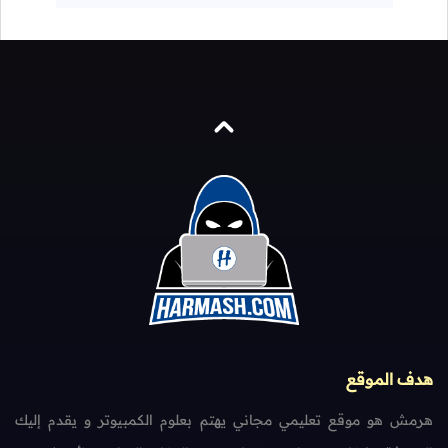
هدف الموقع
هرمش هو موقع تعليمي مجاني يهتم بعلوم الكمبيوتر و يقدم إليك