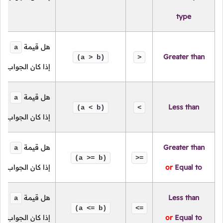
type
هل قيمة
أكب
a
Greater than
(a > b)
>
إذا كان الجواب ن
هل قيمة
أصغ
a
Less than
(a < b)
<
إذا كان الجواب ن
Greater than
هل قيمة
أكب
a
(a >= b)
>=
Equal to
or
إذا كان الجواب ن
Less than
هل قيمة
أصغ
a
(a <= b)
<=
Equal to
or
إذا كان الجواب ن