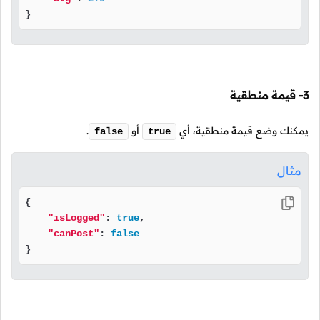
}
3- قيمة منطقية
يمكنك وضع قيمة منطقية، أي
أو
.
false
true
مثال
{

"isLogged"
: 
true
,

"canPost"
: 
false
}