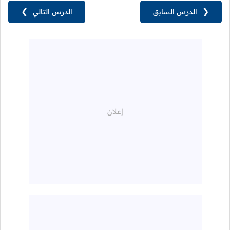
❮
الدرس السابق
الدرس التالي
❯