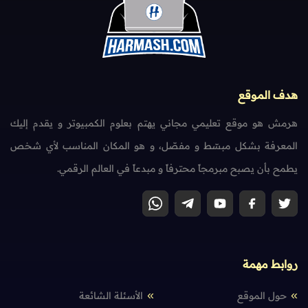
هدف الموقع
هرمش هو موقع تعليمي مجاني يهتم بعلوم الكمبيوتر و يقدم إليك
المعرفة بشكل مبسّط و مفصّل، و هو المكان المناسب لأي شخص
يطمح بأن يصبح مبرمجاً محترفاً و مبدعاً في العالم الرقمي.
روابط مهمة
حول الموقع
الأسئلة الشائعة