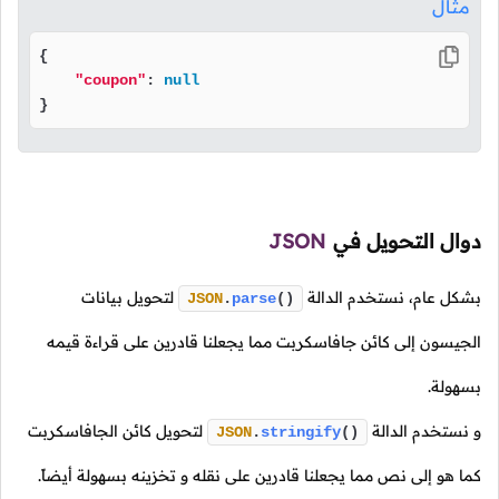
مثال
{

"coupon"
: 
null
}
دوال التحويل في
JSON
بشكل عام، نستخدم الدالة
لتحويل بيانات
JSON
.
parse
()
الجيسون إلى كائن جافاسكربت مما يجعلنا قادرين على قراءة قيمه
بسهولة.
و نستخدم الدالة
لتحويل كائن الجافاسكربت
JSON
.
stringify
()
كما هو إلى نص مما يجعلنا قادرين على نقله و تخزينه بسهولة أيضاً.