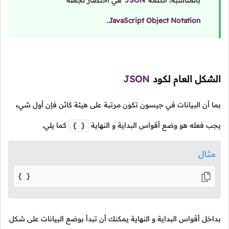
بالمناسبة، الكلمة
JSON
هي اختصار لجملة
.
JavaScript Object Notation
الشكل العام لكود
JSON
بما أن البيانات في جيسون تكون مرتبة على هيئة كائن فإن أول شيء
يجب فعله هو وضع أقواس البداية و النهاية
كما يلي.
{ }
مثال
{ }
بداخل أقواس البداية و النهاية يمكنك أن تبدأ بوضع البيانات على شكل