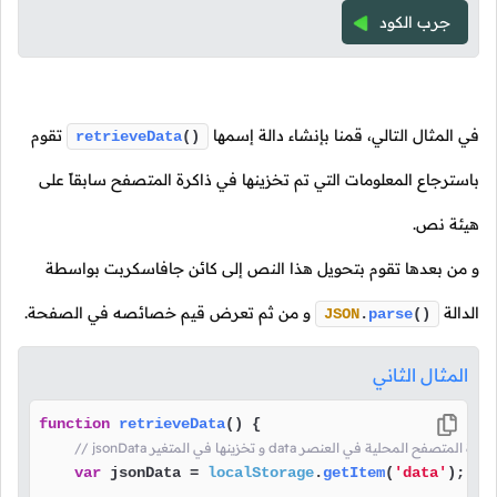
جرب الكود
في المثال التالي، قمنا بإنشاء دالة إسمها
تقوم
retrieveData
()
باسترجاع المعلومات التي تم تخزينها في ذاكرة المتصفح سابقاً على
هيئة نص.
و من بعدها تقوم بتحويل هذا النص إلى كائن جافاسكربت بواسطة
الدالة
و من ثم تعرض قيم خصائصه في الصفحة.
JSON
.
parse
()
المثال الثاني
function
retrieveData
(
) {

بيانات الموجودة في ذاكرة المتصفح المحلية في العنصر
var
 jsonData = 
localStorage
.
getItem
(
'data'
);
