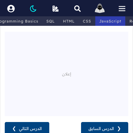
ogramming Basics
SQL
HTML
CSS
JavaScript
R
❮
الدرس السابق
الدرس التالي
❯