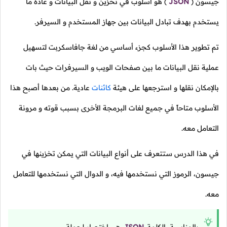
جيسون
(
JSON
)
هو أسلوب في تخزين و نقل البيانات و عادةً ما
يستخدم بهدف تبادل البيانات بين جهاز المستخدم و السيرفر.
تم تطوير هذا الأسلوب كجزء أساسي من لغة جافاسكربت لتسهيل
عملية نقل البيانات ما بين صفحات الويب و السيرفرات حيث بات
بالإمكان نقلها و استرجعها على هيئة
كائنات
عادية. من بعدها أصبح هذا
الأسلوب متاحاً في جميع لغات البرمجة الأخرى بسبب قوته و مرونة
التعامل معه.
في هذا الدرس ستتعرف على أنواع البيانات التي يمكن تخزينها في
جيسون، الرموز التي نستخدمها فيه، و الدوال التي نستخدمها للتعامل
معه.