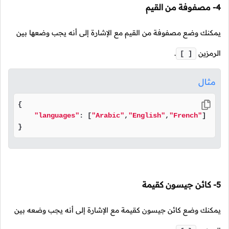
4- مصفوفة من القيم
يمكنك وضع مصفوفة من القيم مع الإشارة إلى أنه يجب وضعها بين
الرمزين
.
[ ]
مثال
{

"languages"
: [
"Arabic"
,
"English"
,
"French"
]

}
5- كائن جيسون كقيمة
يمكنك وضع كائن جيسون كقيمة مع الإشارة إلى أنه يجب وضعه بين