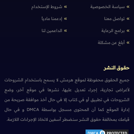
سياسة الخصوصية
شروط الإستخدام
تواصل معنا
إدعمنا مادياً
برامج الرعاية
الداعمين لنا
أبلغ عن مشكلة
حقوق النشر
جميع الحقوق محفوظة لموقع هرمش. لا يسمح باستخدام الشروحات
لأغراض تجارية، إجراء تعديل عليها، نشرها في موقع آخر، وضع
الشروحات في تطبيق أو في كتاب إلا في حال أخذ موافقة صريحة من
إدارة الموقع كما أن المحتوى مسجل بواسطة DMCA و في حال
قيامك بمخالفة حقوق النشر سنضطر آسفين لاتخاذ الإجراءات اللازمة.