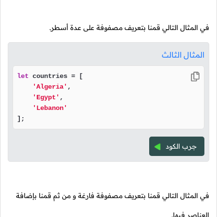
في المثال التالي قمنا بتعريف مصفوفة على عدة أسطر.
المثال الثالث
let
 countries = [

'Algeria'
,

'Egypt'
,

'Lebanon'
];
جرب الكود
في المثال التالي قمنا بتعريف مصفوفة فارغة و من ثم قمنا بإضافة
العناصر فيها.