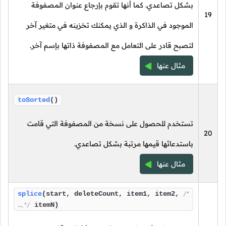
بشكل تصاعدي. كما أنها تقوم بإرجاع عنوان المصفوفة
19
الموجود في الذاكرة و الذي يمكنك تخزينه في متغير آخر
لتصبح قادر على التعامل مع المصفوفة ذاتها بإسم آخر.
مثال عنها
toSorted
()
تستخدم للحصول على نسخة من المصفوفة التي قامت
20
باستدعائها قيمها مرتبة بشكل تصاعدي.
مثال عنها
splice
(start, deleteCount, item1, item2,
/*
…, */
itemN)