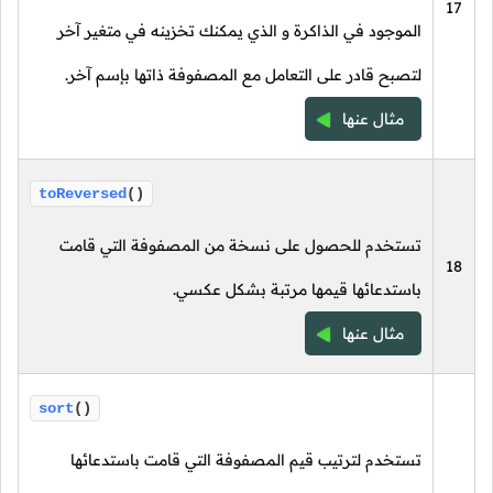
17
الموجود في الذاكرة و الذي يمكنك تخزينه في متغير آخر
لتصبح قادر على التعامل مع المصفوفة ذاتها بإسم آخر.
مثال عنها
toReversed
()
تستخدم للحصول على نسخة من المصفوفة التي قامت
18
باستدعائها قيمها مرتبة بشكل عكسي.
مثال عنها
sort
()
تستخدم لترتيب قيم المصفوفة التي قامت باستدعائها