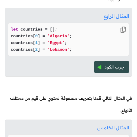
المثال الرابع
let
 countries = [];

countries[
0
] = 
'Algeria'
;

countries[
1
] = 
'Egypt'
;

countries[
2
] = 
'Lebanon'
;
جرب الكود
في المثال التالي قمنا بتعريف مصفوفة تحتوي على قيم من مختلف
الأنواع.
المثال الخامس