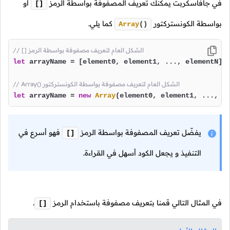
في جافاسكربت يمكنك تعريف المصفوفة بواسطة الرمز
أو
[]
بواسطة الكونستركتور
كما يلي.
Array
()
// [] الشكل العام لتعريف مصفوفة بواسطة الرمز
let
 arrayName = [element0, element1, ..., elementN];

// Array() الشكل العام لتعريف مصفوفة بواسطة الكونستركتور
let
 arrayName = 
new
Array
(element0, element1, ..., e
يفضّل تعريف المصفوفة بواسطة الرمز
فهو أسرع في
[]
التنفيذ و يجعل الكود أسهل في القراءة.
في المثال التالي قمنا بتعريف مصفوفة باستخدام الرمز
.
[]