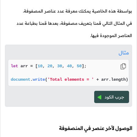
بواسطة هذه الخاصية يمكنك معرفة عدد عناصر المصفوفة.
في المثال التالي قمنا بتعريف مصفوفة، بعدها قمنا بطباعة عدد
العناصر الموجودة فيها.
مثال
let
 arr = [
10
, 
20
, 
30
, 
40
, 
50
];

document
.
write
(
'Total elements = '
 + arr.
length
);
جرب الكود
الوصول لآخر عنصر في المنصفوفة