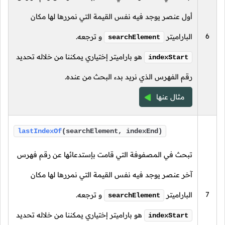
أول عنصر يوجد فيه نفس القيمة التي نمررها لها مكان
6
الباراميتر
و ترجعه.
searchElement
هو باراميتر إختياري يمكننا من خلاله تحديد
indexStart
رقم الفهرس الذي نريد بدء البحث من عنده.
مثال عنها
lastIndexOf
(searchElement, indexEnd)
تبحث في المصفوفة التي قامت بإستدعائها عن رقم فهرس
آخر عنصر يوجد فيه نفس القيمة التي نمررها لها مكان
7
الباراميتر
و ترجعه.
searchElement
هو باراميتر إختياري يمكننا من خلاله تحديد
indexStart