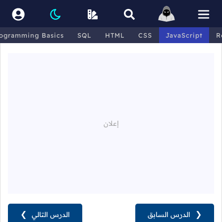
ogramming Basics
SQL
HTML
CSS
JavaScript
R
❮
الدرس السابق
الدرس التالي
❯