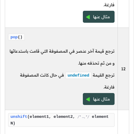
فارغة.
مثال عنها
pop
()
ترجع قيمة آخر عنصر في المصفوفة التي قامت باستدعائها
و من ثم تحذفه منها.
12
ترجع القيمة
في حال كانت المصفوفة
undefined
فارغة.
مثال عنها
unshift
(element1, element2,
/* …, */
element
N)