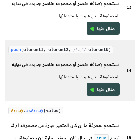
تستخدم لإضافة عنصر أو مجموعة عناصر جديدة في بداية
13
المصفوفة التي قامت باستدعائها.
مثال عنها
push
(element1, element2,
/* …, */
elementN)
تستخدم لإضافة عنصر أو مجموعة عناصر جديدة في نهاية
14
المصفوفة التي قامت باستدعائها.
مثال عنها
Array
.
isArray
(value)
تستخدم لمعرفة ما إن كان المتغير عبارة عن مصفوفة أم لا.
15
ترجع
في حال كان المتغير عبارة عن مصفوفة، و
true