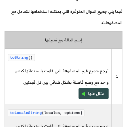
فيما يلي جميع الدوال المتوفرة التي يمكنك استخدامها للتعامل مع
المصفوفات.
إسم الدالة مع تعريفها
toString
()
ترجع جميع قيم المصفوفة التي قامت باستدعائها كنص
1
واحد مع وضع فاصلة بشكل تلقائي بين كل قيمتين.
مثال عنها
toLocaleString
(locales, options)
ترجع جميع قيم المصفوفة التي قامت باستدعائها كنص