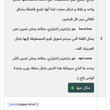
واحد و بلغة و شكل محدد كما أنها تضع فاصلة بشكل
تلقائي بين كل قيمتين.
هو باراميتر إختياري، مكانه يمكن تمرير نص
locales
2
يمثل اللغة التي سيتم تحويل قيم المصفوفة إليها (مثل
العربية، الف.
هو باراميتر إختياري، مكانه يمكن تمرير كائن
options
يحدد ما الذي سيمثله هذا النص (مثل عملة، وزن، وحدة
قياس إلخ..).
مثال عنها
join
(separator)