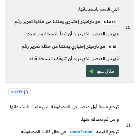
التي قامت باستدعائها.
هو باراميتر إختياري يمكننا من خلالها تمرير رقم
start
10
فهرس العنصر الذي نريد أن تبدأ النسخة من عنده.
هو بارميتر إختياري يمكننا من خلاله تمرير رقم
end
فهرس العنصر الذي نريد أن تتوقف النسخة قبله.
مثال عنها
shift
()
ترجع قيمة أول عنصر في المصفوفة التي قامت باستدعائها
و من ثم تحذفه منها.
11
ترجع القيمة
في حال كانت المصفوفة
undefined