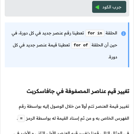
جرب الكود
الحلقة
تعطينا رقم عنصر جديد في كل دورة، في
for in
حين أن الحلقة
تعطينا قيمة عنصر جديد في كل
for of
دورة.
تغيير قيم عناصر المصفوفة في جافاسكربت
تغيير قيمة العنصر تتم أولاً من خلال الوصول إليه بواسطة رقم
الفهرس الخاص به و من ثم إسناد القيمة له بواسطة الرمز
.
=
في المثال التالي قمنا بتغيير قيم العنصر الأول، الثاني و الأخير في