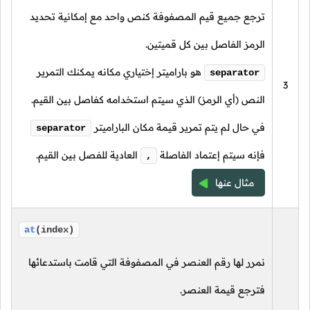
ترجع جميع قيم المصفوفة كنص واحد مع إمكانية تحديد
الرمز الفاصل بين كل قميتين.
هو باراميتر إختياري مكانه يمكنك التمرير
separator
3
النص (أي الرمز) الذي سيتم استخدامه كفاصل بين القيم.
في حال لم يتم تمرير قيمة مكان الباراميتر
separator
فإنه سيتم إعتماد الفاصلة
العادية للفصل بين القيم.
,
مثال عنها
at
(index)
نمرر لها رقم العنصر في المصفوفة التي قامت باستدعائها
فترجع قيمة العنصر.