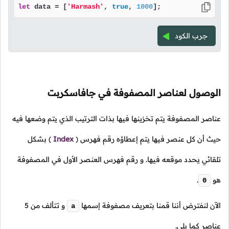
let
 data = [
'Harmash'
, 
true
, 
1000
];
جرب الكود
الوصول لعناصر المصفوفة في جافاسكربت
عناصر المصفوفة يتم تخزينها فيها بذات الترتيب الذي يتم وضعها فيه
حيث أن كل عنصر فيها يتم إعطاؤه رقم فهرس
(
Index
)
بشكل
تلقائي يحدد موقعه فيها. و رقم فهرس العنصر الأول في المصفوفة
هو
.
0
الآن لنفترض أننا قمنا بتعريف مصفوفة إسمها
و تتألف من 5
a
عناصر كما يلي.