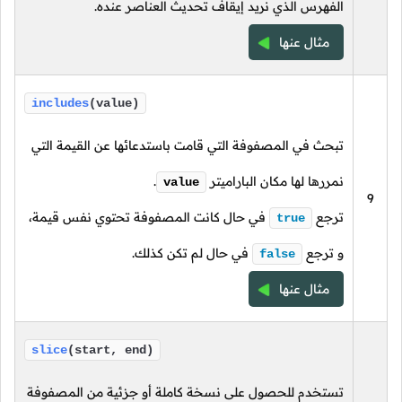
الفهرس الذي نريد إيقاف تحديث العناصر عنده.
مثال عنها
includes
(value)
تبحث في المصفوفة التي قامت باستدعائها عن القيمة التي
نمررها لها مكان الباراميتر
.
value
9
ترجع
في حال كانت المصفوفة تحتوي نفس قيمة،
true
و ترجع
في حال لم تكن كذلك.
false
مثال عنها
slice
(start, end)
تستخدم للحصول على نسخة كاملة أو جزئية من المصفوفة