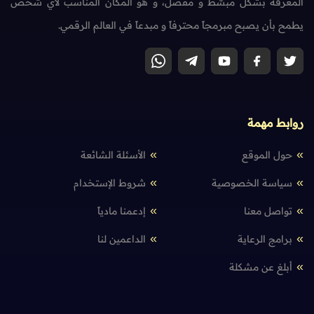
المعرفة بشكل مبسّط و مفصّل، و هو المكان المناسب لأي شخص
يطمح بأن يصبح مبرمجاً محترفاً و مبدعاً في العالم الرقمي.
روابط مهمة
حول الموقع
الأسئلة الشائعة
سياسة الخصوصية
شروط الإستخدام
تواصل معنا
إدعمنا مادياً
برامج الرعاية
الداعمين لنا
أبلغ عن مشكلة