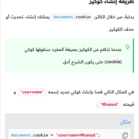
طريقة إنشاء كوكيز
بدايةَ، من خلال الكائن
يمكنك إنشاء، تحديث أو
document
.
cookie
حذف الكوكيز.
عندما نتكلم عن الكوكيز بصيغة المفرد سنقولها كوكي
(
cookie
)
حتى يكون الشرح أدق.
في المثال التالي قمنا بإنشاء كوكي جديد إسمه
و
'username'
قيمته
.
'Mhamad'
مثال
document
.
cookie
 = 
'username=Mhamad'
;