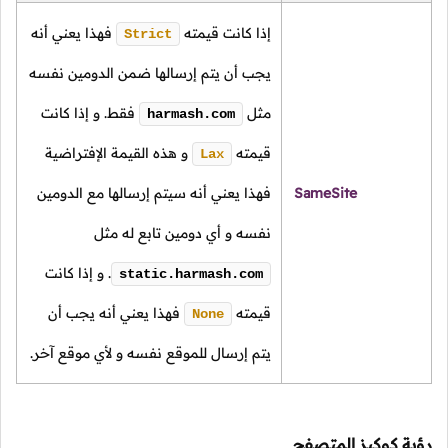
إذا كانت قيمته
فهذا يعني أنه
Strict
يجب أن يتم إرسالها ضمن الدومين نفسه
مثل
فقط. و إذا كانت
harmash.com
قيمته
و هذه القيمة الإفتراضية
Lax
SameSite
فهذا يعني أنه سيتم إرسالها مع الدومين
نفسه و أي دومين تابع له مثل
.
و إذا كانت
static.harmash.com
قيمته
فهذا يعني أنه يجب أن
None
يتم إرسال للموقع نفسه و لأي موقع آخر.
رؤية كوكيز المتصفح