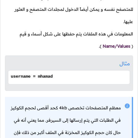
للمتصفح نفسه و يمكن أيضاً الدخول لمجلدات المتصفح و العثور
عليها.
المعلومات في هذه الملفات يتم حفظها على شكل أسماء و قيم
).
Name/Values
(
مثال
username = mhamad
معظم المتصفحات تخصص 4kb كحد أقصى لحجم الكوكيز
في الطلبات التي يتم إرسالها إلى السيرفر. مما يعني أنه في
حال كان حجم الكوكيز المخزنة في الملف أكبر من ذلك فإن