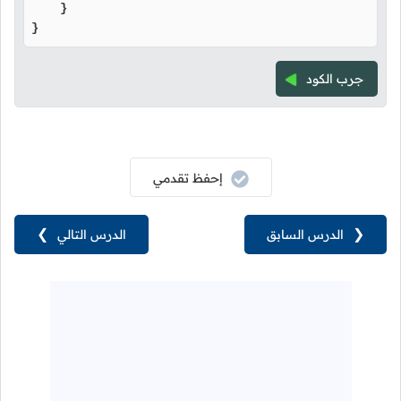
    }

}
جرب الكود
إحفظ تقدمي
❮
الدرس السابق
الدرس التالي
❯