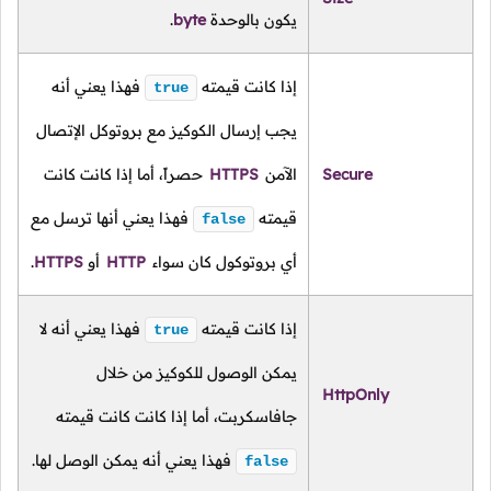
يكون بالوحدة
byte
.
إذا كانت قيمته
فهذا يعني أنه
true
يجب إرسال الكوكيز مع بروتوكل الإتصال
Secure
الآمن
HTTPS
حصراً، أما إذا كانت كانت
قيمته
فهذا يعني أنها ترسل مع
false
أي بروتوكول كان سواء
HTTP
أو
HTTPS
.
إذا كانت قيمته
فهذا يعني أنه لا
true
يمكن الوصول للكوكيز من خلال
HttpOnly
جافاسكربت، أما إذا كانت كانت قيمته
فهذا يعني أنه يمكن الوصل لها.
false