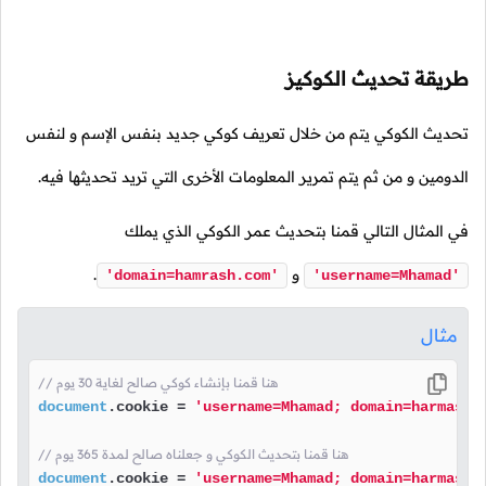
طريقة تحديث الكوكيز
تحديث الكوكي يتم من خلال تعريف كوكي جديد بنفس الإسم و لنفس
الدومين و من ثم يتم تمرير المعلومات الأخرى التي تريد تحديثها فيه.
في المثال التالي قمنا بتحديث عمر الكوكي الذي يملك
و
.
'domain=hamrash.com'
'username=Mhamad'
مثال
// هنا قمنا بإنشاء كوكي صالح لغاية 30 يوم
document
.
cookie
 = 
'username=Mhamad; domain=harmash.
// هنا قمنا بتحديث الكوكي و جعلناه صالح لمدة 365 يوم
document
.
cookie
 = 
'username=Mhamad; domain=harmash.