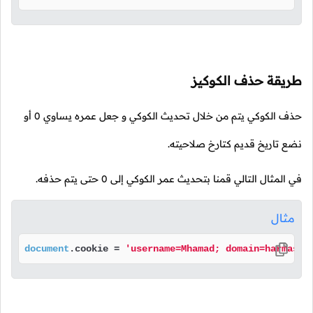
طريقة حذف الكوكيز
حذف الكوكي يتم من خلال تحديث الكوكي و جعل عمره يساوي 0 أو
نضع تاريخ قديم كتارخ صلاحيته.
في المثال التالي قمنا بتحديث عمر الكوكي إلى 0 حتى يتم حذفه.
مثال
document
.
cookie
 = 
'username=Mhamad; domain=harmash.