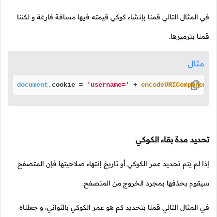
في المثال التالي قمنا بإنشاء كوكي قيمته فيها مسافة فارغة و لكننا
قمنا بترميزها.
مثال
document
.
cookie
 = 
'username='
 + 
encodeURIComponent
(
تحديد مدة بقاء الكوكي
إذا لم يتم تحديد عمر الكوكي أو تاريخ إنتهاء صلاحيتها فإن المتصفح
سيقوم بحذفها بمجرد الخروج من المتصفح.
في المثال التالي قمنا بتحديد كم هو عمر الكوكي بالثواني، و جعلناه