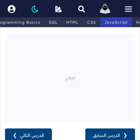
ogramming Basics
SQL
HTML
CSS
JavaScript
R
❮
الدرس السابق
الدرس التالي
❯