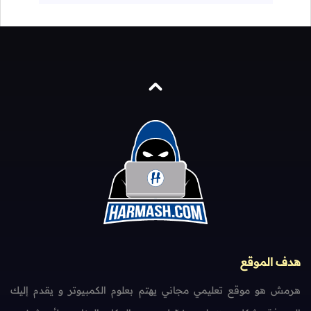
هدف الموقع
هرمش هو موقع تعليمي مجاني يهتم بعلوم الكمبيوتر و يقدم إليك