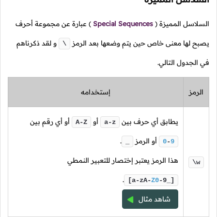
السلاسل المميزة
(
Special Sequences
)
عبارة عن مجموعة أحرف
يصبح لها معنى خاص حين يتم وضعها بعد الرمز
و لقد ذكرناهم
\
في الجدول التالي.
الرمز
إستخدامه
يطابق أي حرف بين
أو
أو أي رقم بين
A-Z
a-z
أو الرمز
.
_
0
-
9
هذا الرمز يعتبر إختصار للتعبير النمطي
\w
.
[a-zA-
Z0
-9_]
شاهد مثال