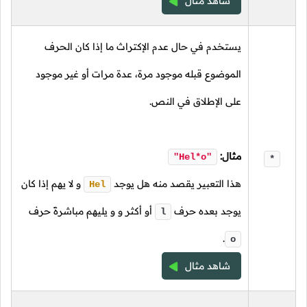
شاهد مثال
يستخدم في حال عدم الإكتراث ما إذا كان الحرف
الموضوع قبله موجود مرة، عدة مرات أو غير موجود
على الإطلاق في النص.
مثال:
"Hel*o"
*
هذا التعبير يقصد منه هل يوجد
و لا يهم إذا كان
Hel
يوجد بعده حرف
أو أكثر و و يليهم مباشرةً حرف
l
.
o
شاهد مثال