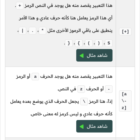
هذا التعبير يقصد منه هل يوجد في النص الرمز
.
+
أي هذا الرمز يعامل هنا كأنه حرف عادي و هذا الأمر
ينطبق على باقي الرموز الأخرى مثل
،
،
،
|
.
*
[+]
.
،
،
،
،
}
{
(
)
$
شاهد مثال
هذا التعبير يقصد منه هل يوجد الحرف
أو الرمز
a
أو الحرف
في النص.
z
-
[a
\-
إذاً، هنا الرمز
يجعل الحرف الذي يوضع بعده يعامل
\
z]
كأنه حرف عادي و ليس كرمز له معنى خاص.
شاهد مثال