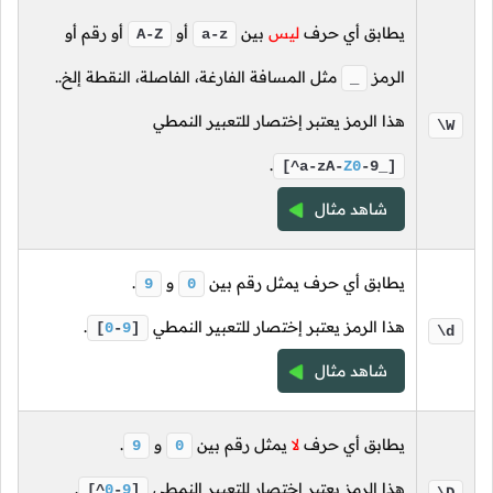
يطابق أي حرف
ليس
بين
أو
أو رقم أو
A-Z
a-z
الرمز
مثل المسافة الفارغة، الفاصلة، النقطة إلخ..
_
هذا الرمز يعتبر إختصار للتعبير النمطي
\W
.
[^a-zA-
Z0
-9_]
شاهد مثال
يطابق أي حرف يمثل رقم بين
و
.
9
0
هذا الرمز يعتبر إختصار للتعبير النمطي
.
[
0
-
9
]
\d
شاهد مثال
يطابق أي حرف
لا
يمثل رقم بين
و
.
9
0
هذا الرمز يعتبر إختصار للتعبير النمطي
.
[^
0
-
9
]