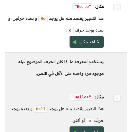
مثال:
"He..o"
.
هذا التعبير يقصد منه هل يوجد
و بعده حرفين، و
He
بعده يوجد حرف
.
o
شاهد مثال
يستخدم لمعرفة ما إذا كان الحرف الموضوع قبله
موجود مرة واحدة على الأقل في النص.
مثال:
"Hello+"
+
هذا التعبير يقصد منه هل يوجد
و بعده يوجد
Hell
حرف
أو أكثر.
o