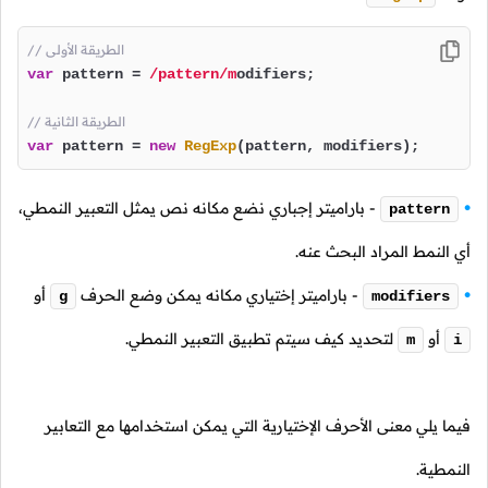
// الطريقة الأولى
var
 pattern = 
/pattern/m
odifiers;

// الطريقة الثانية
var
 pattern = 
new
RegExp
(pattern, modifiers);
- باراميتر إجباري نضع مكانه نص يمثل التعبير النمطي،
pattern
أي النمط المراد البحث عنه.
- باراميتر إختياري مكانه يمكن وضع الحرف
أو
g
modifiers
أو
لتحديد كيف سيتم تطبيق التعبير النمطي.
m
i
فيما يلي معنى الأحرف الإختيارية التي يمكن استخدامها مع التعابير
النمطية.