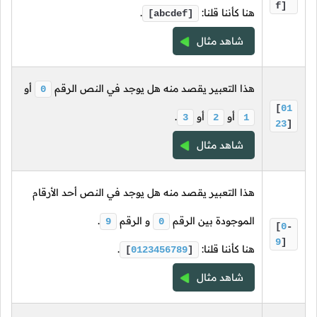
f]
هنا كأننا قلنا:
.
[abcdef]
شاهد مثال
هذا التعبير يقصد منه هل يوجد في النص الرقم
أو
0
[
01
أو
أو
.
3
2
1
23
]
شاهد مثال
هذا التعبير يقصد منه هل يوجد في النص أحد الأرقام
الموجودة بين الرقم
و الرقم
.
9
0
[
0
-
9
]
هنا كأننا قلنا:
.
[
0123456789
]
شاهد مثال