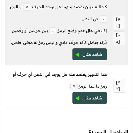
كلا التعبيرين يقصد منهما هل يوجد الحرف
أو الرمز
a
في النص.
-
[a
-]
إذاً، في حال عدم وضع الرمز
بين حرفين أو رقمين
-
[-
a]
فإنه يعامل كأنه حرف عادي و ليس رمز له معنى خاص.
شاهد مثال
هذا التعبير يقصد منه هل يوجد في النص أي حرف أو
[^
رمز ما عدا الرمز
.
^
^]
شاهد مثال
السلاسل المميزة