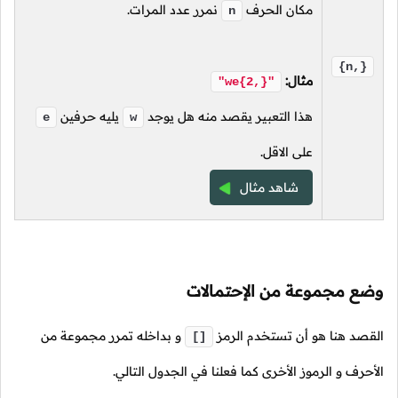
مكان الحرف
نمرر عدد المرات.
n
{n,}
مثال:
"we{2,}"
هذا التعبير يقصد منه هل يوجد
يليه حرفين
e
w
على الاقل.
شاهد مثال
وضع مجموعة من الإحتمالات
القصد هنا هو أن تستخدم الرمز
و بداخله تمرر مجموعة من
[]
الأحرف و الرموز الأخرى كما فعلنا في الجدول التالي.