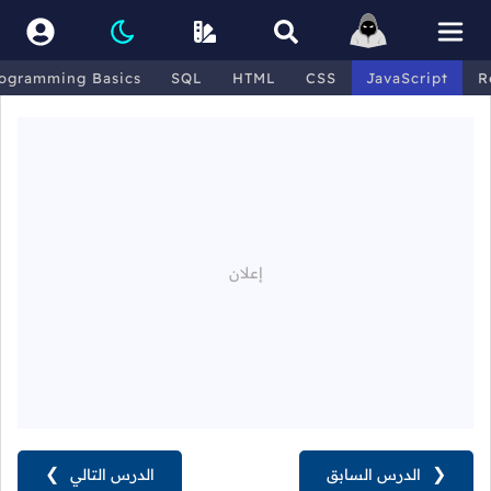
ogramming Basics
SQL
HTML
CSS
JavaScript
R
❮
الدرس السابق
الدرس التالي
❯