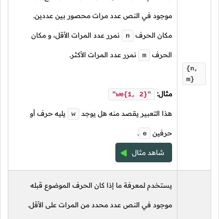
موجود في النص عدد مرات محصور بين عددين.
مكان الحرف
نمرر عدد المرات الأقل، و مكان
n
الحرف
نمرر عدد المرات الأكثر.
m
{n,
m}
مثال:
"we{1, 2}"
هذا التعبير يقصد منه هل يوجد
يليه حرف أو
w
حرفين
.
e
شاهد مثال
يستخدم لمعرفة ما إذا كان الحرف الموضوع قبله
موجود في النص عدد محدد من المرات على الأقل.