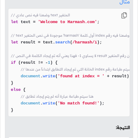
مثال
// وضعنا فيه نص عادي text المتغير
let
 text = 
'Welcome to Harmash.com'
;

let
 result = text.
search
(
/harmash/i
);

// لا يساوي 1- فهذا يعني أنه تم إيجاد الكلمة في النص result إذا كان رقم المتغير
if
 (result != -
1
) {

// الخانة التي تم إيجاد التطابق ابتداءاً من عندها index هنا سيتم طباعة رقم
document
.
write
(
'found at index = '
 + result);

else
 {

// هنا سيتم طباعة عبارة أنه لم يتم إيجاد تطابق
document
.
write
(
'No match found!'
);

}
النتيجة: