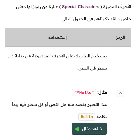
الأحرف المميزة
(
Special Characters
)
عبارة عن رموز لها معنى
خاص و لقد ذكرناهم في الجدول التالي.
الرمز
إستخدامه
يستخدم للتشييك على الأحرف الموضوعة في بداية كل
سطر في النص.
مثال:
"^Hello"
^
هذا التعبير يقصد منه هل النص أو كل سطر فيه يبدأ
بكلمة
.
Hello
شاهد مثال