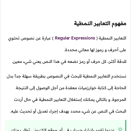
مفهوم التعابير النمطية
التعابير النمطية
(
Regular Expressions
)
عبارة عن نصوص تحتوي
على أحرف و رموز لها معاني محددة.
للدقة أكثر، كل حرف أو رمز نضعه في هذا النص يعني شيء معين.
نستخدم التعابير النمطية للبحث في النصوص بطريقة سهلة جداً بدل
الحاجة إلى كتابة خوارزميات معقدة من أجل الوصول إلى النتيجة
المرجوة. و بالتالي يمكنك إستغلال التعابير النمطية في حال أردت
البحث في النص عن شيء محدد بهدف إجراء تعديل أو تحديث عليه.
عندما تقوم بإنشاء حساب في أي موقع إلكتروني يُطلب منك