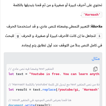
تحتوي على أحرف كبيرة أو صغيرة و من ثم قمنا بتبديلها بالكلمة
.
'Harmash'
ملاحظة:
التعبير النمطي وضعناه كنص عادي، و قد استخدمنا الحرف
لتجاهل ما إن كانت الأحرف كبيرة أو صغيرة، و الحرف
للبحث
g
i
في كامل النص بدلاً من التوقف عند أول تطابق يتم إيجاده.
مثال
// وضعنا فيه نص عادي text المتغير
let
 text = 
"Youtube is free. You can learn anything
let
 result = text.
replace
(
/youtube/gi
, 
'Harmash'
);

// result هنا قمنا بعرض النص الموجود في المتغير
document
.
write
(result);