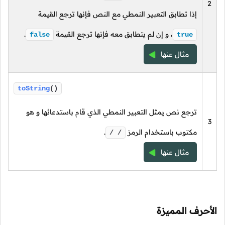
2
إذا تطابق التعبير النمطي مع النص فإنها ترجع القيمة
،
و إن لم يتطابق معه فإنها ترجع القيمة
.
false
true
مثال عنها
toString
()
ترجع نص يمثل التعبير النمطي الذي قام باستدعائها و هو
3
مكتوب باستخدام الرمز
.
/ /
مثال عنها
الأحرف المميزة