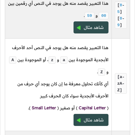
هذا التعبير يقصد منه هل يوجد في النص أي رقمين بين
[
0
-
5
]
و
.
59
00
[
0
-
9
]
شاهد مثال
هذا التعبير يقصد منه هل يوجد في النص أحد الأحرف
الأبجدية الموجودة بين
و
،
أو الموجودة بين
A
z
a
و
.
Z
[a-
zA-
أي كأنك تحاول معرفة ما إن كان يوجد أي حرف من
Z]
الأحرف الأبجدية سواء كان الحرف كبير
(
Capital Letter
)
أو صغير
(
Small Letter
).
شاهد مثال