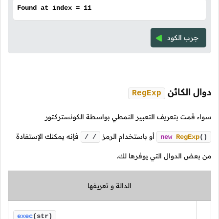
Found at index = 11
جرب الكود
دوال الكائن
RegExp
سواء قمت بتعريف التعبير النمطي بواسطة الكونستركتور
أو باستخدام الرمز
فإنه يمكنك الإستفادة
/ /
new
RegExp
()
من بعض الدوال التي يوفرها لك.
الدالة و تعريفها
exec
(str)