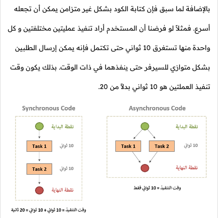
بالإضافة لما سبق فإن كتابة الكود بشكل غير متزامن يمكن أن تجعله
أسرع. فمثلاً لو فرضنا أن المستخدم أراد تنفيذ عمليتين مختلفتين و كل
واحدة منها تستغرق 10 ثواني حتى تكتمل فإنه يمكن إرسال الطلبين
بشكل متوازي للسيرفر حتى ينفذهما في ذات الوقت. بذلك يكون وقت
تنفيذ العملتين هو 10 ثواني بدلاً من 20.