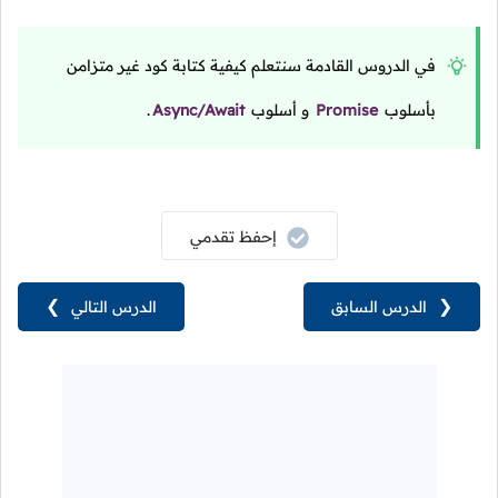
في الدروس القادمة سنتعلم كيفية كتابة كود غير متزامن
بأسلوب
Promise
و أسلوب
Async/Await
.
إحفظ تقدمي
❮
الدرس السابق
الدرس التالي
❯