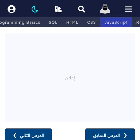
ogramming Basics
SQL
HTML
CSS
JavaScript
R
❮
الدرس السابق
الدرس التالي
❯