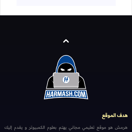
هدف الموقع
هرمش هو موقع تعليمي مجاني يهتم بعلوم الكمبيوتر و يقدم إليك