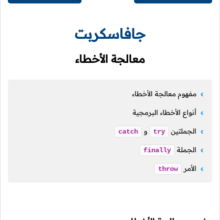
جافاسكربت
معالجة الأخطاء
مفهوم معالجة الأخطاء
أنواع الأخطاء البرمجية
الجملتين
و
catch
try
الجملة
finally
الأمر
throw