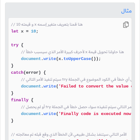
مثال
// و قيمته 10 x هنا قمنا بتعريف متغير إسمه
let
 x = 
10
;

try
 {

// لأحرف كبيرة الأمر الذي سيسبب خطأ x هنا حاولنا تحويل قيمة 
document
.
write
(x.
toUpperCase
());

catch
(error) {

تم تنفيذ الأمر التالي try إذا حصل أي خطأ في الكود الموضوع في الجملة
document
.
write
(
'Failed to convert the value of 
finally
 {

// أو لم يحصل try الأمر التالي سيتم تنفيذه سواء حصل خطأ في الجملة
document
.
write
(
'Finally code is executed now.<b
}

// الأمر التالي سيتنفذ بشكل طبيعي لأن الخطأ الذي وقع قبله تم معالجته