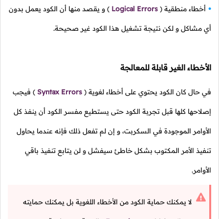
أخطاء منطقية
(
Logical Errors
)
و يقصد منها أن الكود يعمل بدون
أي مشاكل و لكن نتيجة تشغيل هذا الكود غير صحيحة.
الأخطاء الغير قابلة للمعالجة
في حال كان الكود يحتوي على أخطاء لغوية
(
Syntax Errors
)
فيجب
إصلاحها كلها قبل تجربة الكود حتى يستطيع مفسر الكود أن ينفذ كل
الأوامر الموجودة في السكربت، و إن لم تفعل ذلك فإنه عندما يحاول
تنفيذ الأمر المكتوب بشكل خاطئ سيفشل و لن يتابع تنفيذ باقي
الأوامر.
لا يمكنك حماية الكود من الأخطاء اللغوية بل يمكنك حمايته