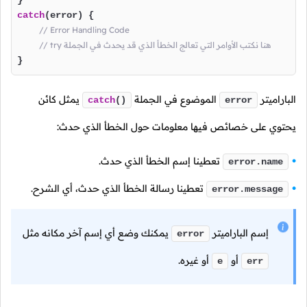
catch
(error) {

// Error Handling Code
// try هنا نكتب الأوامر التي تعالج الخطأ الذي قد يحدث في الجملة
} 
الباراميتر
الموضوع في الجملة
يمثل كائن
catch
()
error
يحتوي على خصائص فيها معلومات حول الخطأ الذي حدث:
تعطينا إسم الخطأ الذي حدث.
error.
name
تعطينا رسالة الخطأ الذي حدث، أي الشرح.
error.
message
إسم الباراميتر
يمكنك وضع أي إسم آخر مكانه مثل
error
أو
أو غيره.
e
err