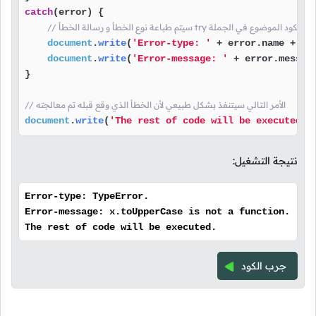
catch
(error) {

الخطأ try إذا حصل أي خطأ في الكود الموضوع في الجملة
document
.
write
(
'Error-type: '
 + error.
name
 + 
'.
document
.
write
(
'Error-message: '
 + error.
messag
}

// الأمر التالي سيتنفذ بشكل طبيعي لأن الخطأ الذي وقع قبله تم معالجته
document
.
write
(
'The rest of code will be executed.'
نتيجة التشغيل:
Error-type: TypeError.
Error-message: x.toUpperCase is not a function.
The rest of code will be executed.
جرب الكود