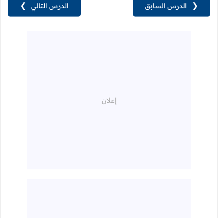
❮
الدرس السابق
الدرس التالي
❯