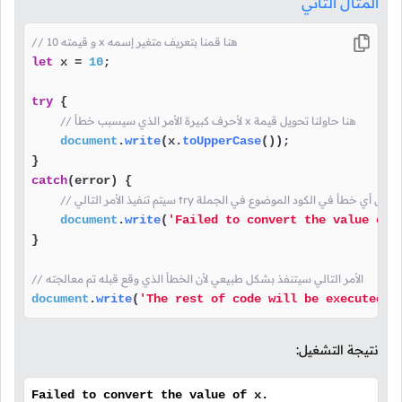
المثال الثاني
// و قيمته 10 x هنا قمنا بتعريف متغير إسمه
let
 x = 
10
;

try
 {

// لأحرف كبيرة الأمر الذي سيسبب خطأ x هنا حاولنا تحويل قيمة 
document
.
write
(x.
toUpperCase
());

catch
(error) {

تم تنفيذ الأمر التالي try إذا حصل أي خطأ في الكود الموضوع في الجملة
document
.
write
(
'Failed to convert the value of 
}

// الأمر التالي سيتنفذ بشكل طبيعي لأن الخطأ الذي وقع قبله تم معالجته
document
.
write
(
'The rest of code will be executed'
)
نتيجة التشغيل:
Failed to convert the value of x.