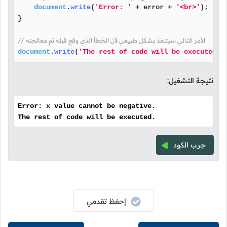
document
.
write
(
'Error: '
 + error + 
'<br>'
);

}

// الأمر التالي سيتنفذ بشكل طبيعي لأن الخطأ الذي وقع قبله تم معالجته
document
.
write
(
'The rest of code will be executed.'
نتيجة التشغيل:
Error: x value cannot be negative.
The rest of code will be executed.
جرب الكود
إحفظ تقدمي