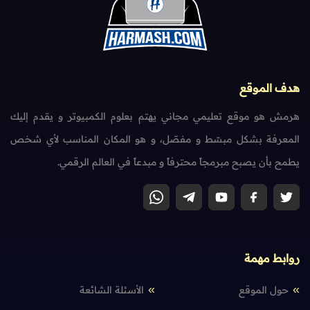
هدف الموقع
هرمش هو موقع تعليمي مجاني يهتم بعلوم الكمبيوتر و يقدم إليك
المعرفة بشكل مبسّط و مفصّل، و هو المكان المناسب لأي شخص
يطمح بأن يصبح مبرمجاً محترفاً و مبدعاً في العالم الرقمي.
روابط مهمة
حول الموقع
الأسئلة الشائعة