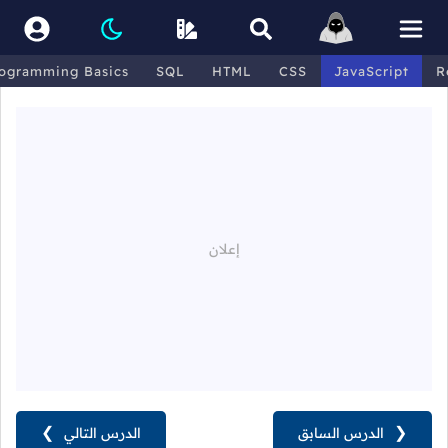
ogramming Basics
SQL
HTML
CSS
JavaScript
R
❮
الدرس السابق
الدرس التالي
❯