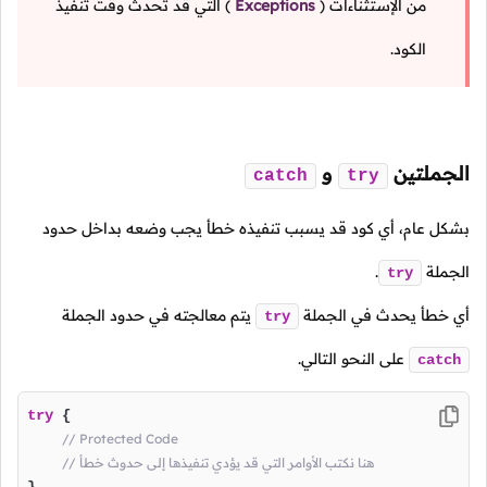
من الإستثناءات
(
Exceptions
)
التي قد تحدث وقت تنفيذ
الكود.
الجملتين
و
catch
try
بشكل عام، أي كود قد يسبب تنفيذه خطأ يجب وضعه بداخل حدود
الجملة
.
try
أي خطأ يحدث في الجملة
يتم معالجته في حدود الجملة
try
على النحو التالي.
catch
try
 {

// Protected Code
// هنا نكتب الأوامر التي قد يؤدي تنفيذها إلى حدوث خطأ