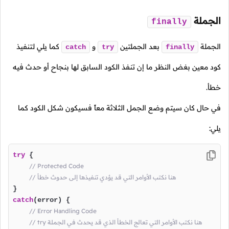
الجملة
finally
الجملة
بعد الجملتين
و
كما يلي لتنفيذ
catch
try
finally
كود معين بغض النظر ما إن تنفذ الكود السابق لها بنجاح أو حدث فيه
خطأ.
في حال كان سيتم وضع الجمل الثلاثة معاً فسيكون شكل الكود كما
يلي:
try
 {

// Protected Code
// هنا نكتب الأوامر التي قد يؤدي تنفيذها إلى حدوث خطأ
catch
(error) {

// Error Handling Code
// try هنا نكتب الأوامر التي تعالج الخطأ الذي قد يحدث في الجملة