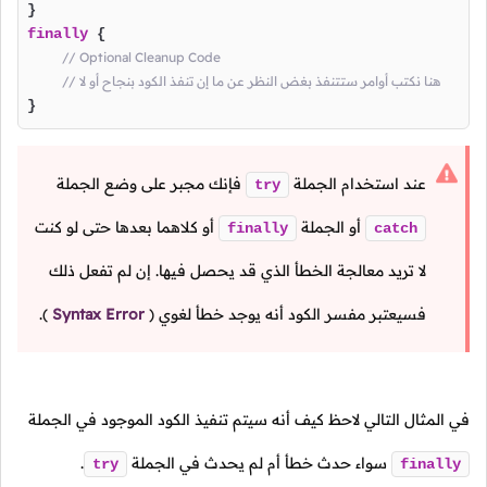
finally
 {

// Optional Cleanup Code
// هنا نكتب أوامر ستتنفذ بغض النظر عن ما إن تنفذ الكود بنجاح أو لا
} 
عند استخدام الجملة
فإنك مجبر على وضع الجملة
try
أو الجملة
أو كلاهما بعدها حتى لو كنت
finally
catch
لا تريد معالجة الخطأ الذي قد يحصل فيها. إن لم تفعل ذلك
فسيعتبر مفسر الكود أنه يوجد خطأ لغوي
(
Syntax Error
).
في المثال التالي لاحظ كيف أنه سيتم تنفيذ الكود الموجود في الجملة
سواء حدث خطأ أم لم يحدث في الجملة
.
try
finally