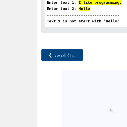
Enter text 1:
I like programming.
Enter text 2:
Hello
--------------------------------
Text 1 is not start with 'Hello'
عودة للدرس
❯