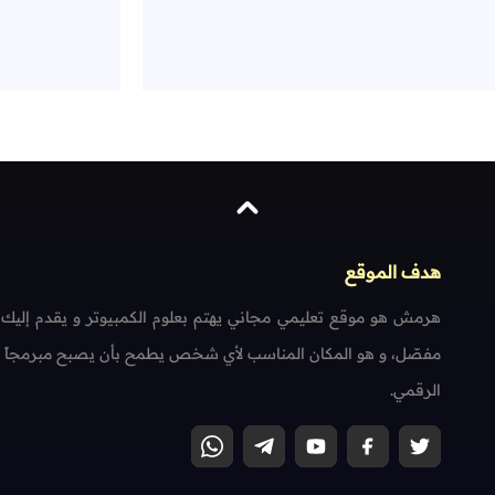
هدف الموقع
هرمش هو موقع تعليمي مجاني يهتم بعلوم الكمبيوتر و يقدم إليك
مفصّل، و هو المكان المناسب لأي شخص يطمح بأن يصبح مبرمجاً محتر
الرقمي.