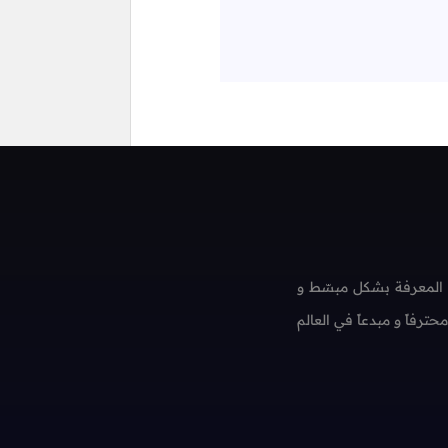
 المعرفة بشكل مبسّط و
فاً و مبدعاً في العالم