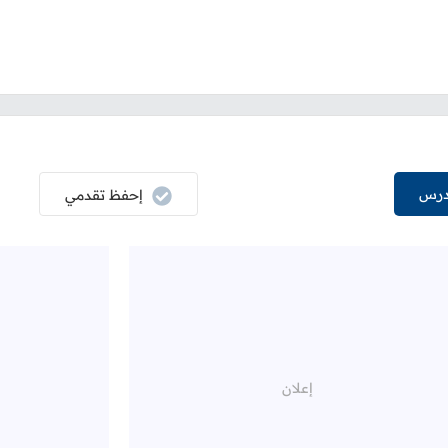
درس
إحفظ تقدمي