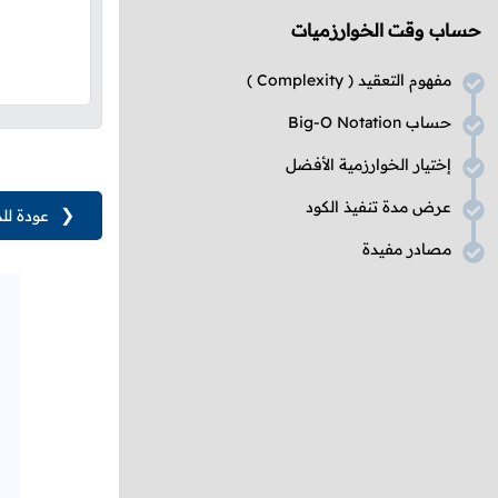
حساب وقت الخوارزميات
مفهوم التعقيد (
Complexity
)
حساب
Big-O Notation
إختيار الخوارزمية الأفضل
عرض مدة تنفيذ الكود
❮
عودة لل
مصادر مفيدة