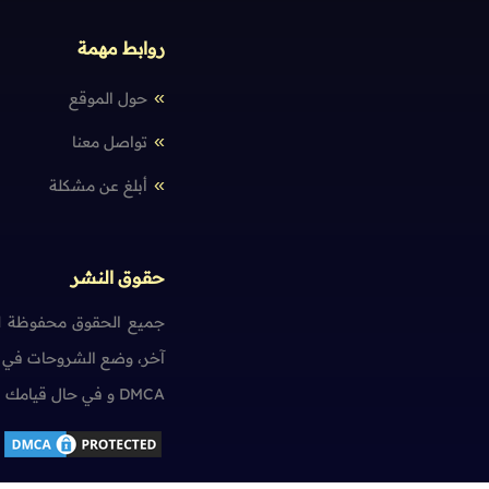
روابط مهمة
حول الموقع
تواصل معنا
أبلغ عن مشكلة
حقوق النشر
جميع الحقوق محفوظة لم
آخر، وضع الشروحات في ت
DMCA و في حال قيامك بمخالفة حقوق النشر سنضطر آسفين لاتخاذ الإجراءات اللازمة.