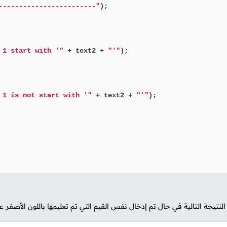
------------------------"
);

 1 start with '"
 + text2 + 
"'"
);

 1 is not start with '"
 + text2 + 
"'"
);

تيجة التالية في حال تم إدخال نفس القيم التي تم تعليمها باللون الأصفر ع