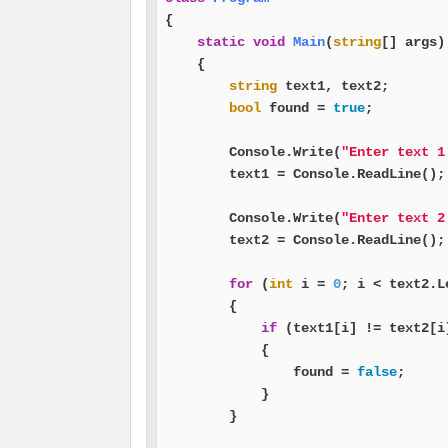
{

static
void
Main
(
string
[] args
)
    {

string
 text1, text2;

bool
 found = 
true
;

        Console.Write(
"Enter text 1
        text1 = Console.ReadLine();

        Console.Write(
"Enter text 2
        text2 = Console.ReadLine();

for
 (
int
 i = 
0
; i < text2.L
        {

if
 (text1[i] != text2[i]
            {

                found = 
false
;

            }

        }
