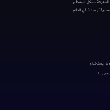
 المعرفة بشكل مبسّط و
فاً و مبدعاً في العالم
ط الإستخدام
عمين لنا