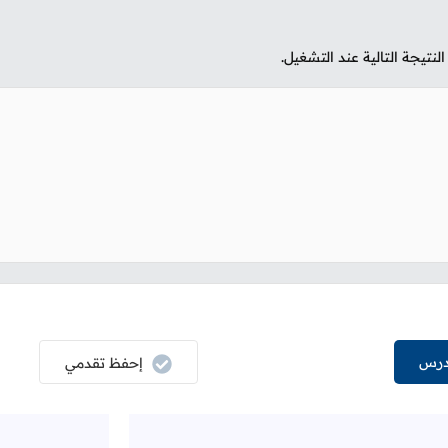
تيجة التالية عند التشغيل.
درس
إحفظ تقدمي