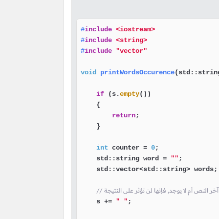
#
include
<iostream>
#
include
<string>
#
include
"vector"
void
printWordsOccurence
(std::strin
if
 (s.
empty
())

    {

return
;

    }

int
 counter = 
0
;

    std::string word = 
""
;

    std::vector<std::string> words;

ر النص أم لا يوجد, فإنها لن تؤثر على النتيجة
    s += 
" "
;
