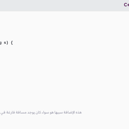
C
g s)
{

// هذه الإضافة سببها هو سواء كان يوجد مسافة فارغة في آخ