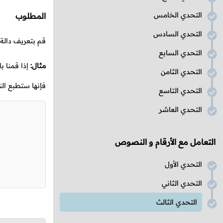
التحدي الخامس
المطلوب
التحدي السادس
قم بتعريف دالة
التحدي السابع
مثال:
إذا قمنا ب
التحدي الثامن
فإنها ستطبع النت
التحدي التاسع
التحدي العاشر
التعامل مع الأرقام و النصوص
التحدي الأول
التحدي الثاني
التحدي الثالث