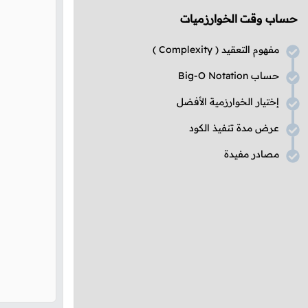
حساب وقت الخوارزميات
مفهوم التعقيد (
Complexity
)
حساب
Big-O Notation
إختيار الخوارزمية الأفضل
عرض مدة تنفيذ الكود
مصادر مفيدة