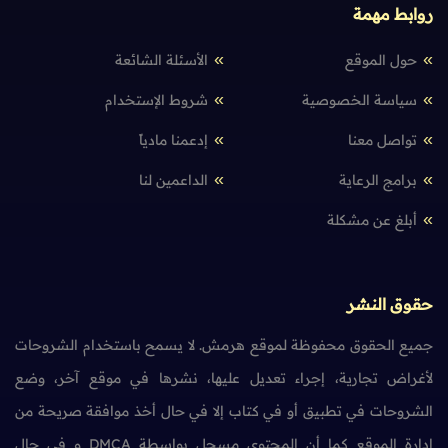
روابط مهمة
حول الموقع
الأسئلة الشائعة
سياسة الخصوصية
شروط الإستخدام
تواصل معنا
إدعمنا مادياً
برامج الرعاية
الداعمين لنا
أبلغ عن مشكلة
حقوق النشر
جميع الحقوق محفوظة لموقع هرمش. لا يسمح باستخدام الشروحات
لأغراض تجارية، إجراء تعديل عليها، نشرها في موقع آخر، وضع
الشروحات في تطبيق أو في كتاب إلا في حال أخذ موافقة صريحة من
إدارة الموقع كما أن المحتوى مسجل بواسطة DMCA و في حال