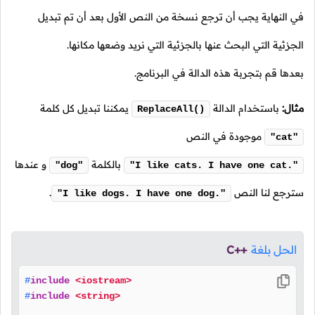
في النهاية يجب أن ترجع نسخة من النص الأول بعد أن تم تبديل
الجزئية التي البحث عنها بالجزئية التي نريد وضعها مكانها.
بعدها قم بتجربة هذه الدالة في البرنامج.
مثال:
باستخدام الدالة
يمكننا تبديل كل كلمة
ReplaceAll()
موجودة في النص
"cat"
بالكلمة
و عندها
"dog"
"I like cats. I have one cat."
سترجع لنا النص
.
"I like dogs. I have one dog."
الحل بلغة
C++
#
include
<iostream>
#
include
<string>