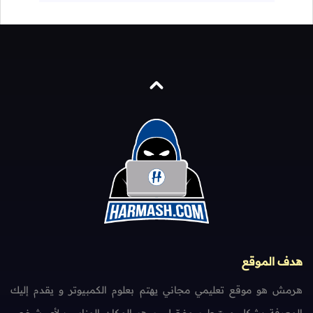
هدف الموقع
هرمش هو موقع تعليمي مجاني يهتم بعلوم الكمبيوتر و يقدم إليك