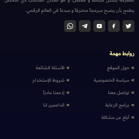
المعرفة بشكل مبسّط و مفصّل، و هو المكان المناسب لأي شخص
يطمح بأن يصبح مبرمجاً محترفاً و مبدعاً في العالم الرقمي.
روابط مهمة
حول الموقع
الأسئلة الشائعة
سياسة الخصوصية
شروط الإستخدام
تواصل معنا
إدعمنا مادياً
برامج الرعاية
الداعمين لنا
أبلغ عن مشكلة