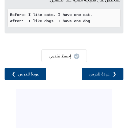
سنحصل على النتيجة التالية عند التشغيل.
Before: I like cats. I have one cat.

After:  I like dogs. I have one dog.
إحفظ تقدمي
❮
عودة للدرس
عودة للدرس
❯