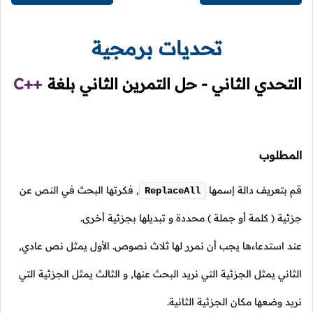
تحديات برمجية
التحدي الثاني - حل التمرين الثاني بلغة
C++
المطلوب
قم بتعريف دالة إسمها
,
فكرتها البحث في النص عن
ReplaceAll
جزئية
( كلمة أو جملة )
محددة و تبديلها بجزئية أخرى.
عند استدعاءها يجب أن نمرر لها ثلاث نصوص. الأول يمثل نص عادي,
الثاني يمثل الجزئية التي نريد البحث عنها, و الثالث يمثل الجزئية التي
نريد وضعها مكان الجزئية الثانية.