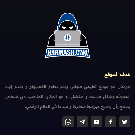
هدف الموقع
هرمش هو موقع تعليمي مجاني يهتم بعلوم الكمبيوتر و يقدم إليك
المعرفة بشكل مبسّط و مفصّل، و هو المكان المناسب لأي شخص
يطمح بأن يصبح مبرمجاً محترفاً و مبدعاً في العالم الرقمي.