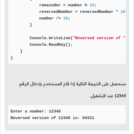
            remainder = number % 
10
;

            reversedNumber = reversedNumber * 
10
 + 
            number /= 
10
;

        }

        Console.WriteLine(
"Reversed version of "
 + 
        Console.ReadKey();

    }

}
سنحصل على النتيجة التالية إذا قام المستخدم بإدخال الرقم
12345
عند التشغيل.
Enter a number: 12345

Reversed version of 12345 is: 54321