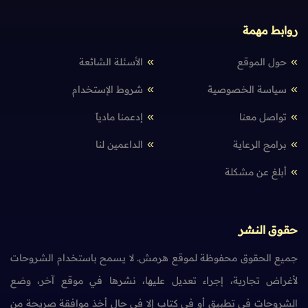
روابط مهمة
حول الموقع
الأسئلة الشائعة
سياسة الخصوصية
شروط الإستخدام
تواصل معنا
إدعمنا مادياً
برامج الرعاية
الداعمين لنا
أبلغ عن مشكلة
حقوق النشر
جميع الحقوق محفوظة لموقع هرمش. لا يسمح باستخدام الشروحات
لأغراض تجارية، إجراء تعديل عليها، نشرها في موقع آخر، وضع
الشروحات في تطبيق أو في كتاب إلا في حال أخذ موافقة صريحة من