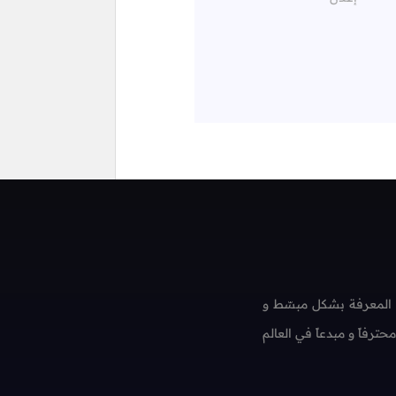
 المعرفة بشكل مبسّط و
فاً و مبدعاً في العالم