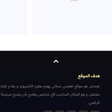
هدف الموقع
هرمش هو موقع تعليمي مجاني يهتم بعلوم الكمبيوتر و يقدم إليك
مفصّل، و هو المكان المناسب لأي شخص يطمح بأن يصبح مبرمجاً محتر
الرقمي.