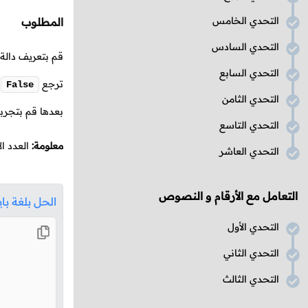
التحدي الخامس
المطلوب
التحدي السادس
قم بتعريف دالة
التحدي السابع
ترجع
إ
False
التحدي الثامن
بعدها قم بتجربة
التحدي التاسع
معلومة:
العدد ا
التحدي العاشر
التعامل مع الأرقام و النصوص
الحل بلغة با
التحدي الأول
التحدي الثاني
التحدي الثالث