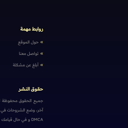
روابط مهمة
حول الموقع
تواصل معنا
أبلغ عن مشكلة
حقوق النشر
جميع الحقوق محفوظة لم
آخر، وضع الشروحات في ت
DMCA و في حال قيامك بمخالفة حقوق النشر سنضطر آسفين لاتخاذ الإجراءات اللازمة.