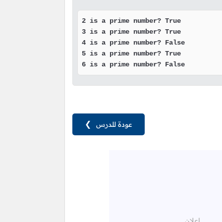
2 is a prime number? True

3 is a prime number? True

4 is a prime number? False

5 is a prime number? True

6 is a prime number? False
عودة للدرس
❯