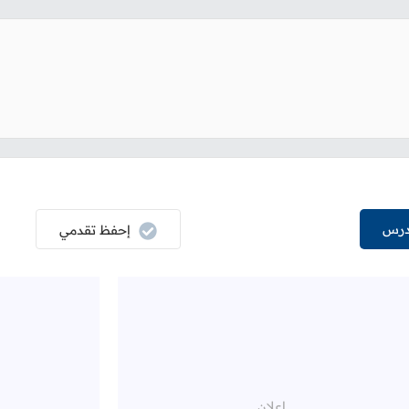
درس
إحفظ تقدمي