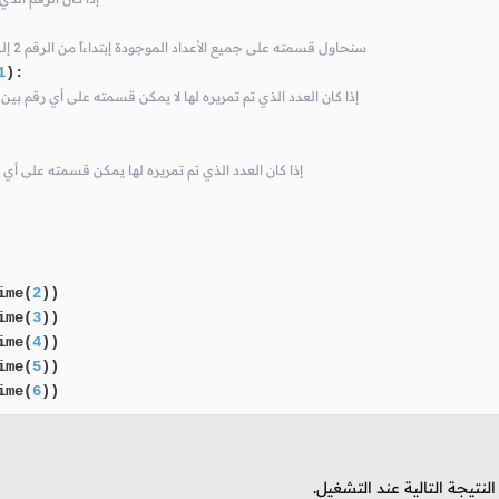
# سنحاول قسمته على جميع الأعداد الموجودة إبتداءاً من الرقم 2 إلى نصف قيمه العدد الذي تم تمريره للدالة
1
):

# إذا كان العدد الذي تم تمريره لها لا يمكن قسمته على أي رقم بين 2 و نصفه فعندها لا يعتبر عدد أولي
# إذا كان العدد الذي تم تمريره لها يمكن قسمته على أي رقم بين 2 و نصفه فعندها يع
ime(
2
ime(
3
ime(
4
ime(
5
ime(
6
))
تيجة التالية عند التشغيل.