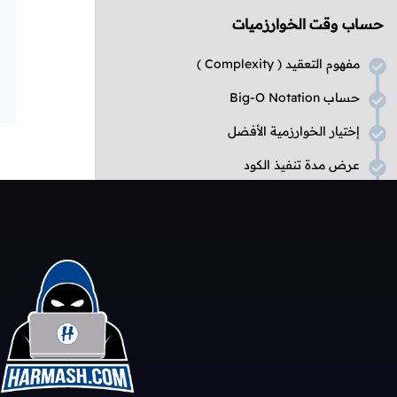
حساب وقت الخوارزميات
مفهوم التعقيد (
Complexity
)
حساب
Big-O Notation
إختيار الخوارزمية الأفضل
عرض مدة تنفيذ الكود
مصادر مفيدة