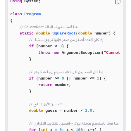
using
 System;

class
Program
{

// SquareRoot هنا قمنا بتعريف الدالة
static
double
SquareRoot
(
double
 number
)
 {

// إذا كان العدد أصغر من صفر فإنها ترجع إستثناء
if
 (number < 
0
) {

throw
new
 ArgumentException(
"Cannot cal
        }

// إذا كان العدد بين 0 و 1 فإنه سيتم إرجاعه كم هو 
if
 (number >= 
0
 || number <= 
1
) {

return
 number;

        }

// التخمين الأول للناتج
double
 guess = number / 
2.0
;

// هنا قمنا باستخدم طريقة نيوتن-رافسون للتقريب التكراري
for
 (
int
 i = 
0
; i < 
100
; i++) {
