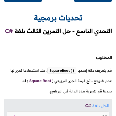
تحديات برمجية
التحدي التاسع - حل التمرين الثالث بلغة
C#
المطلوب
قم بتعريف دالة إسمها
،
عند استدعاءها نمرر لها
SquareRoot()
عدد, فترجع ناتج قيمة الجزر التربيعي
(
Square Root
)
له.
بعدها قم بتجربة هذه الدالة في البرنامج.
الحل بلغة
C#