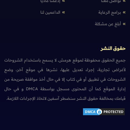
تواصل معنا
إدعمنا مادياً
برامج الرعاية
الداعمين لنا
أبلغ عن مشكلة
حقوق النشر
جميع الحقوق محفوظة لموقع هرمش. لا يسمح باستخدام الشروحات
لأغراض تجارية، إجراء تعديل عليها، نشرها في موقع آخر، وضع
الشروحات في تطبيق أو في كتاب إلا في حال أخذ موافقة صريحة من
إدارة الموقع كما أن المحتوى مسجل بواسطة DMCA و في حال
قيامك بمخالفة حقوق النشر سنضطر آسفين لاتخاذ الإجراءات اللازمة.