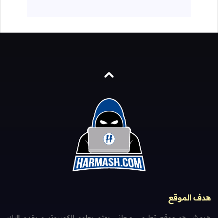
هدف الموقع
هرمش هو موقع تعليمي مجاني يهتم بعلوم الكمبيوتر و يقدم إليك