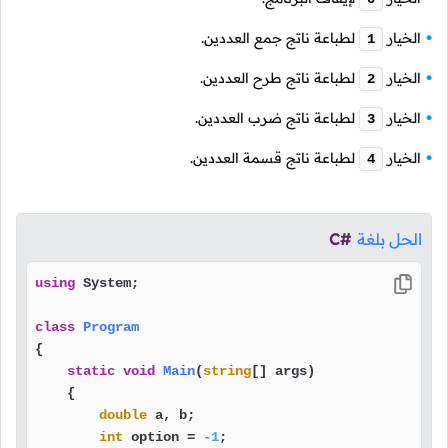
الخيار
لطباعة ناتج جمع العددين.
1
الخيار
لطباعة ناتج طرح العددين.
2
الخيار
لطباعة ناتج ضرب العددين.
3
الخيار
لطباعة ناتج قسمة العددين.
4
الحل بلغة
C#
using
 System;

class
Program
{

static
void
Main
(
string
[] args
)
    {

double
 a, b;

int
 option = 
-1
;
