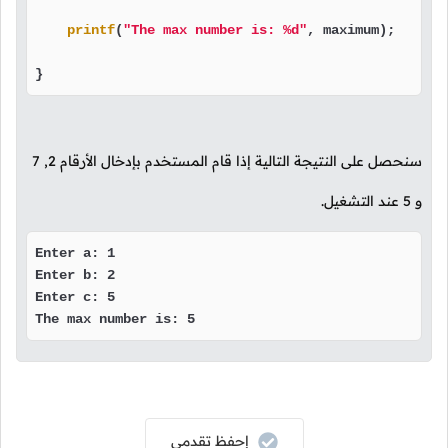
printf
(
"The max number is: %d"
, maximum);

}
سنحصل على النتيجة التالية إذا قام المستخدم بإدخال الأرقام
2
,
7
و
5
عند التشغيل.
Enter a: 1

Enter b: 2

Enter c: 5

The max number is: 5
إحفظ تقدمي