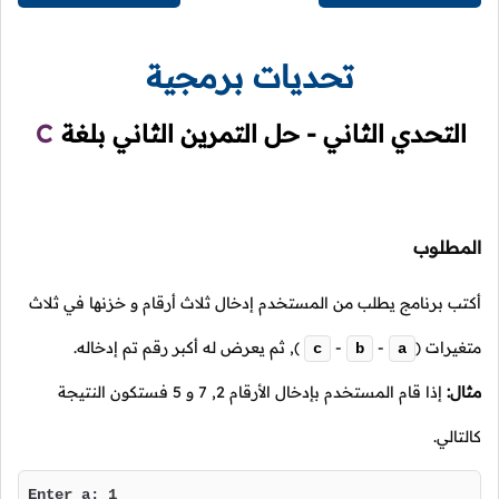
تحديات برمجية
التحدي الثاني - حل التمرين الثاني بلغة
C
المطلوب
أكتب برنامج يطلب من المستخدم إدخال ثلاث أرقام و خزنها في ثلاث
متغيرات
(
-
-
),
ثم يعرض له أكبر رقم تم إدخاله.
c
b
a
مثال:
إذا قام المستخدم بإدخال الأرقام
2
,
7
و
5
فستكون النتيجة
كالتالي.
Enter a: 1
