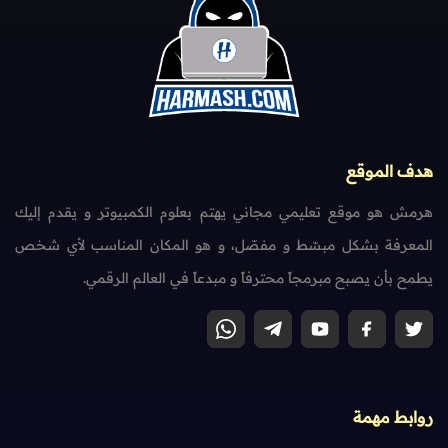
هدف الموقع
هرمش هو موقع تعليمي مجاني يهتم بعلوم الكمبيوتر و يقدم إليك
المعرفة بشكل مبسّط و مفصّل، و هو المكان المناسب لأي شخص
يطمح بأن يصبح مبرمجاً محترفاً و مبدعاً في العالم الرقمي.
روابط مهمة