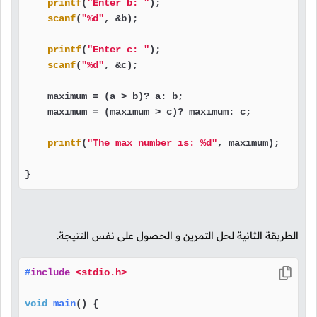
printf
(
"Enter b: "
);

scanf
(
"%d"
, &b);

printf
(
"Enter c: "
);

scanf
(
"%d"
, &c);

    maximum = (a > b)? a: b;

    maximum = (maximum > c)? maximum: c;

printf
(
"The max number is: %d"
, maximum);

}
الطريقة الثانية لحل التمرين و الحصول على نفس النتيجة.
#
include
<stdio.h>
void
main
()
 {
