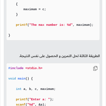
    {

        maximum = c;

    }

printf
(
"The max number is: %d"
, maximum);

}
الطريقة الثالثة لحل التمرين و الحصول على نفس النتيجة.
#
include
<stdio.h>
void
main
()
 {

int
 a, b, c, maximum;

printf
(
"Enter a: "
);

scanf
(
"%d"
, &a);
