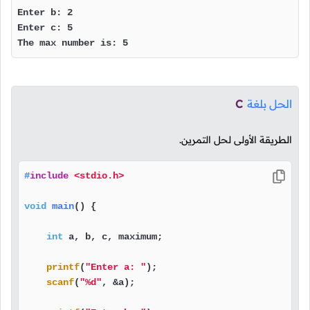
Enter b: 2

Enter c: 5

The max number is: 5
الحل بلغة
C
الطريقة الأولى لحل التمرين.
#
include
<stdio.h>
void
main
()
 {

int
 a, b, c, maximum;

printf
(
"Enter a: "
);

scanf
(
"%d"
, &a);
