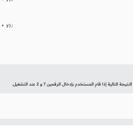
 + y);

تيجة التالية إذا قام المستخدم بإدخال الرقمين
7
و
2
عند التشغيل.