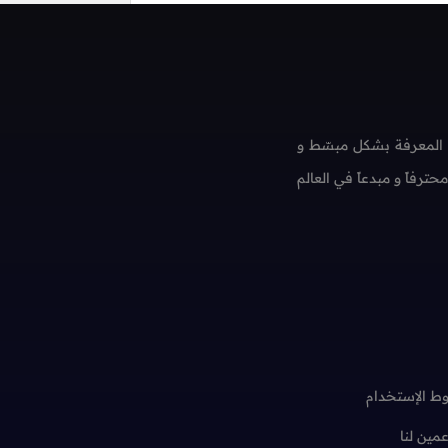
 المعرفة بشكل مبسّط و
فاً و مبدعاً في العالم
ط الإستخدام
عمين لنا