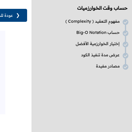
حساب وقت الخوارزميات
❮
عودة لل
مفهوم التعقيد (
Complexity
)
حساب
Big-O Notation
إختيار الخوارزمية الأفضل
عرض مدة تنفيذ الكود
مصادر مفيدة