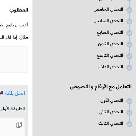
التحدي الخامس
المطلوب
التحدي السادس
أكتب برنامج يط
التحدي السابع
مثال:
إذا قام ال
التحدي الثامن
التحدي التاسع
التحدي العاشر
التعامل مع الأرقام و النصوص
الحل بلغة
#
التحدي الأول
الطريقة الأولى
التحدي الثاني
التحدي الثالث