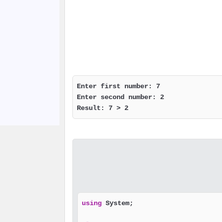
Enter first number: 7

Enter second number: 2

Result: 7 > 2
using
 System;
