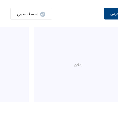
درس
إحفظ تقدمي