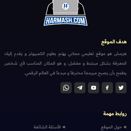
هدف الموقع
هرمش هو موقع تعليمي مجاني يهتم بعلوم الكمبيوتر و يقدم إليك
المعرفة بشكل مبسّط و مفصّل، و هو المكان المناسب لأي شخص
يطمح بأن يصبح مبرمجاً محترفاً و مبدعاً في العالم الرقمي.
روابط مهمة
حول الموقع
الأسئلة الشائعة