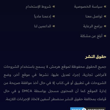
سياسة الخصوصية
شروط الإستخدام
تواصل معنا
إدعمنا مادياً
برامج الرعاية
الداعمين لنا
أبلغ عن مشكلة
حقوق النشر
جميع الحقوق محفوظة لموقع هرمش. لا يسمح باستخدام الشروحات
لأغراض تجارية، إجراء تعديل عليها، نشرها في موقع آخر، وضع
الشروحات في تطبيق أو في كتاب إلا في حال أخذ موافقة صريحة من
إدارة الموقع كما أن المحتوى مسجل بواسطة DMCA و في حال
قيامك بمخالفة حقوق النشر سنضطر آسفين لاتخاذ الإجراءات اللازمة.