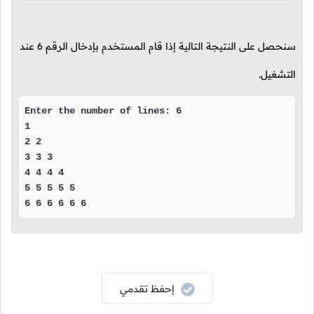
سنحصل على النتيجة التالية إذا قام المستخدم بإدخال الرقم
6
عند
التشغيل.
Enter the number of lines: 6

1 

2 2 

3 3 3 

4 4 4 4 

5 5 5 5 5 

6 6 6 6 6 6 
إحفظ تقدمي