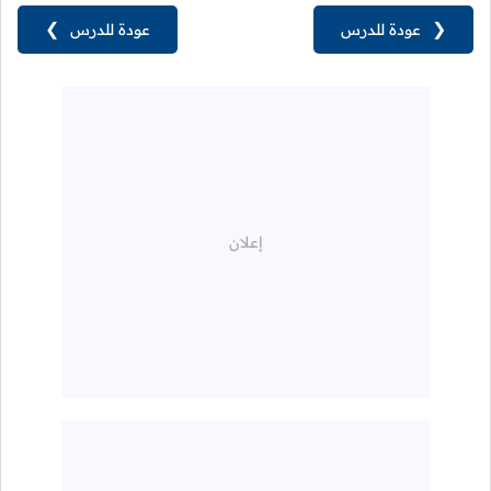
❮
عودة للدرس
عودة للدرس
❯