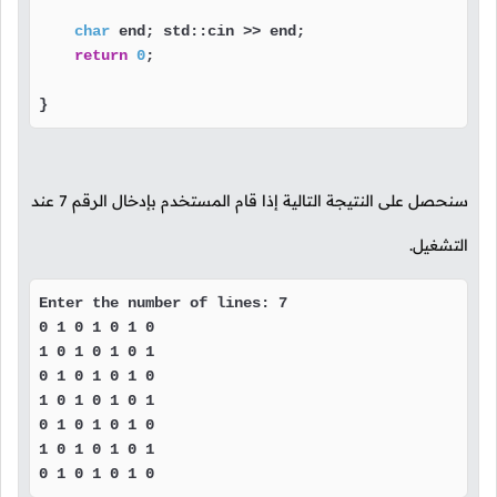
char
 end; std::cin >> end;

return
0
;

}
سنحصل على النتيجة التالية إذا قام المستخدم بإدخال الرقم
7
عند
التشغيل.
Enter the number of lines: 7

0 1 0 1 0 1 0 

1 0 1 0 1 0 1 

0 1 0 1 0 1 0 

1 0 1 0 1 0 1 

0 1 0 1 0 1 0 

1 0 1 0 1 0 1 

0 1 0 1 0 1 0 