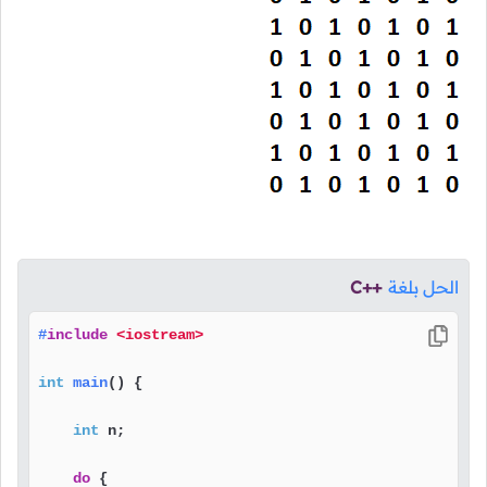
الحل بلغة
C++
#
include
<iostream>
int
main
()
{

int
 n;

do
 {
