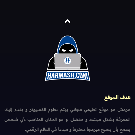
هدف الموقع
هرمش هو موقع تعليمي مجاني يهتم بعلوم الكمبيوتر و يقدم إليك
المعرفة بشكل مبسّط و مفصّل، و هو المكان المناسب لأي شخص
يطمح بأن يصبح مبرمجاً محترفاً و مبدعاً في العالم الرقمي.