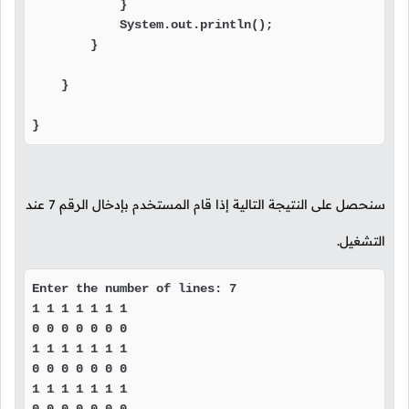
            }

            System.out.println();

        }

    }

}
سنحصل على النتيجة التالية إذا قام المستخدم بإدخال الرقم
7
عند
التشغيل.
Enter the number of lines: 7

1 1 1 1 1 1 1 

0 0 0 0 0 0 0 

1 1 1 1 1 1 1 

0 0 0 0 0 0 0 

1 1 1 1 1 1 1 
