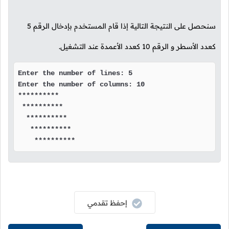
سنحصل على النتيجة التالية إذا قام المستخدم بإدخال الرقم
5
كعدد الأسطر و الرقم
10
كعدد الأعمدة عند التشغيل.
Enter the number of lines: 5

Enter the number of columns: 10

**********

 **********

  **********

   **********

    **********
إحفظ تقدمي