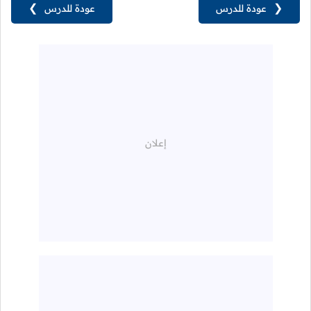
❮
عودة للدرس
عودة للدرس
❯