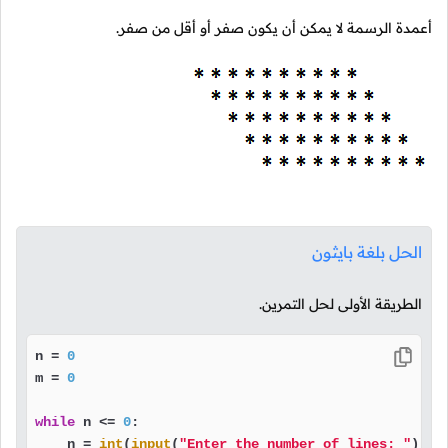
أعمدة الرسمة لا يمكن أن يكون صفر أو أقل من صفر.
الحل بلغة بايثون
الطريقة الأولى لحل التمرين.
n = 
0
m = 
0
while
 n <= 
0
:

    n = 
int
(
input
(
"Enter the number of lines: "
))
