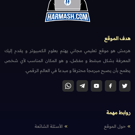
هدف الموقع
هرمش هو موقع تعليمي مجاني يهتم بعلوم الكمبيوتر و يقدم إليك
المعرفة بشكل مبسّط و مفصّل، و هو المكان المناسب لأي شخص
يطمح بأن يصبح مبرمجاً محترفاً و مبدعاً في العالم الرقمي.
روابط مهمة
حول الموقع
الأسئلة الشائعة