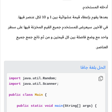
أدخله المستخدم.
بعدها يقوم بإعطاء قيمة عشوائية بين
1
و
10
لكل عنصر فيها.
في الأخير, سيعرض للمستخدم جميع القيم المخزنة فيها على سطر
واحد مع وضع فاصلة بين كل قيمتين و من ثم ناتج جمع جميع
العناصر.
الحل بلغة جافا
import
import
 java.util.Scanner;

public
class
Main
 {

public
static
void
main
(String[] args)
 {
