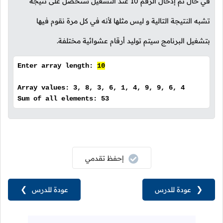
في حال تم إدخال الرقم
10
عند التشغيل سنحصل على نتيجة
تشبه النتيجة التالية و ليس مثلها لأنه في كل مرة نقوم فيها
بتشغيل البرنامج سيتم توليد أرقام عشوائية مختلفة.
Enter array length:
10
Array values: 3, 8, 3, 6, 1, 4, 9, 9, 6, 4
Sum of all elements: 53
إحفظ تقدمي
❮
عودة للدرس
عودة للدرس
❯