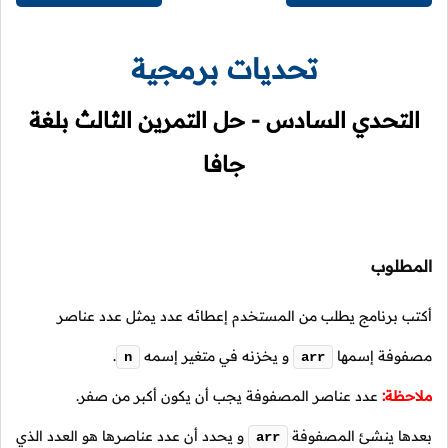
تحديات برمجية
التحدي السادس - حل التمرين الثالث بلغة
جافا
المطلوب
أكتب برنامج يطلب من المستخدم إعطائه عدد يمثل عدد عناصر
مصفوفة إسمها
و يخزنه في متغير إسمه
.
n
arr
ملاحظة:
عدد عناصر المصفوفة يجب أن يكون أكبر من صفر.
بعدها ينشئ المصفوفة
و يحدد أن عدد عناصرها هو العدد الذي
arr