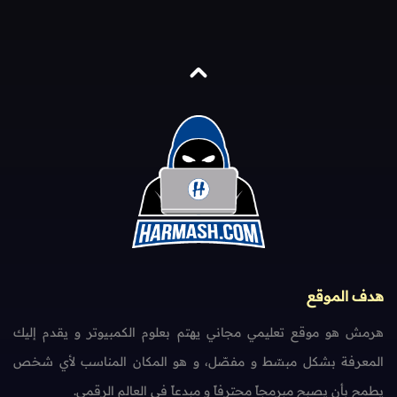
هدف الموقع
هرمش هو موقع تعليمي مجاني يهتم بعلوم الكمبيوتر و يقدم إليك
المعرفة بشكل مبسّط و مفصّل، و هو المكان المناسب لأي شخص
يطمح بأن يصبح مبرمجاً محترفاً و مبدعاً في العالم الرقمي.