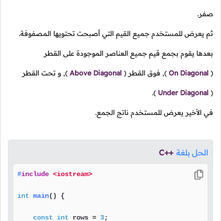
صفر.
ثم يعرض للمستخدم جميع القيم التي أصبحت تحتويها المصفوفة.
بعدها يقوم بجمع قيم جميع العناصر الموجودة على القطر
(
On Diagonal
),
فوق القطر
(
Above Diagonal
),
و تحت القطر
).
Under Diagonal
(
في الأخير يعرض للمستخدم ناتج الجمع.
الحل بلغة
C++
#
include
<iostream>
int
main
()
{

const
int
 rows = 
3
;
