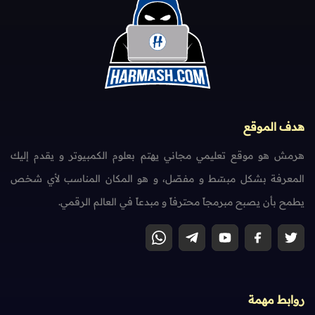
هدف الموقع
هرمش هو موقع تعليمي مجاني يهتم بعلوم الكمبيوتر و يقدم إليك
المعرفة بشكل مبسّط و مفصّل، و هو المكان المناسب لأي شخص
يطمح بأن يصبح مبرمجاً محترفاً و مبدعاً في العالم الرقمي.
روابط مهمة