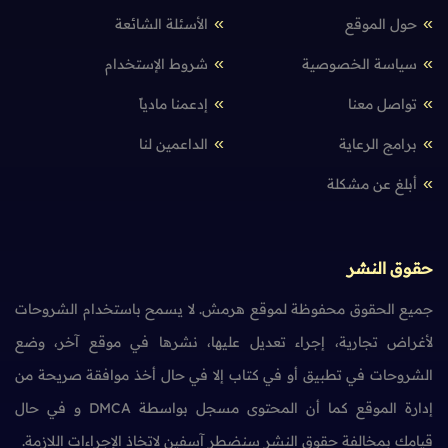
حول الموقع
الأسئلة الشائعة
سياسة الخصوصية
شروط الإستخدام
تواصل معنا
إدعمنا مادياً
برامج الرعاية
الداعمين لنا
أبلغ عن مشكلة
حقوق النشر
جميع الحقوق محفوظة لموقع هرمش. لا يسمح باستخدام الشروحات
لأغراض تجارية، إجراء تعديل عليها، نشرها في موقع آخر، وضع
الشروحات في تطبيق أو في كتاب إلا في حال أخذ موافقة صريحة من
إدارة الموقع كما أن المحتوى مسجل بواسطة DMCA و في حال
قيامك بمخالفة حقوق النشر سنضطر آسفين لاتخاذ الإجراءات اللازمة.